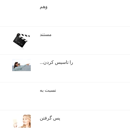
وَهم
مستند
...را تاسیس کردن
نسبت به
پس گرفتن