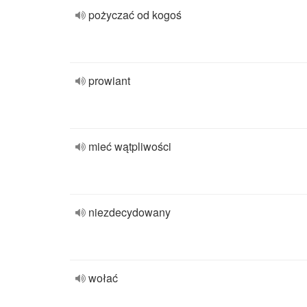
pożyczać od kogoś
prowiant
mieć wątpliwości
niezdecydowany
wołać