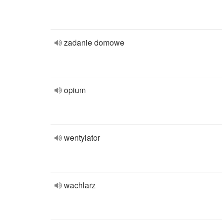
zadanie domowe
opium
wentylator
wachlarz