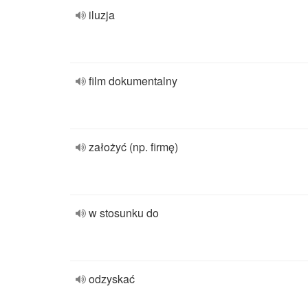
iluzja
film dokumentalny
założyć (np. firmę)
w stosunku do
odzyskać