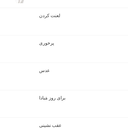
لعنت کردن
پرخوری
عدس
برای روز مَبادا
عقب نشینی