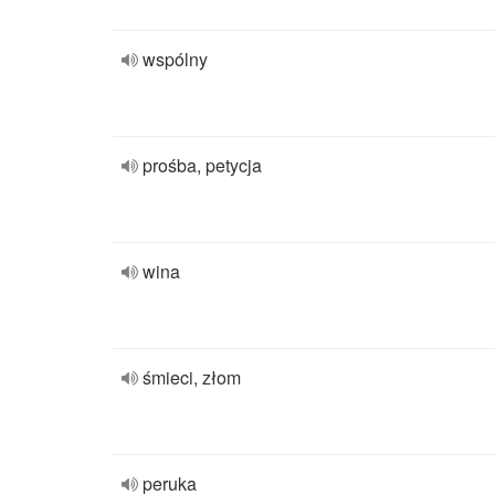
wspólny
prośba, petycja
wina
śmieci, złom
peruka