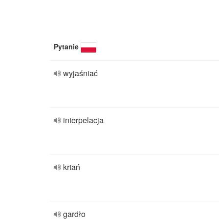
Pytanie
wyjaśniać
interpelacja
krtań
gardło