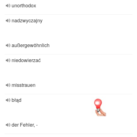
unorthodox
nadzwyczajny
außergewöhnlich
niedowierzać
misstrauen
błąd
der Fehler, -