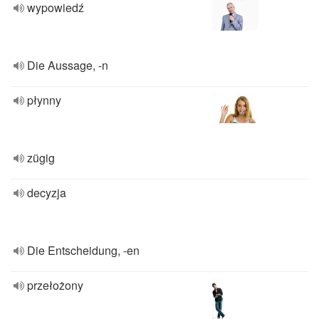
wypowiedź
Die Aussage, -n
płynny
zügig
decyzja
Die Entscheidung, -en
przełożony