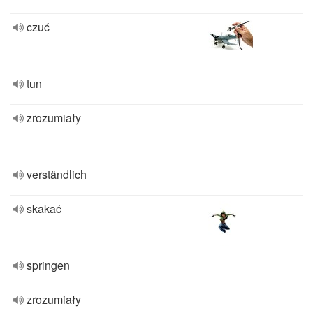
czuć
tun
zrozumiały
verständlich
skakać
springen
zrozumiały