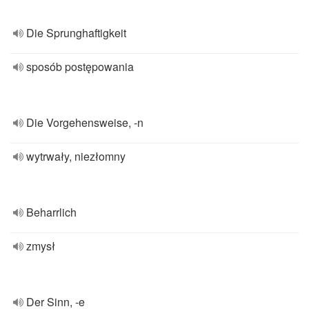
Die Sprunghaftigkeit
sposób postępowania
Die Vorgehensweise, -n
wytrwały, niezłomny
Beharrlich
zmysł
Der Sinn, -e