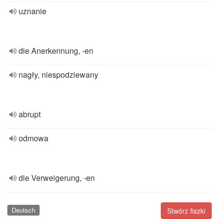
uznanie
die Anerkennung, -en
nagły, niespodziewany
abrupt
odmowa
die Verweigerung, -en
Deutsch
Stwórz fiszki