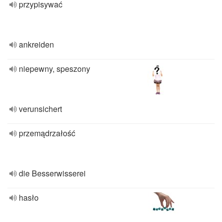
przypisywać
ankreiden
niepewny, speszony
verunsichert
przemądrzałość
die Besserwisserei
hasło