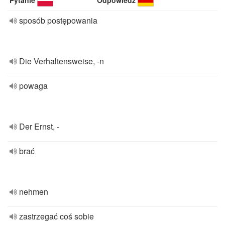
Pytanie
Odpowiedź
sposób postępowania
Die Verhaltensweise, -n
powaga
Der Ernst, -
brać
nehmen
zastrzegać coś sobie