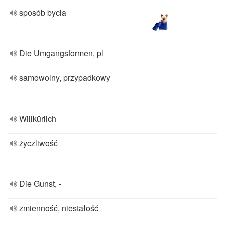
sposób bycia
Die Umgangsformen, pl
samowolny, przypadkowy
Willkürlich
życzliwość
Die Gunst, -
zmienność, niestałość