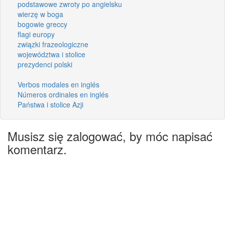
podstawowe zwroty po angielsku
wierzę w boga
bogowie greccy
flagi europy
związki frazeologiczne
województwa i stolice
prezydenci polski
Verbos modales en inglés
Números ordinales en inglés
Państwa i stolice Azji
Musisz się zalogować, by móc napisać
komentarz.