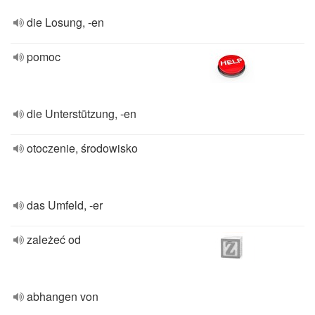
die Losung, -en
pomoc
die Unterstützung, -en
otoczenie, środowisko
das Umfeld, -er
zależeć od
abhangen von