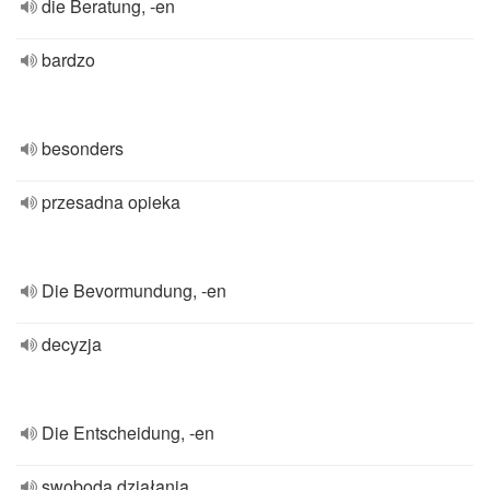
die Beratung, -en
bardzo
besonders
przesadna opieka
Die Bevormundung, -en
decyzja
Die Entscheidung, -en
swoboda działania