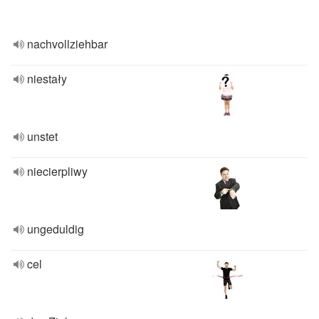
nachvollziehbar
niestały
unstet
niecierpliwy
ungeduldig
cel