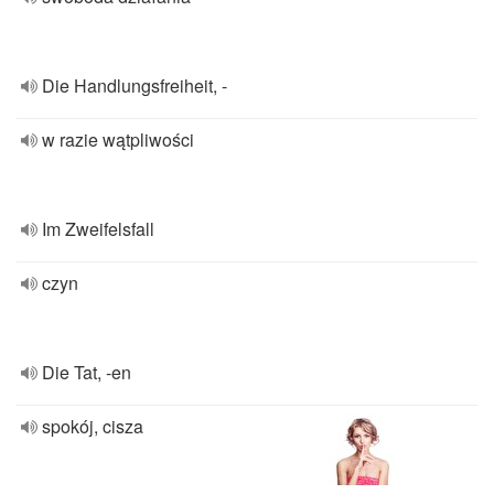
Die Handlungsfreiheit, -
w razie wątpliwości
Im Zweifelsfall
czyn
Die Tat, -en
spokój, cisza