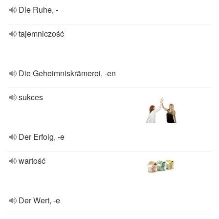
Die Ruhe, -
tajemniczość
Die Geheimniskrämerei, -en
sukces
Der Erfolg, -e
wartość
Der Wert, -e