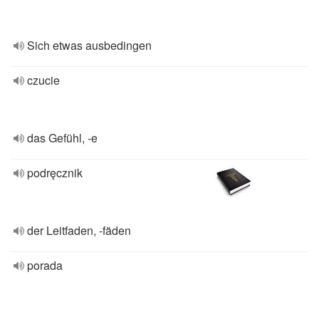
Sich etwas ausbedingen
czucie
das Gefühl, -e
podręcznik
der Leitfaden, ‑fäden
porada