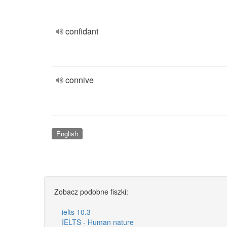
confidant
connive
English
Zobacz podobne fiszki:
ielts 10.3
IELTS - Human nature