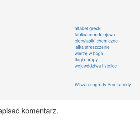
alfabet grecki
tablica mendelejewa
pierwiastki chemiczne
lalka streszczenie
wierzę w boga
flagi europy
województwa i stolice
Wiszące ogrody Semiramidy
apisać komentarz.