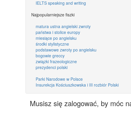
IELTS speaking and writing
Najpopularniejsze fiszki
matura ustna angielski zwroty
państwa i stolice europy
miesiące po angielsku
środki stylistyczne
podstawowe zwroty po angielsku
bogowie greccy
związki frazeologiczne
prezydenci polski
Parki Narodowe w Polsce
Insurekcja Kościuszkowska i III rozbiór Polski
Musisz się zalogować, by móc n