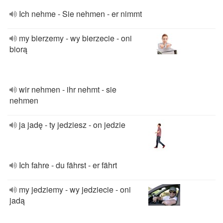
Ich nehme - Sie nehmen - er nimmt
my bierzemy - wy bierzecie - oni
biorą
wir nehmen - ihr nehmt - sie
nehmen
ja jadę - ty jedziesz - on jedzie
Ich fahre - du fährst - er fährt
my jedziemy - wy jedziecie - oni
jadą