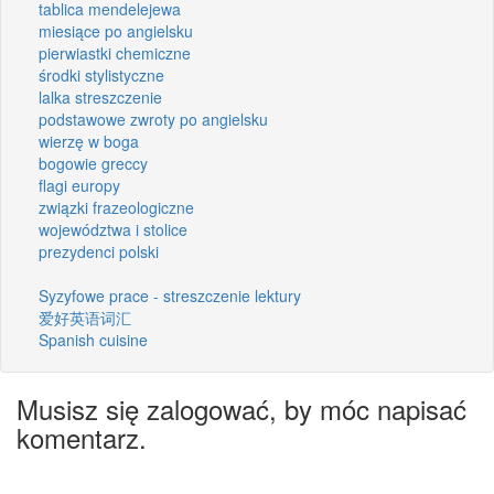
tablica mendelejewa
miesiące po angielsku
pierwiastki chemiczne
środki stylistyczne
lalka streszczenie
podstawowe zwroty po angielsku
wierzę w boga
bogowie greccy
flagi europy
związki frazeologiczne
województwa i stolice
prezydenci polski
Syzyfowe prace - streszczenie lektury
爱好英语词汇
Spanish cuisine
Musisz się zalogować, by móc napisać
komentarz.