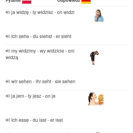
Pytanie
Odpowiedź
ja widzę - ty widzisz - on widzi
Ich sehe - du siehst - er sieht
my widzimy - wy widzicie - oni
widzą
wir sehen - ihr seht - sie sehen
ja jem - ty jesz - on je
Ich esse - du isst - er isst