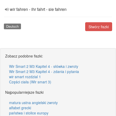
wir fahren - ihr fahrt - sie fahren
Deutsch
Stwórz fiszki
Zobacz podobne fiszki:
Wir Smart 2 M3 Kapitel 4 - słówka i zwroty
Wir Smart 2 M3 Kapitel 4 - zdania i pytania
wir smart rozdzial 1
Części ciała (Wir smart 3)
Najpopularniejsze fiszki
matura ustna angielski zwroty
alfabet grecki
państwa i stolice europy