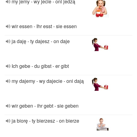
my jemy - wy jecie - oni jedzą
wir essen - Ihr esst - sie essen
ja daję - ty dajesz - on daje
Ich gebe - du gibst - er gibt
my dajemy - wy dajecie - oni dają
wir geben - ihr gebt - sie geben
ja biorę - ty bierzesz - on bierze