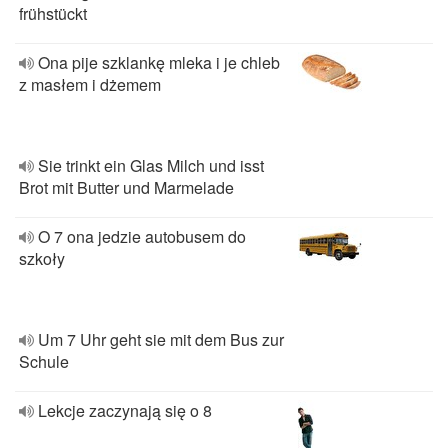
frühstückt
Ona pije szklankę mleka i je chleb
z masłem i dżemem
Sie trinkt ein Glas Milch und isst
Brot mit Butter und Marmelade
O 7 ona jedzie autobusem do
szkoły
Um 7 Uhr geht sie mit dem Bus zur
Schule
Lekcje zaczynają się o 8