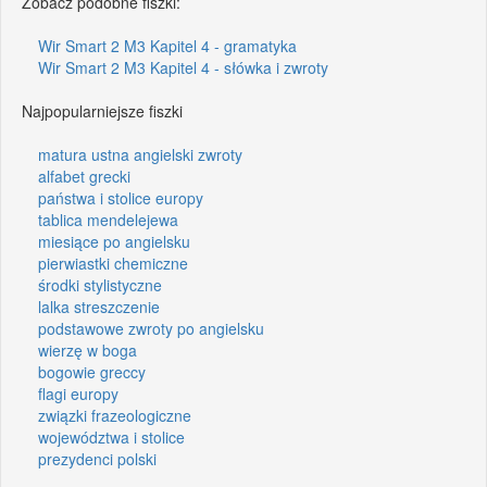
Zobacz podobne fiszki:
Wir Smart 2 M3 Kapitel 4 - gramatyka
Wir Smart 2 M3 Kapitel 4 - słówka i zwroty
Najpopularniejsze fiszki
matura ustna angielski zwroty
alfabet grecki
państwa i stolice europy
tablica mendelejewa
miesiące po angielsku
pierwiastki chemiczne
środki stylistyczne
lalka streszczenie
podstawowe zwroty po angielsku
wierzę w boga
bogowie greccy
flagi europy
związki frazeologiczne
województwa i stolice
prezydenci polski