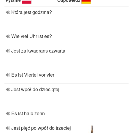
Pytanie
Odpowiedź
Która jest godzina?
Wie viel Uhr ist es?
Jest za kwadrans czwarta
Es ist Viertel vor vier
Jest wpół do dziesiątej
Es ist halb zehn
Jest pięć po wpół do trzeciej