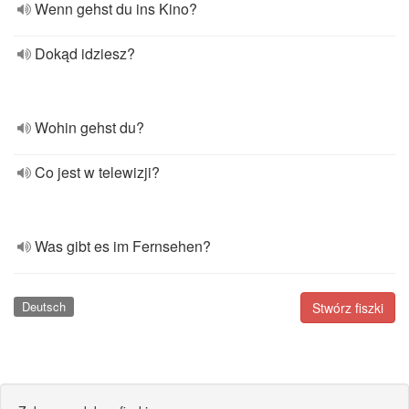
Wenn gehst du ins Kino?
Dokąd idziesz?
Wohin gehst du?
Co jest w telewizji?
Was gibt es im Fernsehen?
Deutsch
Stwórz fiszki