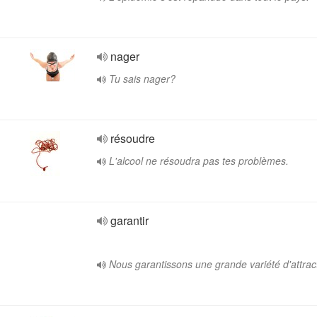
nager
Tu sais nager?
résoudre
L'alcool ne résoudra pas tes problèmes.
garantir
Nous garantissons une grande variété d'attrac