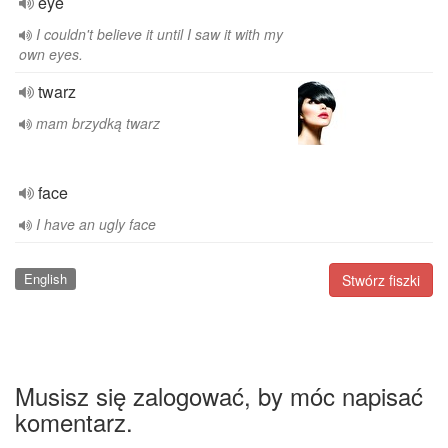
eye
I couldn't believe it until I saw it with my
own eyes.
twarz
mam brzydką twarz
face
I have an ugly face
English
Stwórz fiszki
Musisz się zalogować, by móc napisać
komentarz.