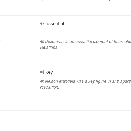
essential
l
Diplomacy is an essential element of Internati
Relations
n
key
Nelson Mandela was a key figure in anti-apart
revolution.