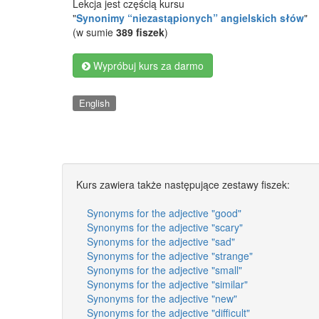
Lekcja jest częścią kursu
"
Synonimy “niezastąpionych” angielskich słów
"
(w sumie
389 fiszek
)
Wypróbuj kurs za darmo
English
Kurs zawiera także następujące zestawy fiszek:
Synonyms for the adjective "good"
Synonyms for the adjective "scary"
Synonyms for the adjective "sad"
Synonyms for the adjective "strange"
Synonyms for the adjective "small"
Synonyms for the adjective "similar"
Synonyms for the adjective "new"
Synonyms for the adjective "difficult"