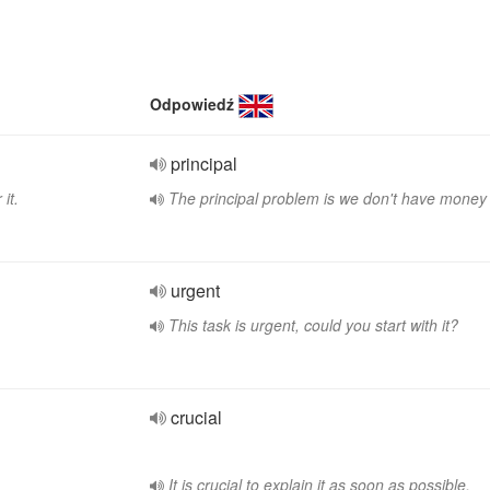
Odpowiedź
principal
it.
The principal problem is we don't have money f
urgent
This task is urgent, could you start with it?
crucial
It is crucial to explain it as soon as possible.