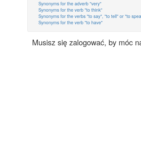
Synonyms for the adverb "very"
Synonyms for the verb "to think"
Synonyms for the verbs "to say", "to tell" or "to spe
Synonyms for the verb "to have"
Musisz się zalogować, by móc n