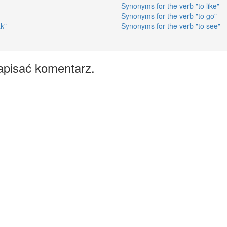
Synonyms for the verb "to like"
Synonyms for the verb "to go"
ak"
Synonyms for the verb "to see"
apisać komentarz.