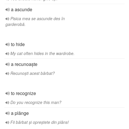
a ascunde
Pisica mea se ascunde des în
garderobă.
to hide
My cat often hides in the wardrobe.
a recunoaște
Recunoști acest bărbat?
to recognize
Do you recognize this man?
a plânge
Fii bărbat și opreștete din plâns!