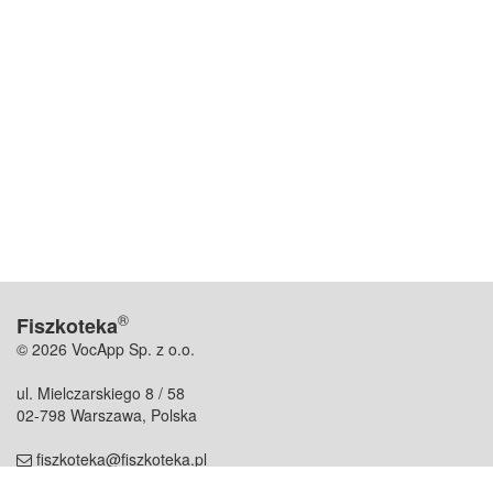
®
Fiszkoteka
© 2026 VocApp Sp. z o.o.
ul. Mielczarskiego 8 / 58
02-798 Warszawa, Polska
fiszkoteka@fiszkoteka.pl