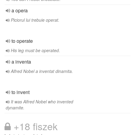
a opera
Piciorul lui trebuie operat.
to operate
His leg must be operated.
a inventa
Alfred Nobel a inventat dinamita.
to invent
It was Alfred Nobel who invented
dynamite.
+18 fiszek