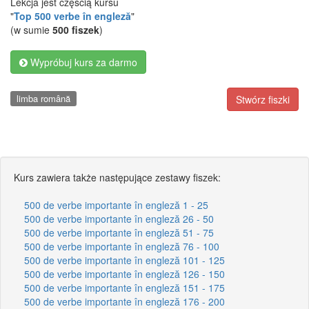
Lekcja jest częścią kursu
"
Top 500 verbe în engleză
"
(w sumie
500 fiszek
)
Wypróbuj kurs za darmo
limba română
Stwórz fiszki
Kurs zawiera także następujące zestawy fiszek:
500 de verbe importante în engleză 1 - 25
500 de verbe importante în engleză 26 - 50
500 de verbe importante în engleză 51 - 75
500 de verbe importante în engleză 76 - 100
500 de verbe importante în engleză 101 - 125
500 de verbe importante în engleză 126 - 150
500 de verbe importante în engleză 151 - 175
500 de verbe importante în engleză 176 - 200