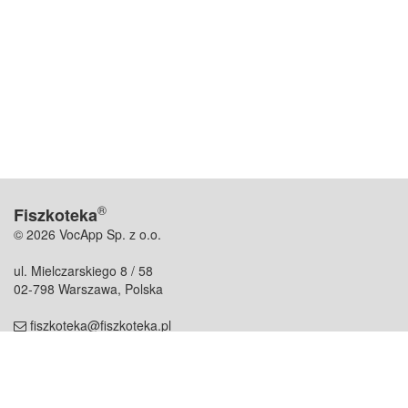
®
Fiszkoteka
© 2026 VocApp Sp. z o.o.
ul. Mielczarskiego 8 / 58
02-798 Warszawa, Polska
fiszkoteka@fiszkoteka.pl
NIP: 951 245 79 19
REGON: 369 727 696