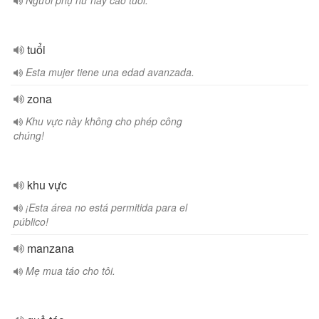
Người phụ nữ này cao tuổi.
tuổi
Esta mujer tiene una edad avanzada.
zona
Khu vực này không cho phép công
chúng!
khu vực
¡Esta área no está permitida para el
público!
manzana
Mẹ mua táo cho tôi.