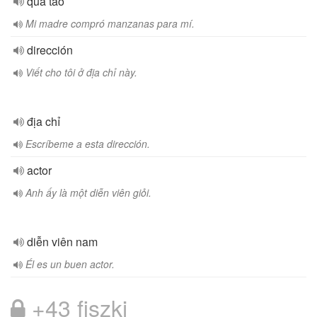
quả táo
Mi madre compró manzanas para mí.
dirección
Viết cho tôi ở địa chỉ này.
địa chỉ
Escríbeme a esta dirección.
actor
Anh ấy là một diễn viên giỏi.
diễn viên nam
Él es un buen actor.
+43 fiszki