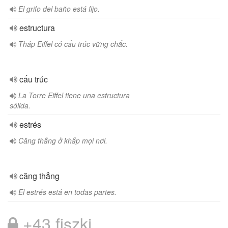
El grifo del baño está fijo.
estructura
Tháp Eiffel có cấu trúc vững chắc.
cấu trúc
La Torre Eiffel tiene una estructura
sólida.
estrés
Căng thẳng ở khắp mọi nơi.
căng thẳng
El estrés está en todas partes.
+43 fiszki