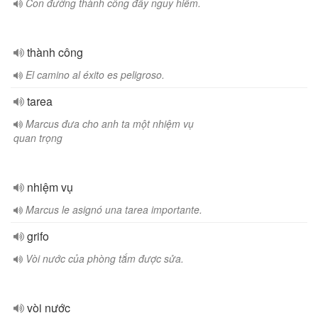
Con đường thành công đầy nguy hiểm.
thành công
El camino al éxito es peligroso.
tarea
Marcus đưa cho anh ta một nhiệm vụ
quan trọng
nhiệm vụ
Marcus le asignó una tarea importante.
grifo
Vòi nước của phòng tắm được sửa.
vòi nước