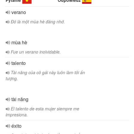
Pytanie
Odpowiedź
verano
Đó là một mùa hè đáng nhớ.
mùa hè
Fue un verano inolvidable.
talento
Tài năng của cô gái này luôn làm tôi ấn
tượng.
tài năng
El talento de esta mujer siempre me
impresiona.
éxito