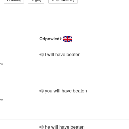
Odpowiedź
I will have beaten
ve
you will have beaten
ve
he will have beaten