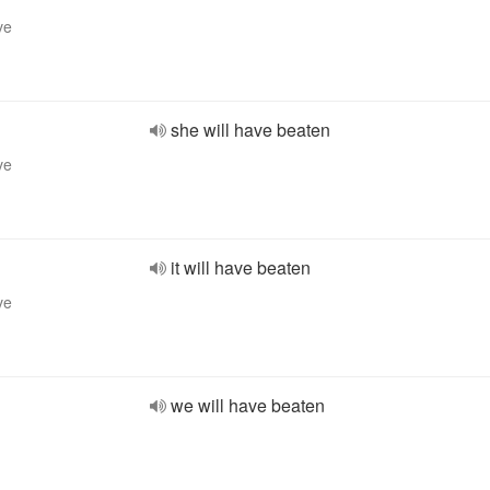
ve
she will have beaten
ve
it will have beaten
ve
we will have beaten