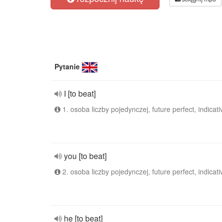
Pytanie
I [to beat]
1. osoba liczby pojedynczej, future perfect, indicati
you [to beat]
2. osoba liczby pojedynczej, future perfect, indicati
he [to beat]