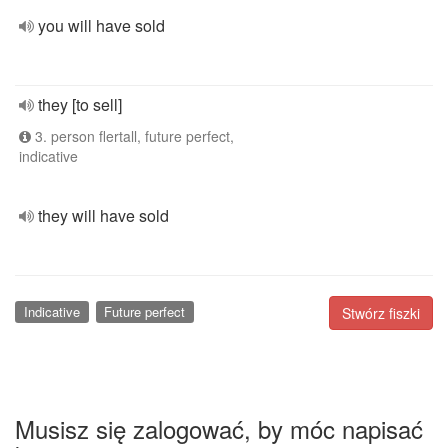
you will have sold
they [to sell]
3. person flertall, future perfect,
indicative
they will have sold
Indicative
Future perfect
Stwórz fiszki
Musisz się zalogować, by móc napisać