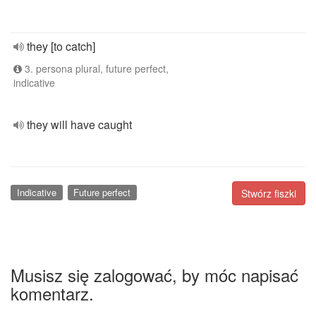
they [to catch]
3. persona plural, future perfect,
indicative
they will have caught
Indicative
Future perfect
Stwórz fiszki
Musisz się zalogować, by móc napisać
komentarz.