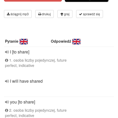
ściągnij mp3
drukuj
graj
sprawdź się
Pytanie
Odpowiedź
I [to share]
1. osoba liczby pojedynczej, future
perfect, indicative
I will have shared
you [to share]
2. osoba liczby pojedynczej, future
perfect, indicative