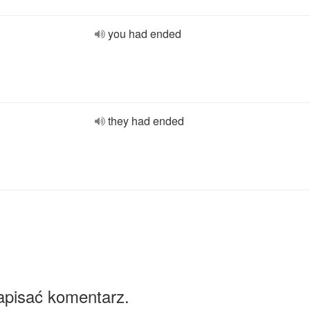
you had ended
they had ended
apisać komentarz.