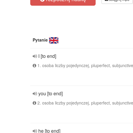
Pytanie
I [to end]
1. osoba liczby pojedynczej, pluperfect, subjunctiv
you [to end]
2. osoba liczby pojedynczej, pluperfect, subjunctiv
he [to end]