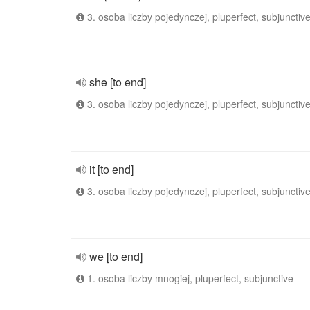
3. osoba liczby pojedynczej, pluperfect, subjunctiv
she [to end]
3. osoba liczby pojedynczej, pluperfect, subjunctiv
it [to end]
3. osoba liczby pojedynczej, pluperfect, subjunctiv
we [to end]
1. osoba liczby mnogiej, pluperfect, subjunctive