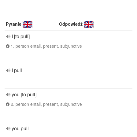
Pytanie
Odpowiedź
I [to pull]
1. person entall, present, subjunctive
I pull
you [to pull]
2. person entall, present, subjunctive
you pull