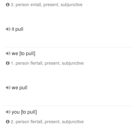
3. person entall, present, subjunctive
it pull
we [to pull]
1. person flertall, present, subjunctive
we pull
you [to pull]
2. person flertall, present, subjunctive