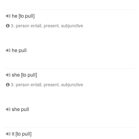
he [to pull]
3. person entall, present, subjunctive
he pull
she [to pull]
3. person entall, present, subjunctive
she pull
it [to pull]