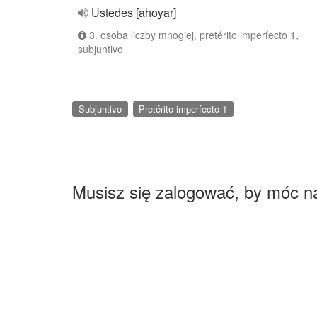
Ustedes [ahoyar]
3. osoba liczby mnogiej, pretérito imperfecto 1,
subjuntivo
Subjuntivo
Pretérito imperfecto 1
Musisz się zalogować, by móc n