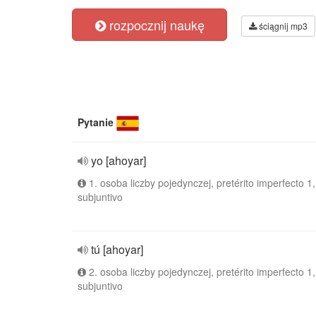
rozpocznij naukę
ściągnij mp3
Pytanie
yo [ahoyar]
1. osoba liczby pojedynczej, pretérito imperfecto 1,
subjuntivo
tú [ahoyar]
2. osoba liczby pojedynczej, pretérito imperfecto 1,
subjuntivo