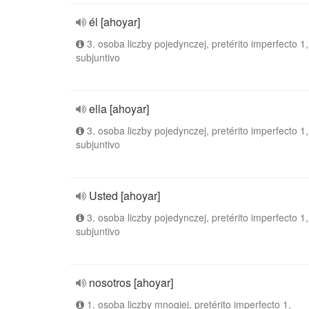
él [ahoyar]
3. osoba liczby pojedynczej, pretérito imperfecto 1,
subjuntivo
ella [ahoyar]
3. osoba liczby pojedynczej, pretérito imperfecto 1,
subjuntivo
Usted [ahoyar]
3. osoba liczby pojedynczej, pretérito imperfecto 1,
subjuntivo
nosotros [ahoyar]
1. osoba liczby mnogiej, pretérito imperfecto 1,