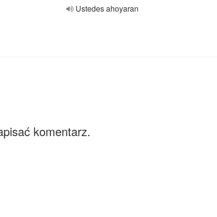
Ustedes ahoyaran
apisać komentarz.