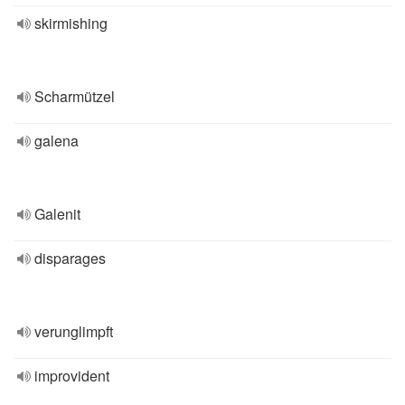
skirmishing
Scharmützel
galena
Galenit
disparages
verunglimpft
improvident