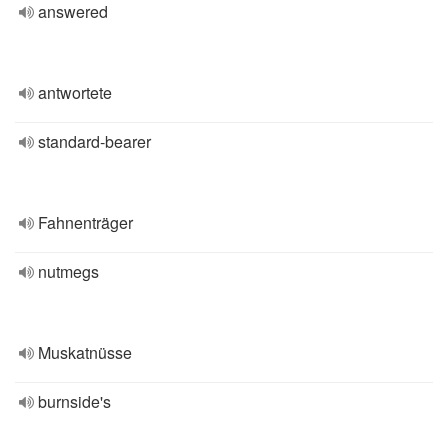
answered
antwortete
standard-bearer
Fahnenträger
nutmegs
Muskatnüsse
burnside's