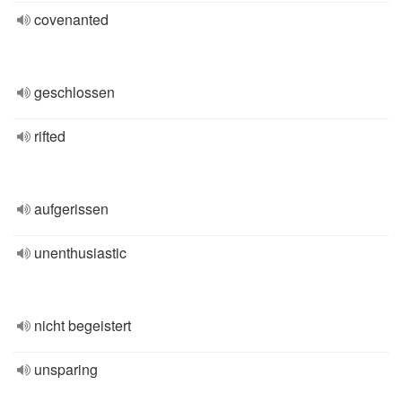
covenanted
geschlossen
rifted
aufgerissen
unenthusiastic
nicht begeistert
unsparing