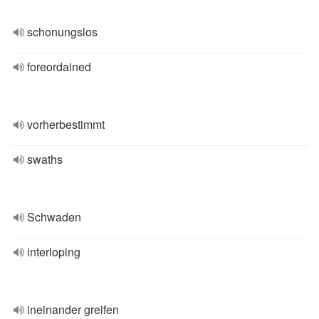
schonungslos
foreordained
vorherbestimmt
swaths
Schwaden
interloping
ineinander greifen