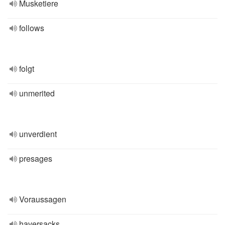
Musketiere
follows
folgt
unmerited
unverdient
presages
Voraussagen
haversacks