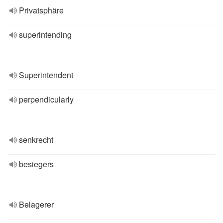
Privatsphäre
superintending
Superintendent
perpendicularly
senkrecht
besiegers
Belagerer