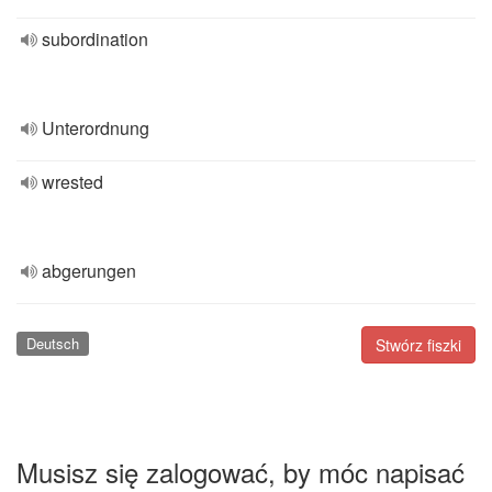
subordination
Unterordnung
wrested
abgerungen
Deutsch
Stwórz fiszki
Musisz się zalogować, by móc napisać