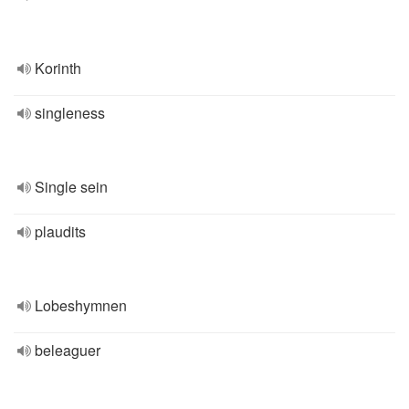
Korinth
singleness
Single sein
plaudits
Lobeshymnen
beleaguer