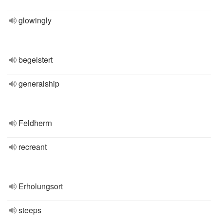
glowingly
begeistert
generalship
Feldherrn
recreant
Erholungsort
steeps