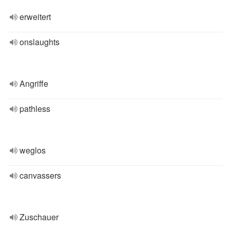
erweitert
onslaughts
Angriffe
pathless
weglos
canvassers
Zuschauer