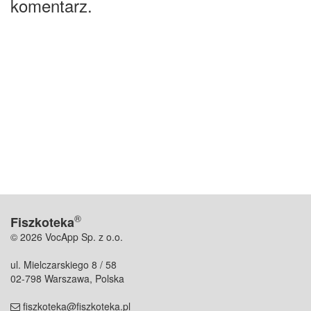
komentarz.
®
Fiszkoteka
© 2026 VocApp Sp. z o.o.
ul. Mielczarskiego 8 / 58
02-798 Warszawa, Polska
fiszkoteka@fiszkoteka.pl