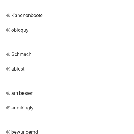
Kanonenboote
obloquy
Schmach
ablest
am besten
admiringly
bewundernd