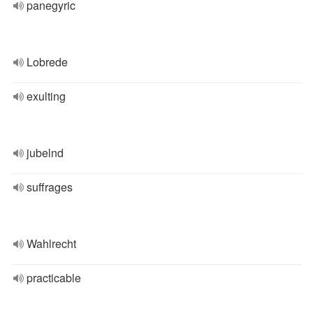
panegyric
Lobrede
exulting
jubelnd
suffrages
Wahlrecht
practicable