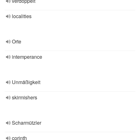
verdoppelt
localities
Orte
intemperance
Unmäßigkeit
skirmishers
Scharmützler
corinth