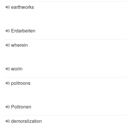
earthworks
Erdarbeiten
wherein
worin
poltroons
Poltronen
demoralization