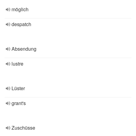
möglich
despatch
Absendung
lustre
Lüster
grant's
Zuschüsse