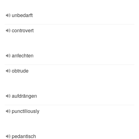
unbedarft
controvert
anfechten
obtrude
aufdrängen
punctiliously
pedantisch