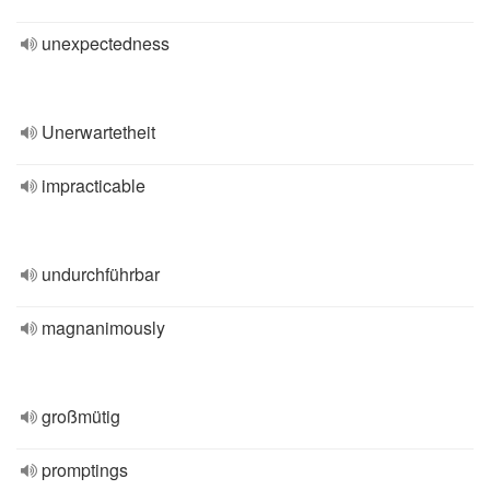
unexpectedness
Unerwartetheit
impracticable
undurchführbar
magnanimously
großmütig
promptings