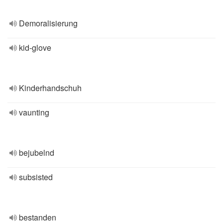
Demoralisierung
kid-glove
Kinderhandschuh
vaunting
bejubelnd
subsisted
bestanden