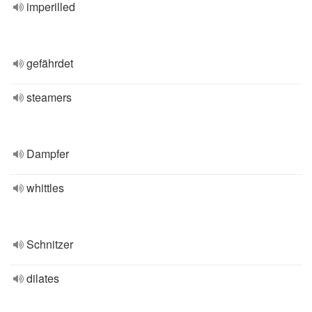
imperilled
gefährdet
steamers
Dampfer
whittles
Schnitzer
dilates