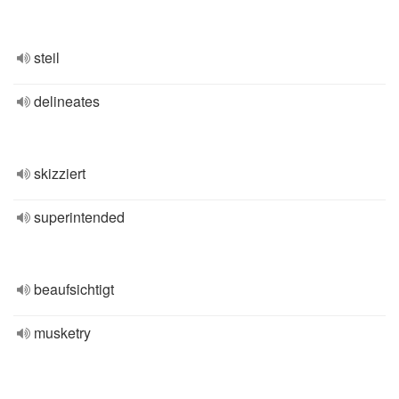
steil
delineates
skizziert
superintended
beaufsichtigt
musketry