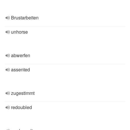
Brustarbeiten
unhorse
abwerfen
assented
zugestimmt
redoubled