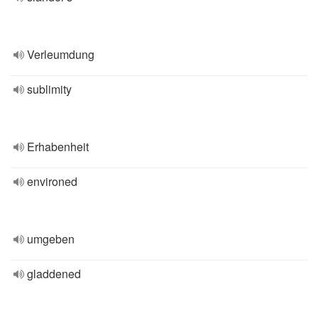
Verleumdung
sublimity
Erhabenheit
environed
umgeben
gladdened