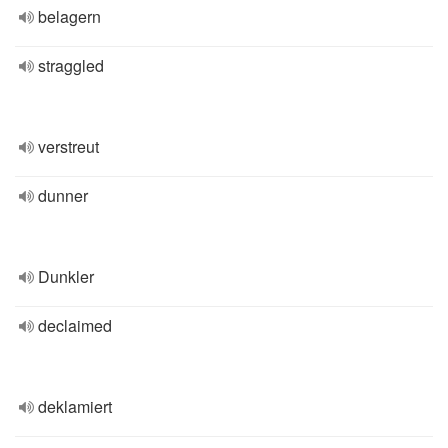
belagern
straggled
verstreut
dunner
Dunkler
declaimed
deklamiert