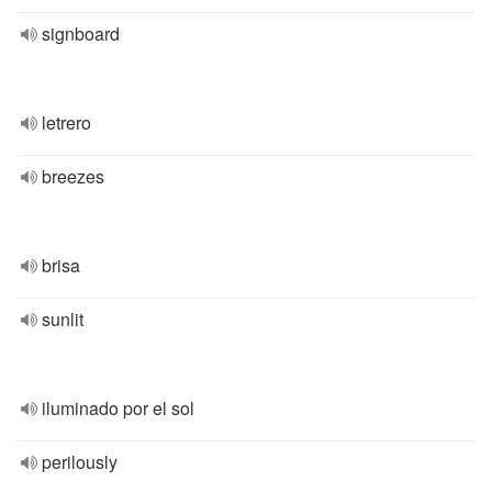
signboard
letrero
breezes
brisa
sunlit
iluminado por el sol
perilously