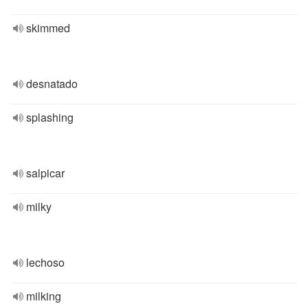
skimmed
desnatado
splashing
salpicar
milky
lechoso
milking