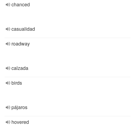
chanced
casualidad
roadway
calzada
birds
pájaros
hovered