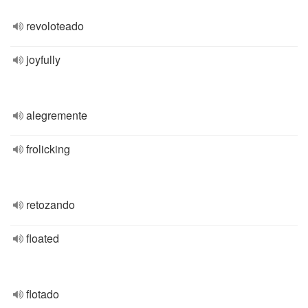
revoloteado
joyfully
alegremente
frolicking
retozando
floated
flotado