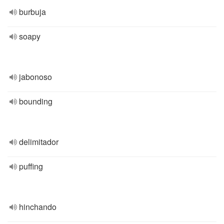
burbuja
soapy
jabonoso
bounding
delimitador
puffing
hinchando