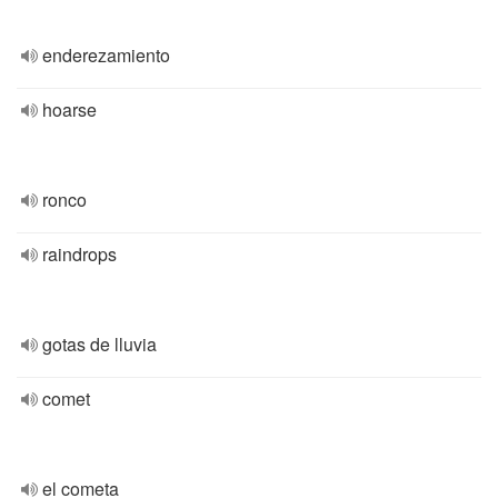
enderezamiento
hoarse
ronco
raindrops
gotas de lluvia
comet
el cometa