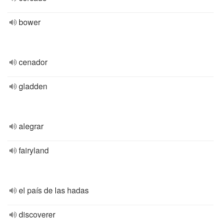
bower
cenador
gladden
alegrar
fairyland
el país de las hadas
discoverer