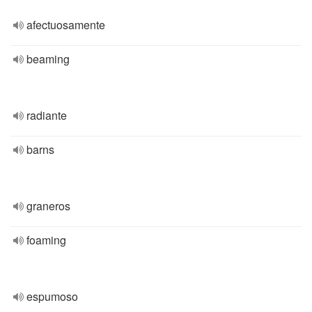
afectuosamente
beaming
radiante
barns
graneros
foaming
espumoso