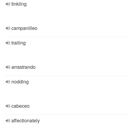
tinkling
campanilleo
trailing
arrastrando
nodding
cabeceo
affectionately