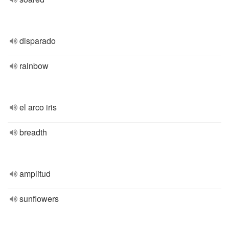
disparado
rainbow
el arco iris
breadth
amplitud
sunflowers