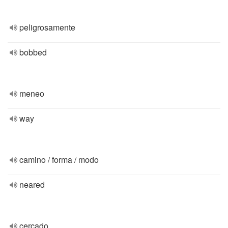
peligrosamente
bobbed
meneo
way
camino / forma / modo
neared
cercado