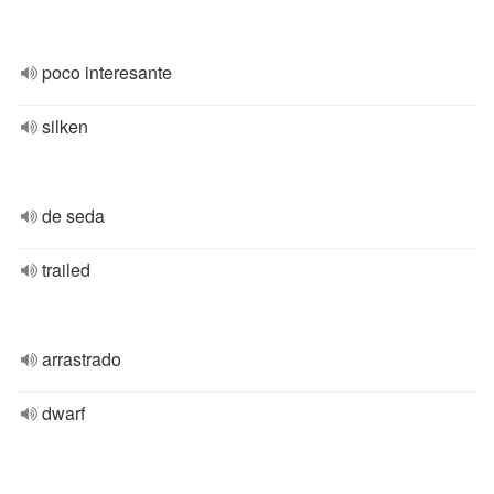
poco interesante
silken
de seda
trailed
arrastrado
dwarf