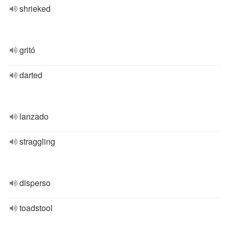
shrieked
gritó
darted
lanzado
straggling
disperso
toadstool