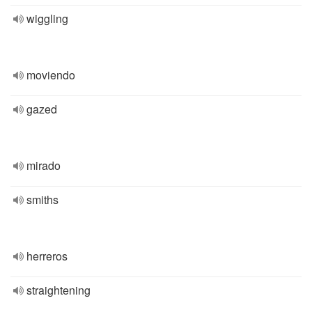
wiggling
moviendo
gazed
mirado
smiths
herreros
straightening