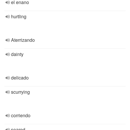
el enano
hurtling
Aterrizando
dainty
delicado
scurrying
corriendo
soared