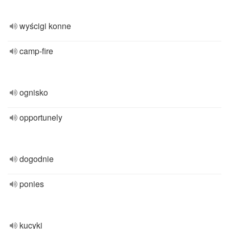
wyścigi konne
camp-fire
ognisko
opportunely
dogodnie
ponies
kucyki