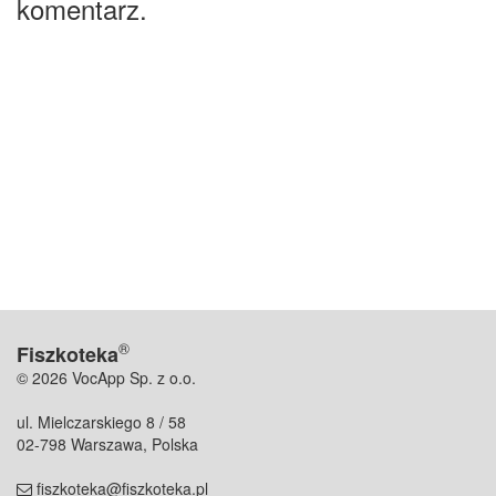
komentarz.
®
Fiszkoteka
© 2026 VocApp Sp. z o.o.
ul. Mielczarskiego 8 / 58
02-798 Warszawa, Polska
fiszkoteka@fiszkoteka.pl