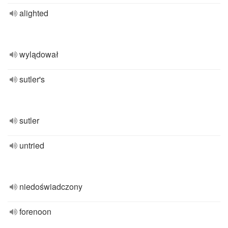
alighted
wylądował
sutler's
sutler
untried
niedoświadczony
forenoon