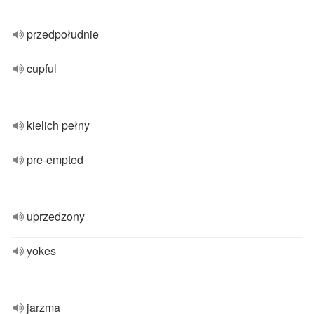
przedpołudnie
cupful
kielich pełny
pre-empted
uprzedzony
yokes
jarzma