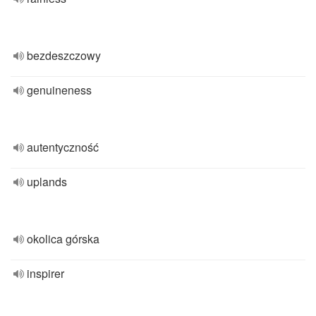
bezdeszczowy
genuineness
autentyczność
uplands
okolica górska
inspirer