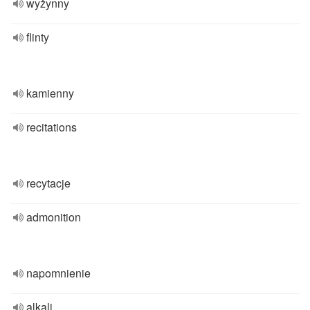
wyżynny
flinty
kamienny
recitations
recytacje
admonition
napomnienie
alkali