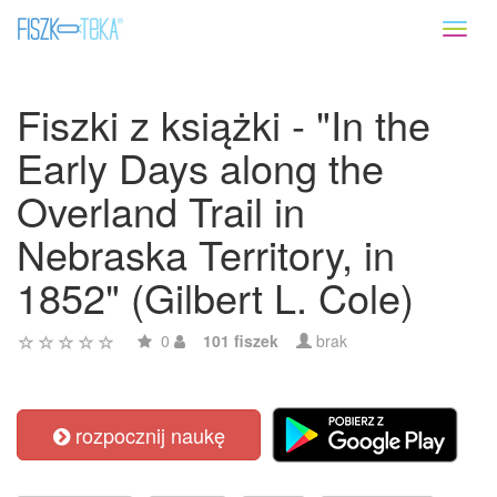
Toggl
naviga
Fiszki z książki - "In the
Early Days along the
Overland Trail in
Nebraska Territory, in
1852" (Gilbert L. Cole)
0
101 fiszek
brak
rozpocznij naukę