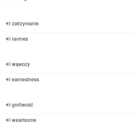
zatrzymanie
ravines
wąwozy
earnestness
gorliwość
wearisome