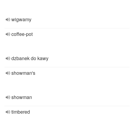
wigwamy
coffee-pot
dzbanek do kawy
showman's
showman
timbered