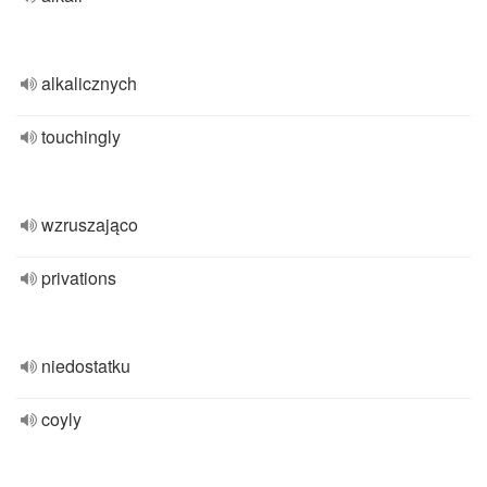
alkalicznych
touchingly
wzruszająco
privations
niedostatku
coyly