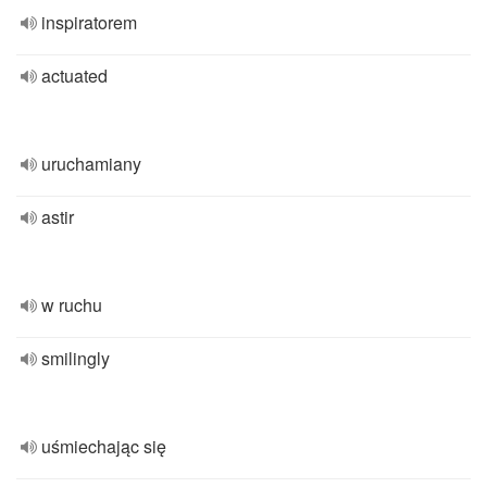
inspiratorem
actuated
uruchamiany
astir
w ruchu
smilingly
uśmiechając się