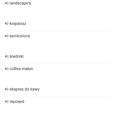
landscape's
krajobraz
semicolons
średniki
coffee-maker
ekspres do kawy
reposed