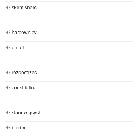
skirmishers
harcownicy
unfurl
rozpostrzeć
constituting
stanowiących
bidden