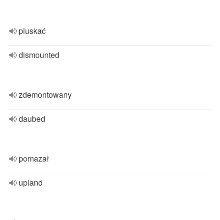
pluskać
dismounted
zdemontowany
daubed
pomazał
upland