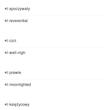
spoczywały
reverential
czci
well-nigh
prawie
moonlighted
księżycowy