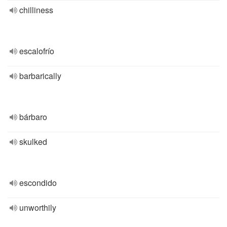
chilliness
escalofrío
barbarically
bárbaro
skulked
escondido
unworthily