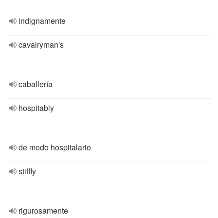
indignamente
cavalryman's
caballería
hospitably
de modo hospitalario
stiffly
rigurosamente