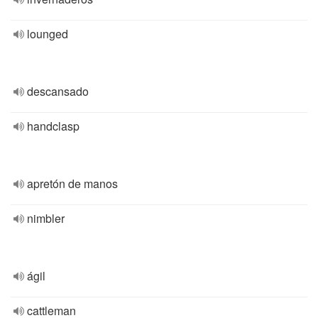
lounged
descansado
handclasp
apretón de manos
nimbler
ágil
cattleman