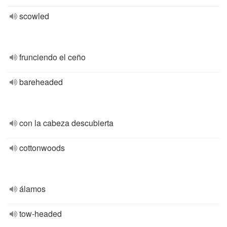
scowled
frunciendo el ceño
bareheaded
con la cabeza descubierta
cottonwoods
álamos
tow-headed