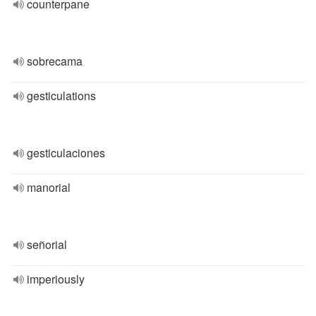
counterpane
sobrecama
gesticulations
gesticulaciones
manorial
señorial
imperiously