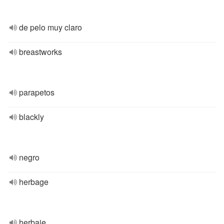
de pelo muy claro
breastworks
parapetos
blackly
negro
herbage
herbaje