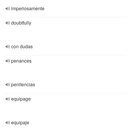
imperiosamente
doubtfully
con dudas
penances
penitencias
equipage
equipaje