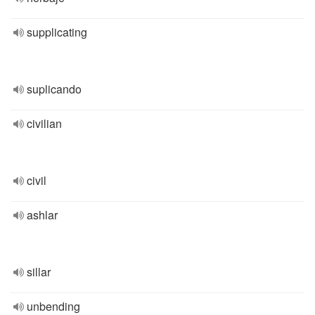
supplicating
suplicando
civilian
civil
ashlar
sillar
unbending