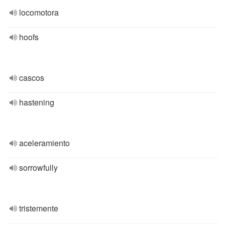
locomotora
hoofs
cascos
hastening
aceleramiento
sorrowfully
tristemente