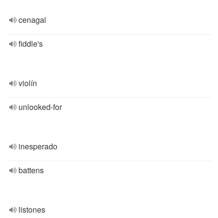
cenagal
fiddle's
violín
unlooked-for
inesperado
battens
listones