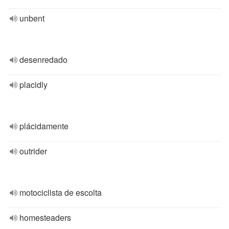
unbent
desenredado
placidly
plácidamente
outrider
motociclista de escolta
homesteaders