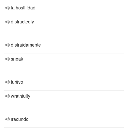
la hostilidad
distractedly
distraídamente
sneak
furtivo
wrathfully
iracundo