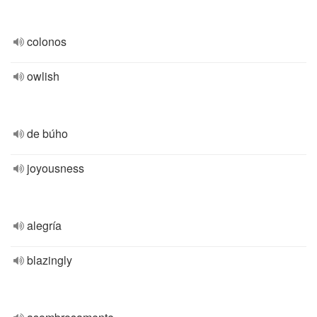
colonos
owlish
de búho
joyousness
alegría
blazingly