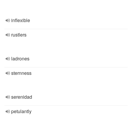
inflexible
rustlers
ladrones
sternness
serenidad
petulantly