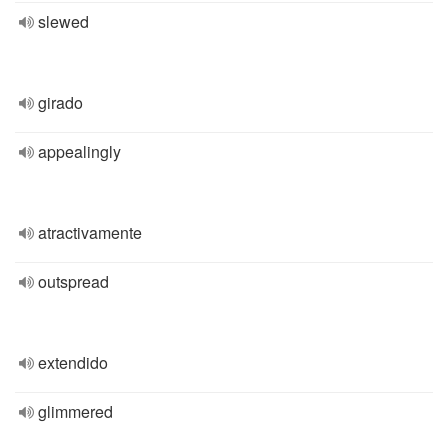
slewed
girado
appealingly
atractivamente
outspread
extendido
glimmered