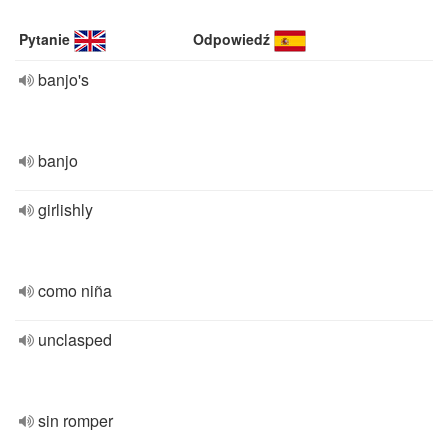
Pytanie
Odpowiedź
banjo's
banjo
girlishly
como niña
unclasped
sin romper