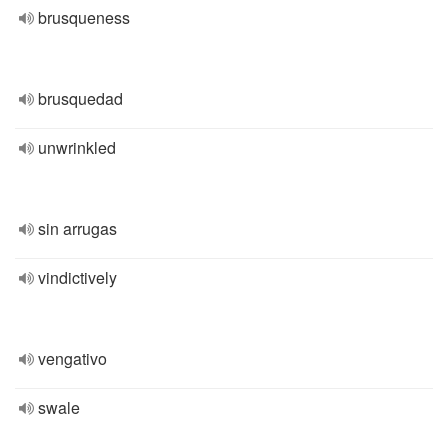
brusqueness
brusquedad
unwrinkled
sin arrugas
vindictively
vengativo
swale