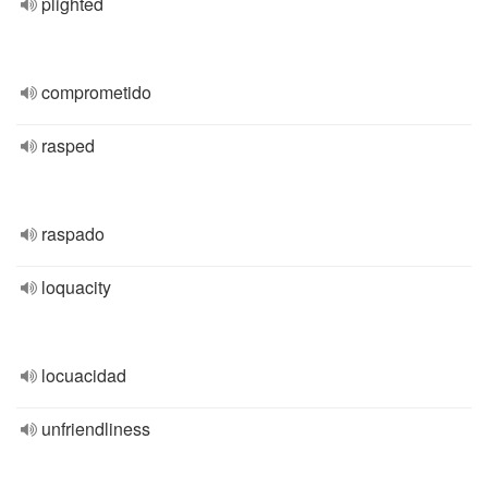
plighted
comprometido
rasped
raspado
loquacity
locuacidad
unfriendliness