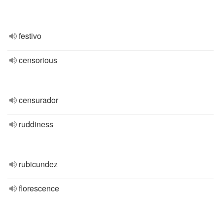
festivo
censorious
censurador
ruddiness
rubicundez
florescence