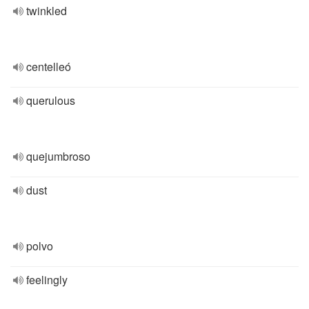
twinkled
centelleó
querulous
quejumbroso
dust
polvo
feelingly