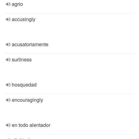
agrio
accusingly
acusatoriamente
surliness
hosquedad
encouragingly
en todo alentador