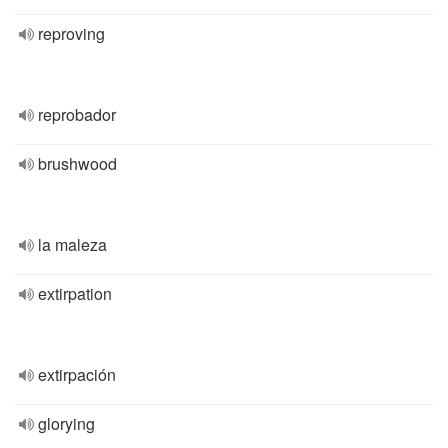
reproving
reprobador
brushwood
la maleza
extirpation
extirpación
glorying