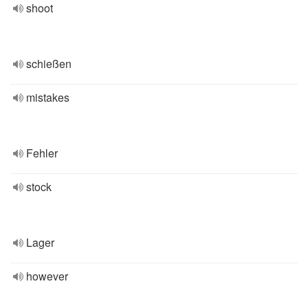
shoot
schießen
mistakes
Fehler
stock
Lager
however