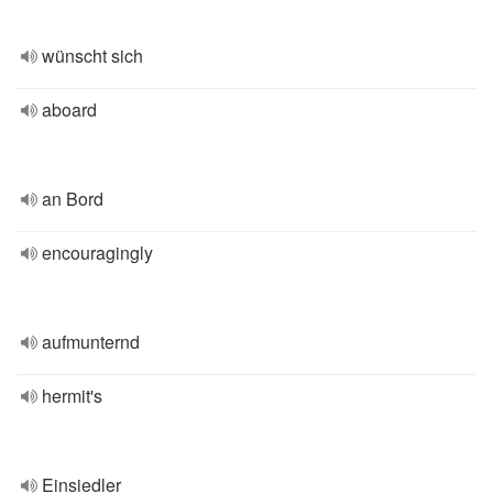
wünscht sich
aboard
an Bord
encouragingly
aufmunternd
hermit's
Einsiedler