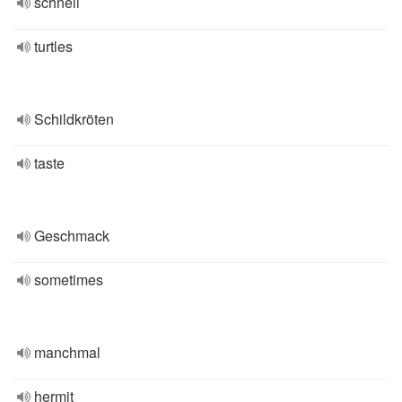
schnell
turtles
Schildkröten
taste
Geschmack
sometimes
manchmal
hermit