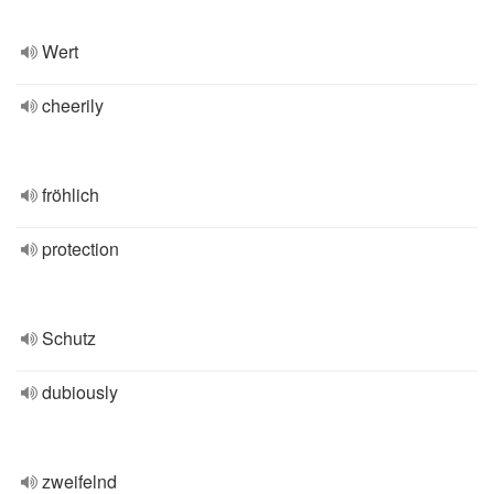
Wert
cheerily
fröhlich
protection
Schutz
dubiously
zweifelnd