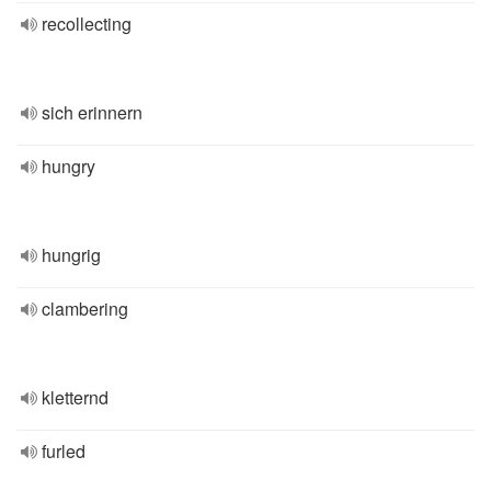
recollecting
sich erinnern
hungry
hungrig
clambering
kletternd
furled