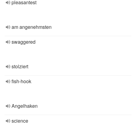
pleasantest
am angenehmsten
swaggered
stolziert
fish-hook
Angelhaken
science