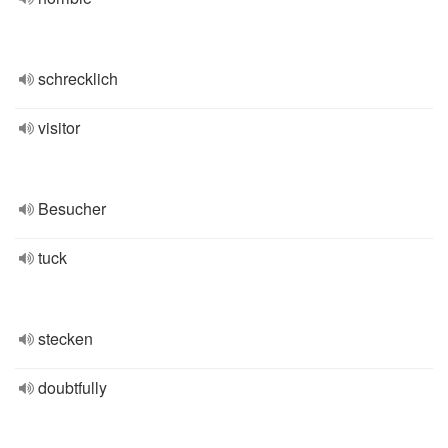
schrecklich
visitor
Besucher
tuck
stecken
doubtfully