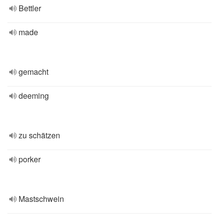
Bettler
made
gemacht
deeming
zu schätzen
porker
Mastschwein