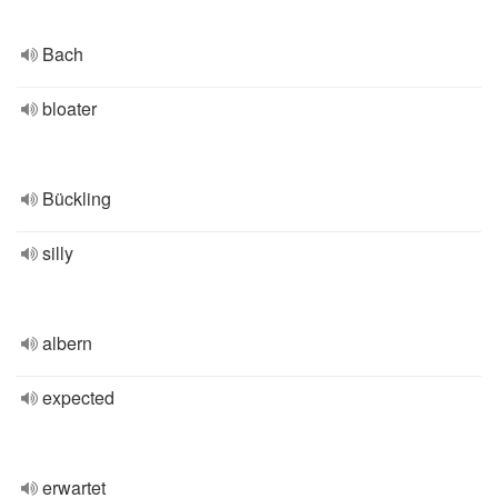
Bach
bloater
Bückling
silly
albern
expected
erwartet