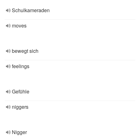
Schulkameraden
moves
bewegt sich
feelings
Gefühle
niggers
Nigger