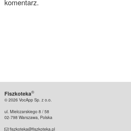
komentarz.
®
Fiszkoteka
© 2026 VocApp Sp. z o.o.
ul. Mielczarskiego 8 / 58
02-798 Warszawa, Polska
fiszkoteka@fiszkoteka.pl