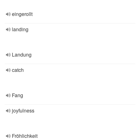
eingerollt
landing
Landung
catch
Fang
joyfulness
Fröhlichkeit