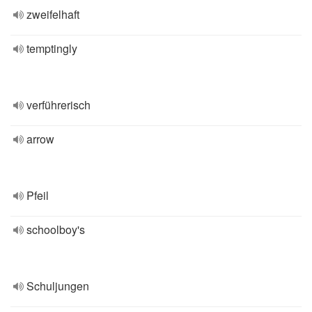
zweifelhaft
temptingly
verführerisch
arrow
Pfeil
schoolboy's
Schuljungen