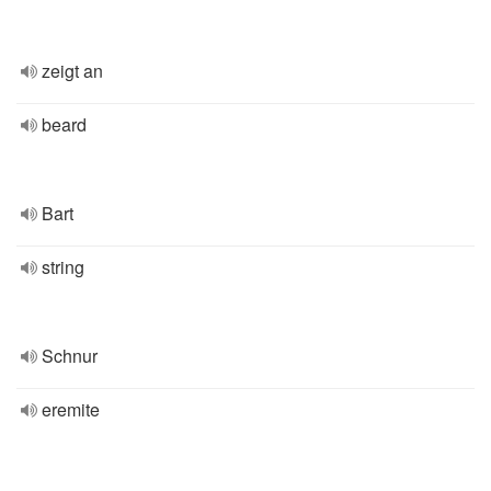
zeigt an
beard
Bart
string
Schnur
eremite