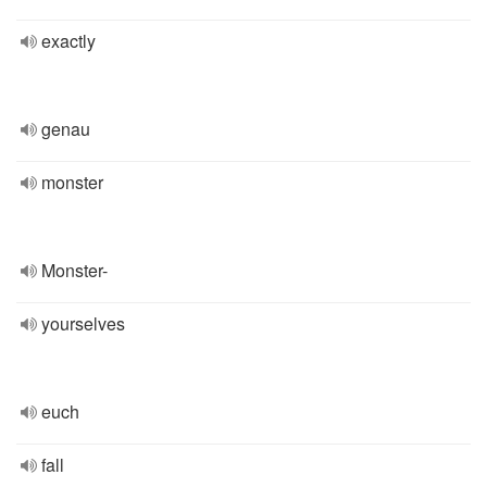
exactly
genau
monster
Monster-
yourselves
euch
fall