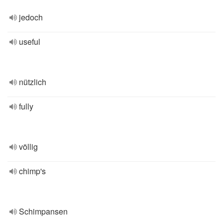
jedoch
useful
nützlich
fully
völlig
chimp's
Schimpansen