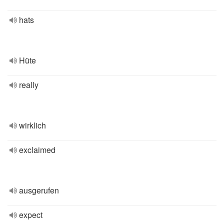
hats
Hüte
really
wirklich
exclaimed
ausgerufen
expect