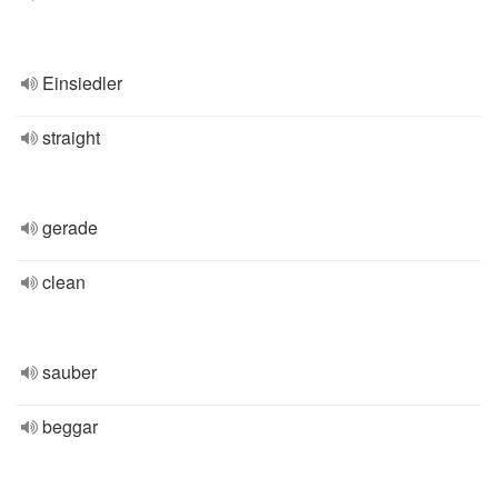
Einsiedler
straight
gerade
clean
sauber
beggar