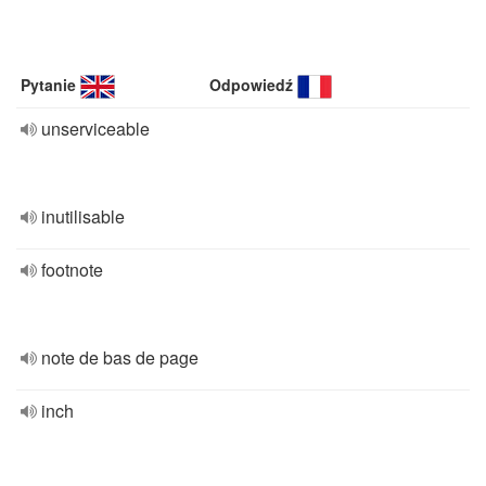
Pytanie
Odpowiedź
unserviceable
inutilisable
footnote
note de bas de page
inch