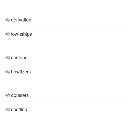
dérivation
townships
cantons
howitzers
obusiers
shuttled