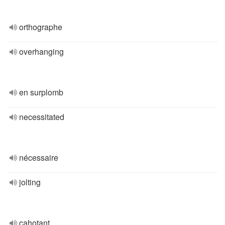
orthographe
overhanging
en surplomb
necessitated
nécessaire
jolting
cahotant