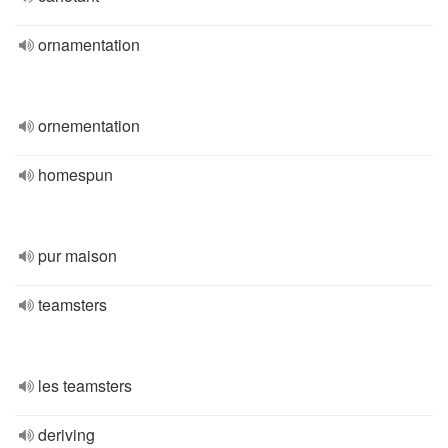
ornamentation
ornementation
homespun
pur maison
teamsters
les teamsters
deriving