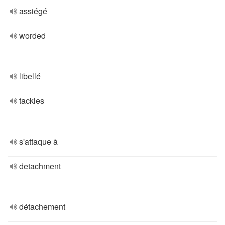
assiégé
worded
libellé
tackles
s'attaque à
detachment
détachement