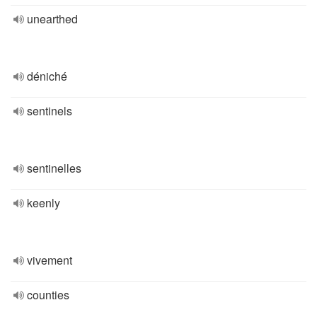
unearthed
déniché
sentinels
sentinelles
keenly
vivement
counties