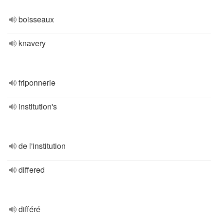
boisseaux
knavery
friponnerie
institution's
de l'institution
differed
différé