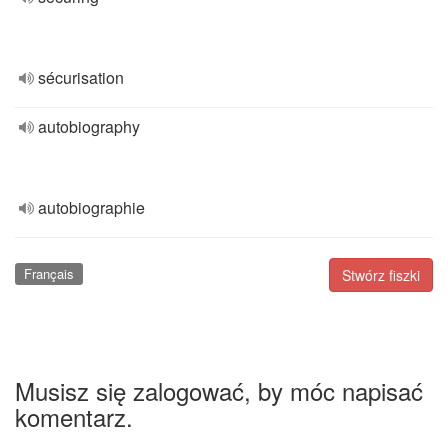
sécurisation
autobiography
autobiographie
Français
Stwórz fiszki
Musisz się zalogować, by móc napisać
komentarz.