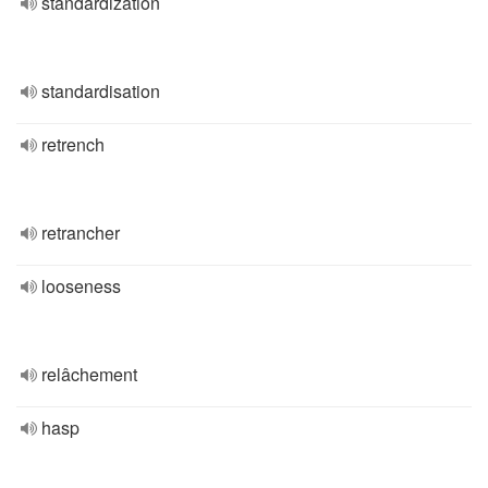
standardization
standardisation
retrench
retrancher
looseness
relâchement
hasp