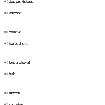
des provisions
impede
entraver
horseshoes
fers à cheval
hub
moyeu
securing