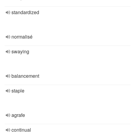
standardized
normalisé
swaying
balancement
staple
agrafe
continual