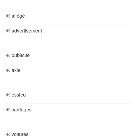
allégé
advertisement
publicité
axle
essieu
carriages
voitures