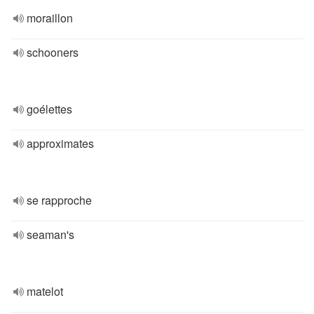
moraillon
schooners
goélettes
approximates
se rapproche
seaman's
matelot