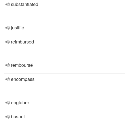
substantiated
justifié
reimbursed
remboursé
encompass
englober
bushel