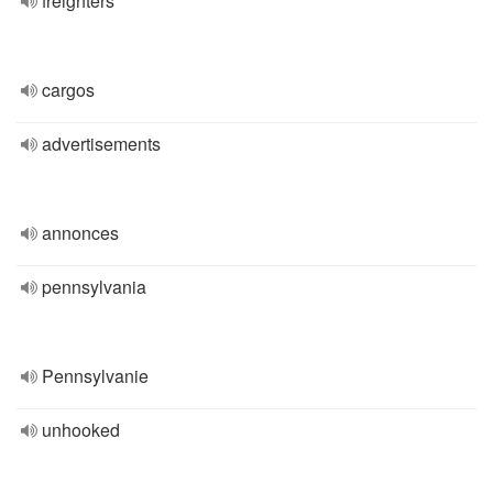
freighters
cargos
advertisements
annonces
pennsylvania
Pennsylvanie
unhooked