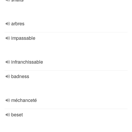
arbres
impassable
infranchissable
badness
méchanceté
beset