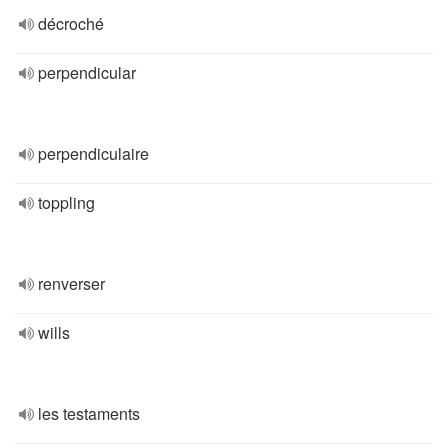
décroché
perpendicular
perpendiculaire
toppling
renverser
wills
les testaments