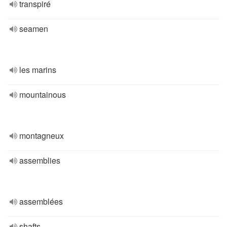
transpiré
seamen
les marins
mountainous
montagneux
assemblies
assemblées
shafts