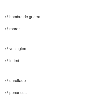
hombre de guerra
roarer
vocinglero
furled
enrollado
penances