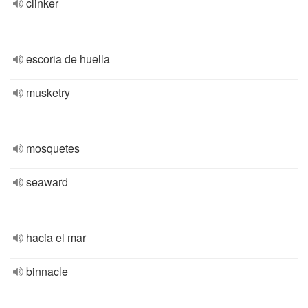
clinker
escoria de huella
musketry
mosquetes
seaward
hacia el mar
binnacle