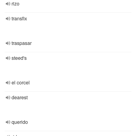
rizo
transfix
traspasar
steed's
el corcel
dearest
querido