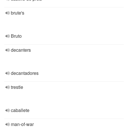
brute's
Bruto
decanters
decantadores
trestle
caballete
man-of-war