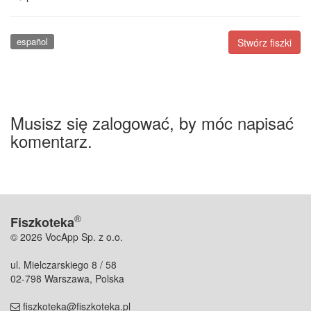
español
Stwórz fiszki
Musisz się zalogować, by móc napisać
komentarz.
®
Fiszkoteka
© 2026 VocApp Sp. z o.o.
ul. Mielczarskiego 8 / 58
02-798 Warszawa, Polska
fiszkoteka@fiszkoteka.pl