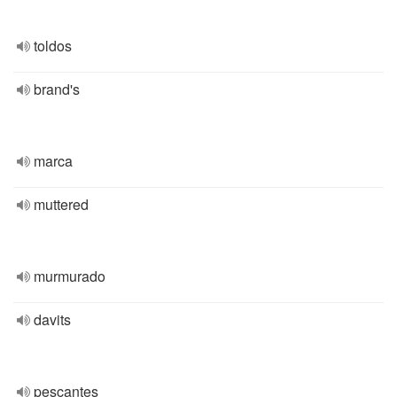
toldos
brand's
marca
muttered
murmurado
davits
pescantes