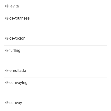
levita
devoutness
devoción
furling
enrollado
convoying
convoy