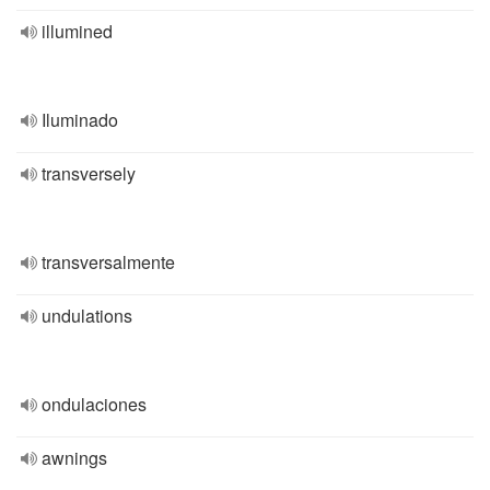
illumined
Iluminado
transversely
transversalmente
undulations
ondulaciones
awnings