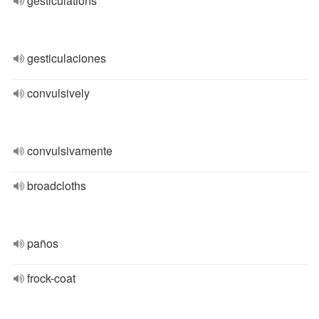
gesticulations
gesticulaciones
convulsively
convulsivamente
broadcloths
paños
frock-coat