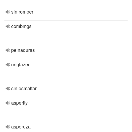
sin romper
combings
peinaduras
unglazed
sin esmaltar
asperity
aspereza