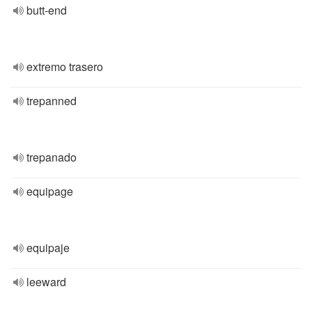
butt-end
extremo trasero
trepanned
trepanado
equipage
equipaje
leeward