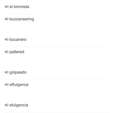
el bromista
buccaneering
bucanero
pattered
golpeado
effulgence
efulgencia