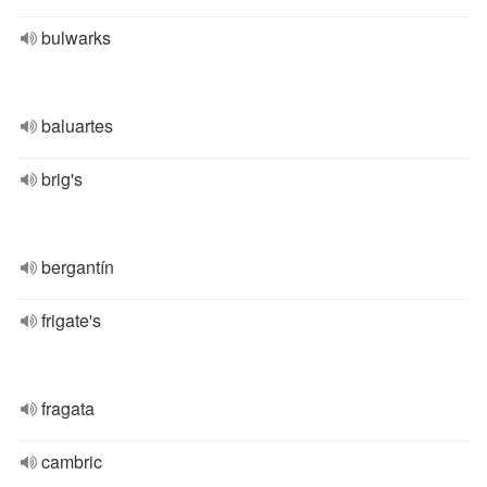
bulwarks
baluartes
brig's
bergantín
frigate's
fragata
cambric