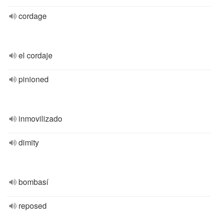
cordage
el cordaje
pinioned
inmovilizado
dimity
bombasí
reposed