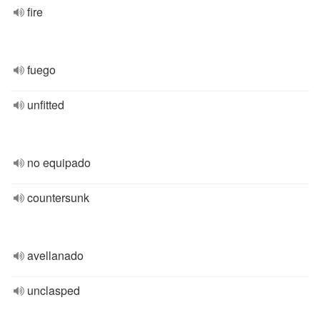
fire
fuego
unfitted
no equipado
countersunk
avellanado
unclasped