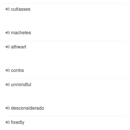
cutlasses
machetes
athwart
contra
unmindful
desconsiderado
fixedly