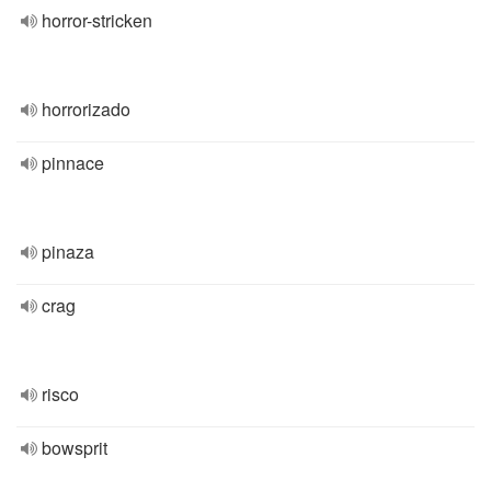
horror-stricken
horrorizado
pinnace
pinaza
crag
risco
bowsprit