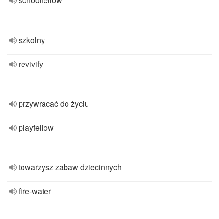
schoolfellow
szkolny
revivify
przywracać do życiu
playfellow
towarzysz zabaw dziecinnych
fire-water