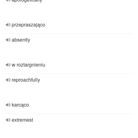
przepraszająco
absently
w roztargnieniu
reproachfully
karcąco
extremest