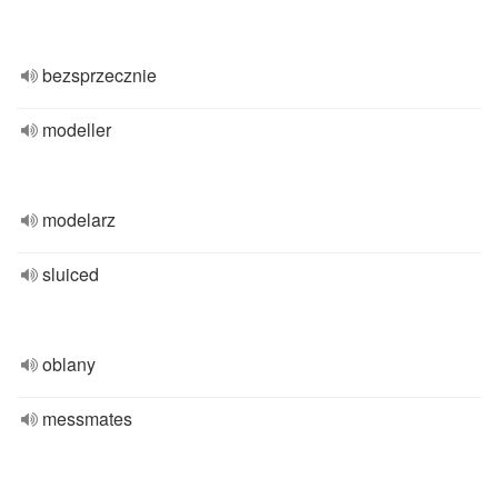
bezsprzecznie
modeller
modelarz
sluiced
oblany
messmates