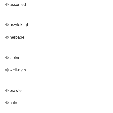
assented
przytaknął
herbage
zielne
well-nigh
prawie
cute