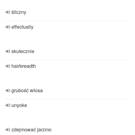
śliczny
effectually
skutecznie
hairbreadth
grubość włosa
unyoke
zdejmować jarzmo