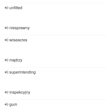
unfitted
niesprawny
wiseacres
mądrzy
superintending
inspekcyjny
gum