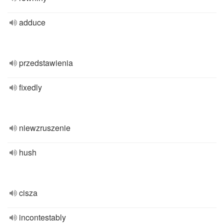
adduce
przedstawienia
fixedly
niewzruszenie
hush
cisza
incontestably