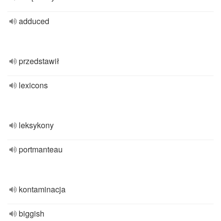
adduced
przedstawił
lexicons
leksykony
portmanteau
kontaminacja
biggish