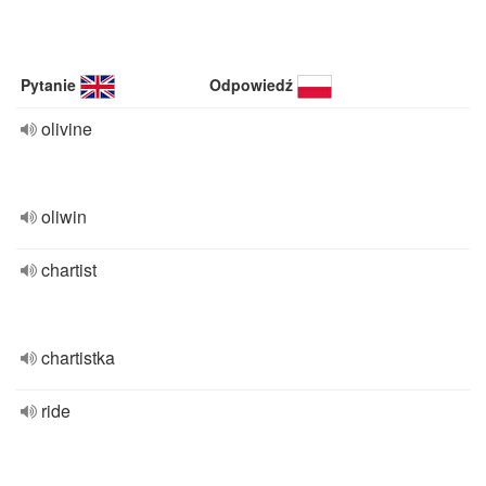
Pytanie
Odpowiedź
olivine
oliwin
chartist
chartistka
ride