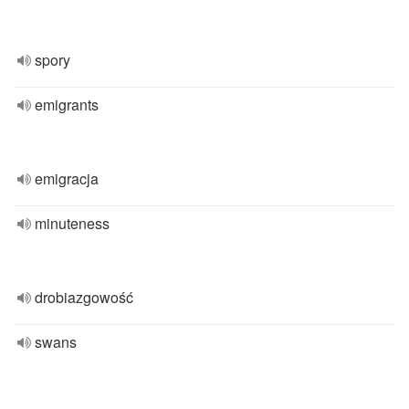
spory
emigrants
emigracja
minuteness
drobiazgowość
swans