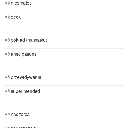
mesmates
deck
pokład (na statku)
anticipations
przewidywania
superintended
nadzorca