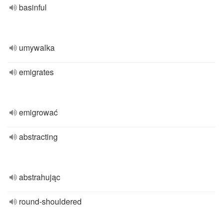
basinful
umywalka
emigrates
emigrować
abstracting
abstrahując
round-shouldered