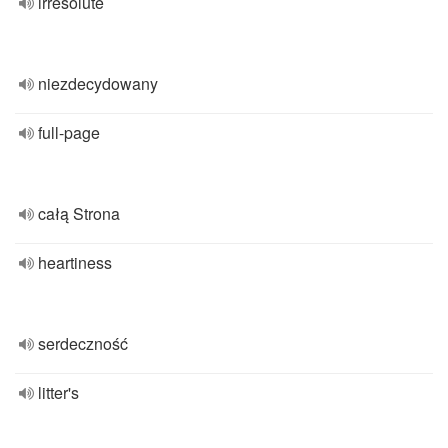
irresolute
niezdecydowany
full-page
całą Strona
heartiness
serdeczność
litter's