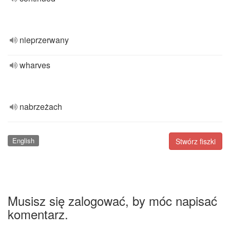
nieprzerwany
wharves
nabrzeżach
English
Stwórz fiszki
Musisz się zalogować, by móc napisać
komentarz.