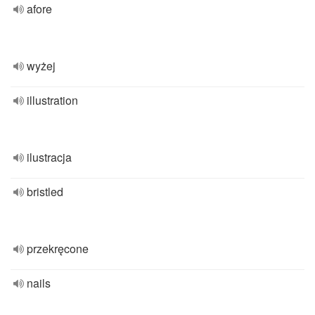
afore
wyżej
illustration
ilustracja
bristled
przekręcone
nails