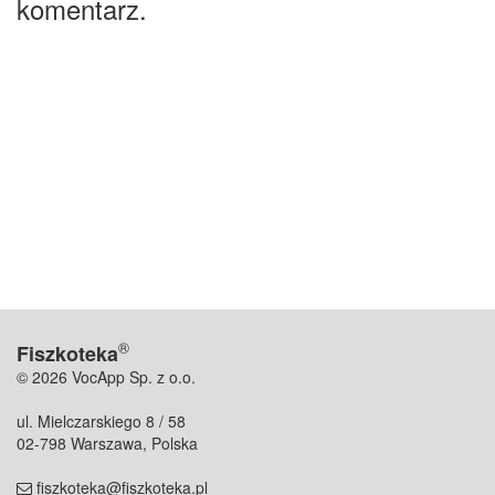
komentarz.
®
Fiszkoteka
© 2026 VocApp Sp. z o.o.
ul. Mielczarskiego 8 / 58
02-798 Warszawa, Polska
fiszkoteka@fiszkoteka.pl