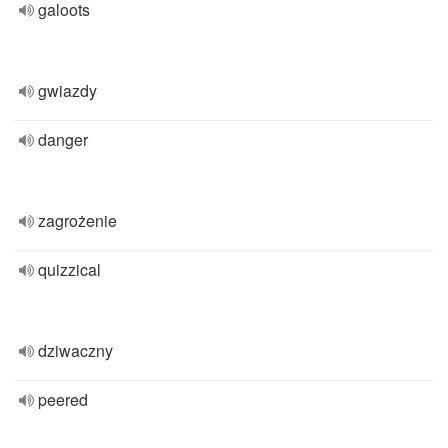
galoots
gwiazdy
danger
zagrożenie
quizzical
dziwaczny
peered