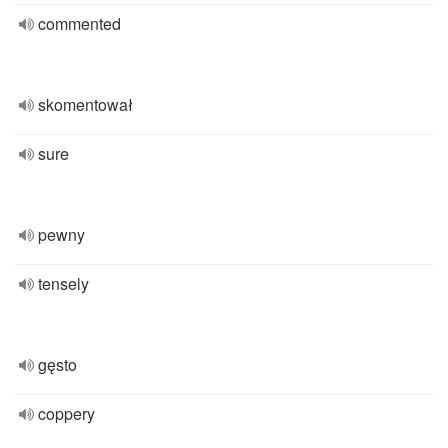
commented
skomentował
sure
pewny
tensely
gęsto
coppery