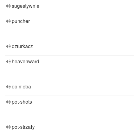
sugestywnie
puncher
dziurkacz
heavenward
do nieba
pot-shots
pot-strzały