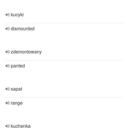
kucyki
dismounted
zdemontowany
panted
sapał
range
kuchenka