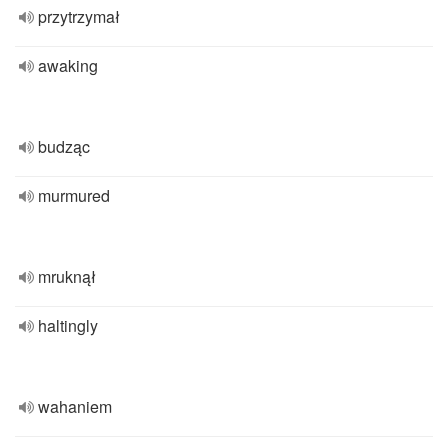
przytrzymał
awaking
budząc
murmured
mruknął
haltingly
wahaniem