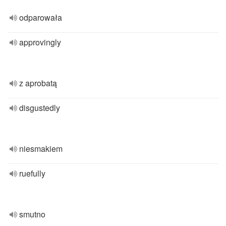
odparowała
approvingly
z aprobatą
disgustedly
niesmakiem
ruefully
smutno