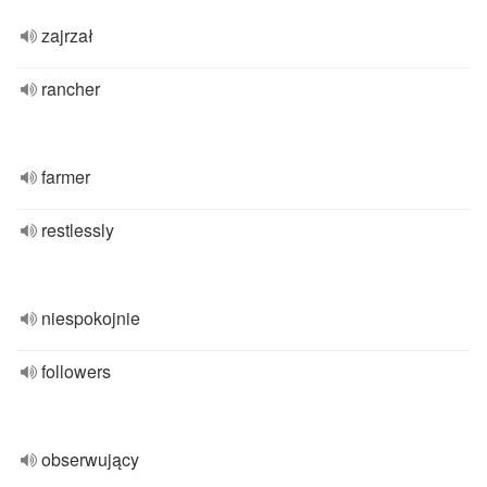
zajrzał
rancher
farmer
restlessly
niespokojnie
followers
obserwujący