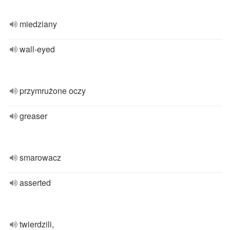
miedziany
wall-eyed
przymrużone oczy
greaser
smarowacz
asserted
twierdzili,