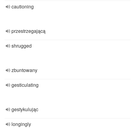
cautioning
przestrzegającą
shrugged
zbuntowany
gesticulating
gestykulując
longingly