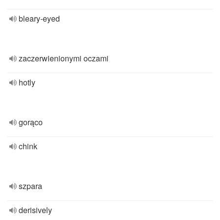
bleary-eyed
zaczerwienionymi oczami
hotly
gorąco
chink
szpara
derisively