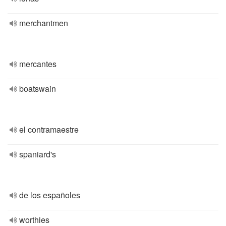
merchantmen
mercantes
boatswain
el contramaestre
spaniard's
de los españoles
worthies