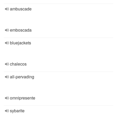
ambuscade
emboscada
bluejackets
chalecos
all-pervading
omnipresente
sybarite