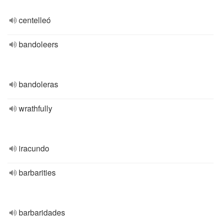
centelleó
bandoleers
bandoleras
wrathfully
iracundo
barbarities
barbaridades