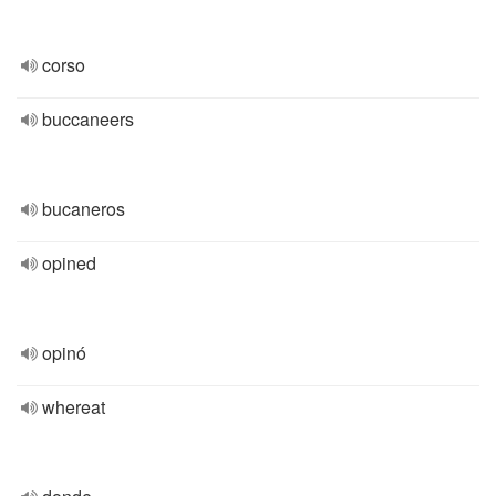
corso
buccaneers
bucaneros
opined
opinó
whereat