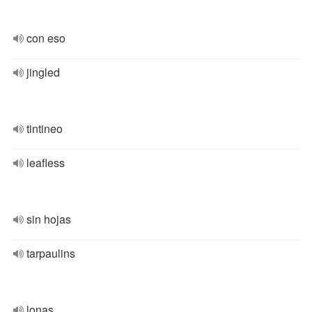
con eso
jingled
tintineo
leafless
sin hojas
tarpaulins
lonas