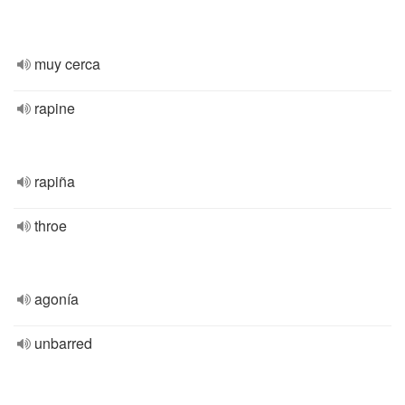
muy cerca
rapine
rapiña
throe
agonía
unbarred