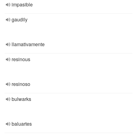
impasible
gaudily
llamativamente
resinous
resinoso
bulwarks
baluartes