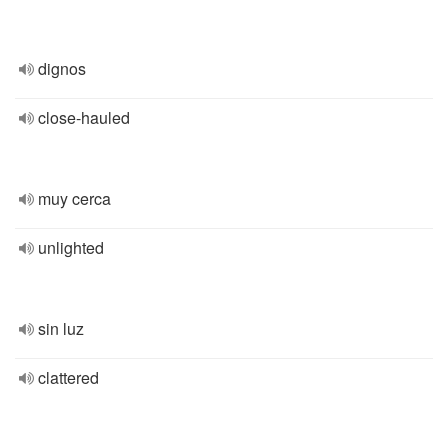
dignos
close-hauled
muy cerca
unlighted
sin luz
clattered