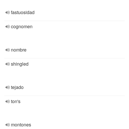
fastuosidad
cognomen
nombre
shingled
tejado
ton's
montones