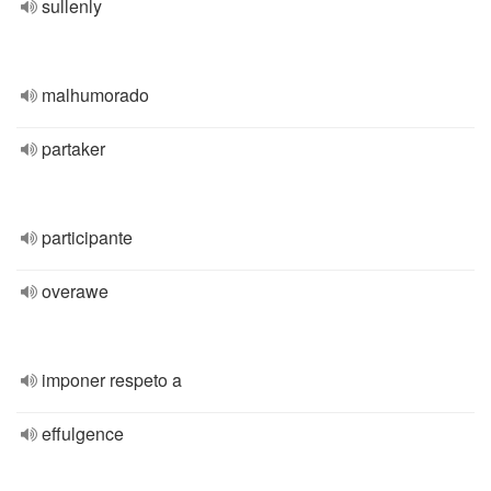
sullenly
malhumorado
partaker
participante
overawe
imponer respeto a
effulgence