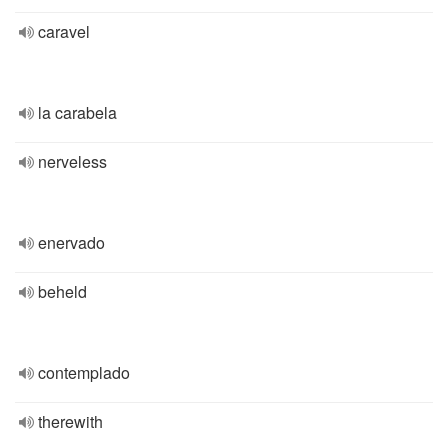
caravel
la carabela
nerveless
enervado
beheld
contemplado
therewith