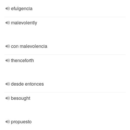
efulgencia
malevolently
con malevolencia
thenceforth
desde entonces
besought
propuesto