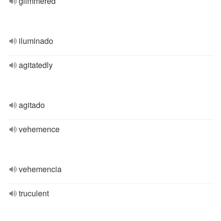
glimmered
iluminado
agitatedly
agitado
vehemence
vehemencia
truculent