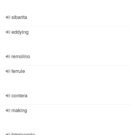
sibarita
eddying
remolino
ferrule
contera
making
fabricación