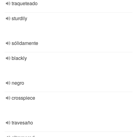
traqueteado
sturdily
sólidamente
blackly
negro
crosspiece
travesaño