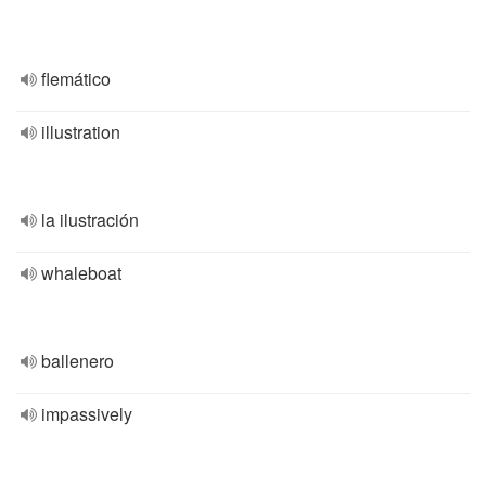
flemático
illustration
la ilustración
whaleboat
ballenero
impassively