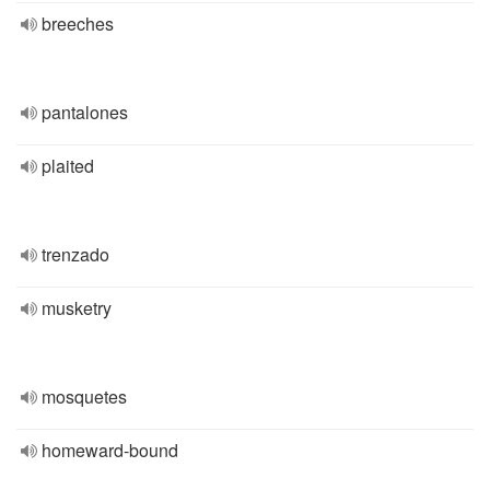
breeches
pantalones
plaited
trenzado
musketry
mosquetes
homeward-bound