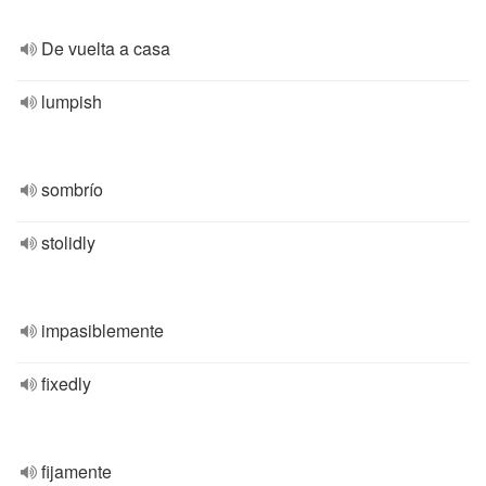
De vuelta a casa
lumpish
sombrío
stolidly
impasiblemente
fixedly
fijamente