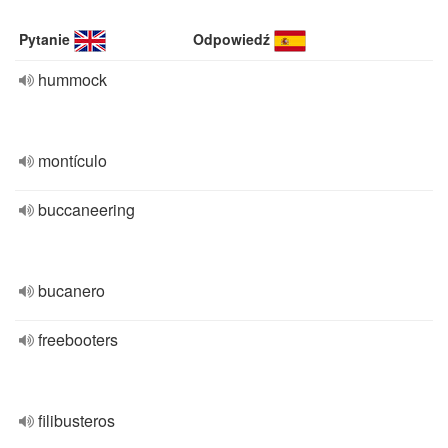
Pytanie
Odpowiedź
hummock
montículo
buccaneering
bucanero
freebooters
filibusteros