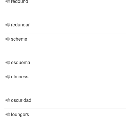
redound
redundar
scheme
esquema
dimness
oscuridad
loungers