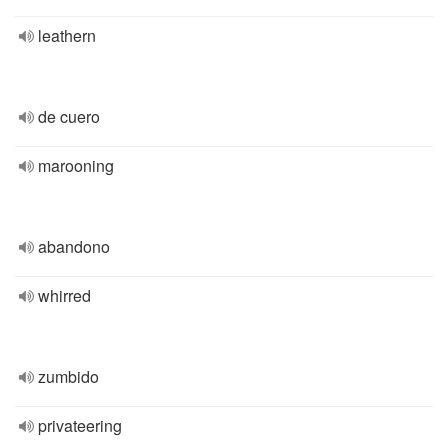
leathern
de cuero
marooning
abandono
whirred
zumbido
privateering