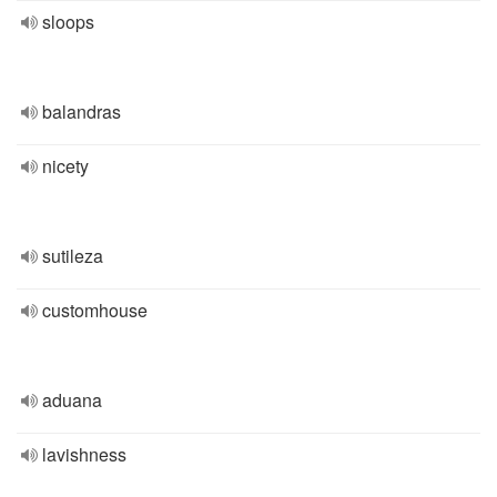
sloops
balandras
nicety
sutileza
customhouse
aduana
lavishness