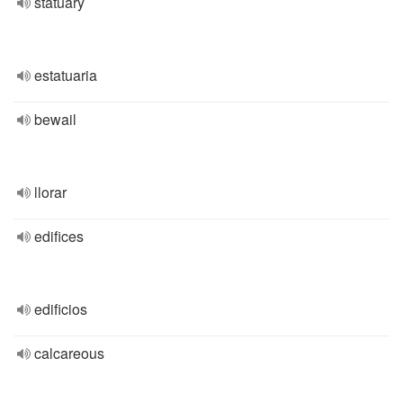
statuary
estatuaria
bewail
llorar
edifices
edificios
calcareous