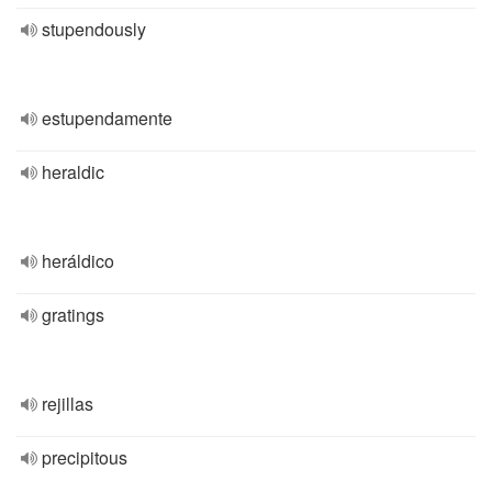
stupendously
estupendamente
heraldic
heráldico
gratings
rejillas
precipitous