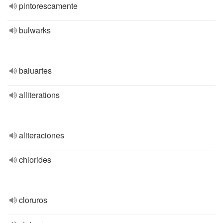
pintorescamente
bulwarks
baluartes
alliterations
aliteraciones
chlorides
cloruros