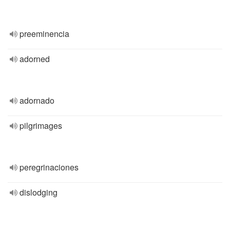
preeminencia
adorned
adornado
pilgrimages
peregrinaciones
dislodging