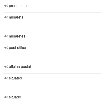
predomina
minarets
minaretes
post-office
oficina postal
situated
situado