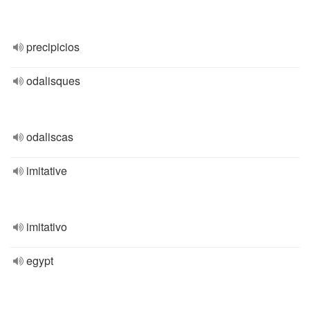
precipicios
odalisques
odaliscas
imitative
imitativo
egypt