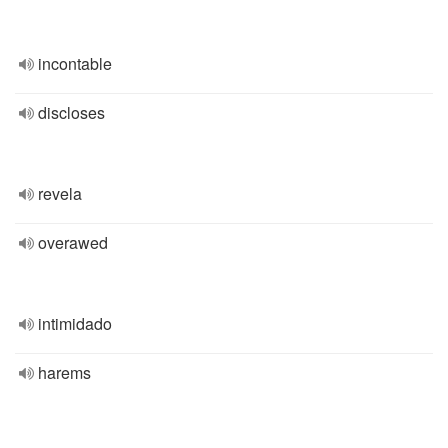
incontable
discloses
revela
overawed
intimidado
harems