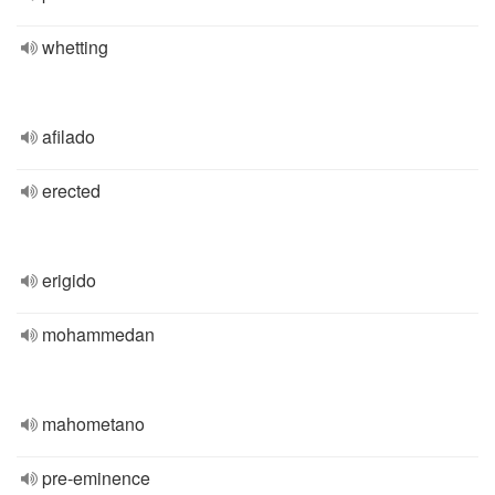
whetting
afilado
erected
erigido
mohammedan
mahometano
pre-eminence