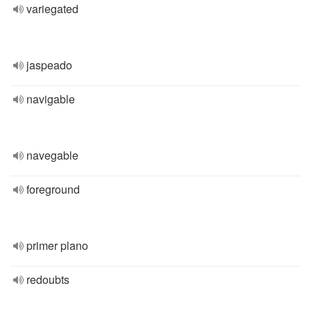
variegated
jaspeado
navigable
navegable
foreground
primer plano
redoubts