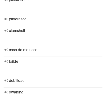
pintoresco
clamshell
casa de molusco
foible
debilidad
dwarfing