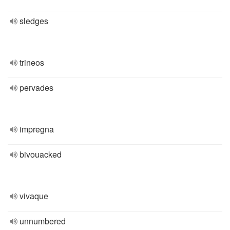
sledges
trineos
pervades
impregna
bivouacked
vivaque
unnumbered