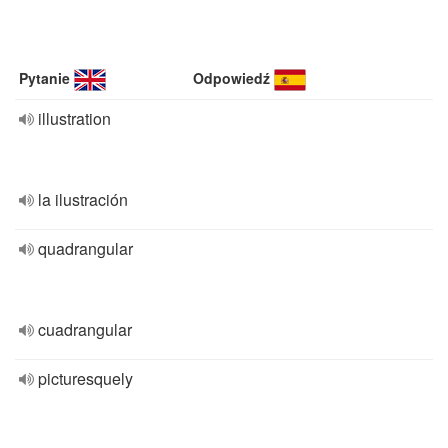
Pytanie
Odpowiedź
illustration
la ilustración
quadrangular
cuadrangular
picturesquely