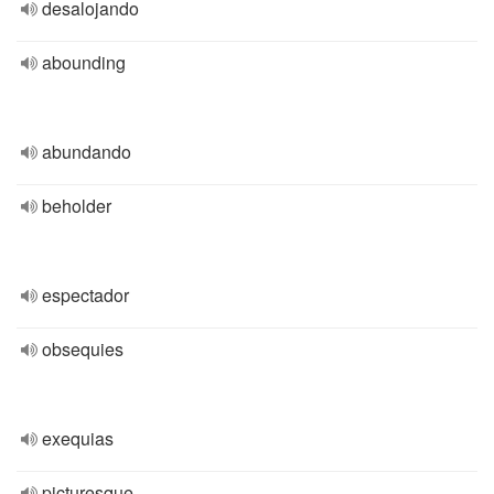
desalojando
abounding
abundando
beholder
espectador
obsequies
exequias
picturesque