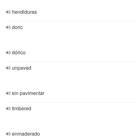
hendiduras
doric
dórico
unpaved
sin pavimentar
timbered
enmaderado