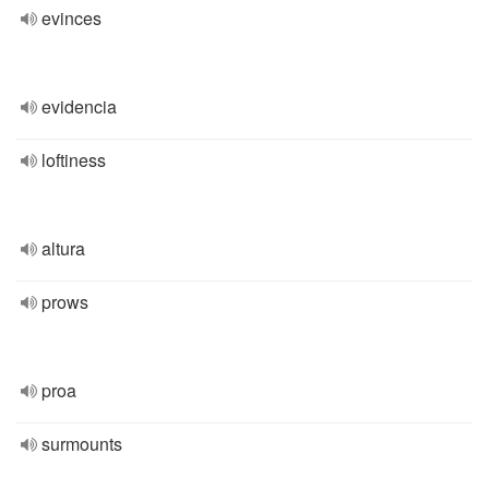
evinces
evidencia
loftiness
altura
prows
proa
surmounts