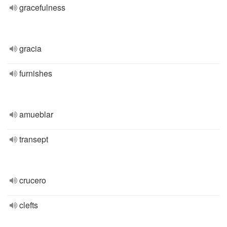
gracefulness
gracia
furnishes
amueblar
transept
crucero
clefts