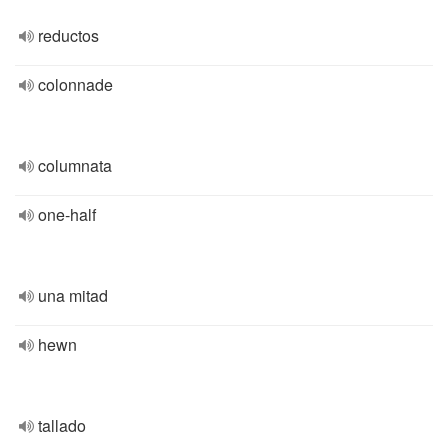
reductos
colonnade
columnata
one-half
una mitad
hewn
tallado