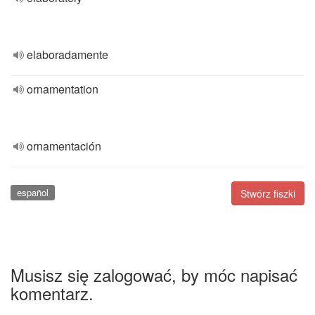
elaboradamente
ornamentation
ornamentación
español
Stwórz fiszki
Musisz się zalogować, by móc napisać
komentarz.