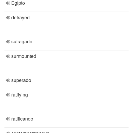
Egipto
defrayed
sufragado
surmounted
superado
ratifying
ratificando