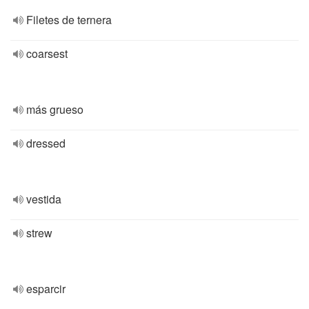
Filetes de ternera
coarsest
más grueso
dressed
vestida
strew
esparcir