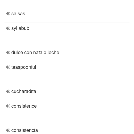
salsas
syllabub
dulce con nata o leche
teaspoonful
cucharadita
consistence
consistencia