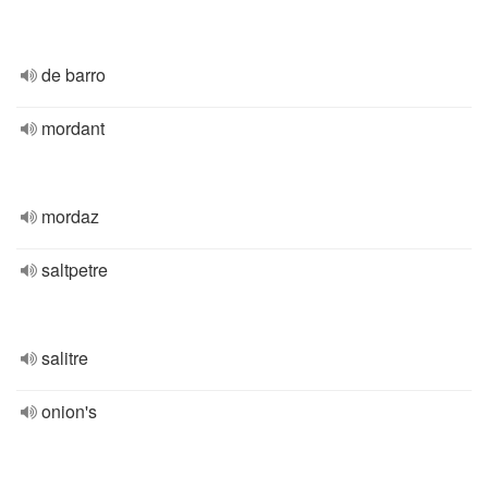
de barro
mordant
mordaz
saltpetre
salitre
onion's