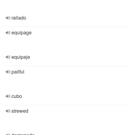
rallado
equipage
equipaje
pailful
cubo
strewed