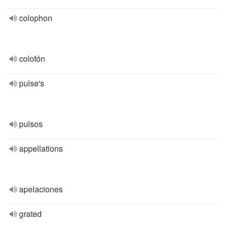
colophon
colofón
pulse's
pulsos
appellations
apelaciones
grated