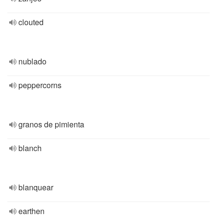
clouted
nublado
peppercorns
granos de pimienta
blanch
blanquear
earthen