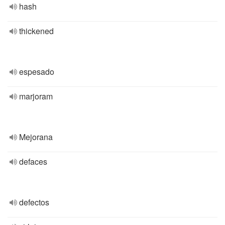
hash
thickened
espesado
marjoram
Mejorana
defaces
defectos