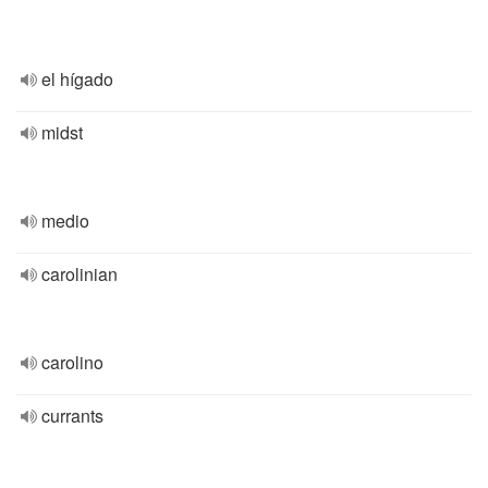
el hígado
midst
medio
carolinian
carolino
currants