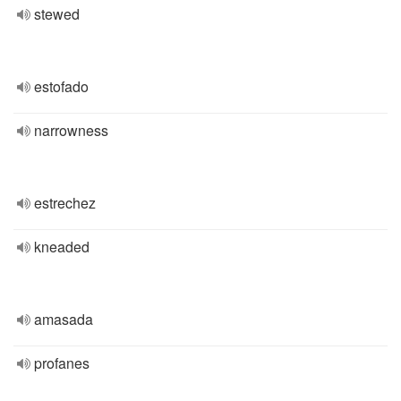
stewed
estofado
narrowness
estrechez
kneaded
amasada
profanes