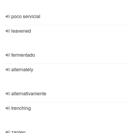
poco servicial
leavened
fermentado
alternately
alternativamente
trenching
zanjeo