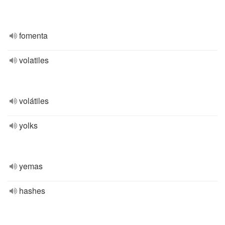
fomenta
volatiles
volátiles
yolks
yemas
hashes