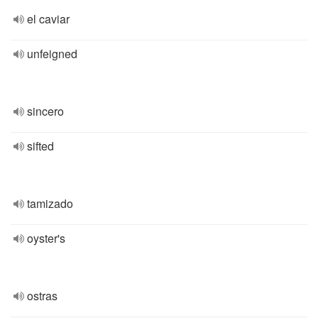
el caviar
unfeigned
sincero
sifted
tamizado
oyster's
ostras