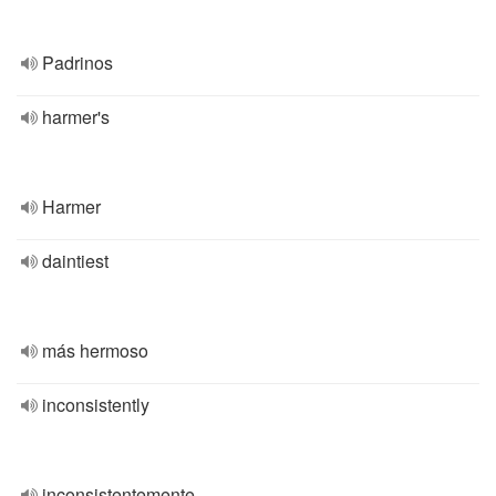
Padrinos
harmer's
Harmer
daintiest
más hermoso
inconsistently
inconsistentemente