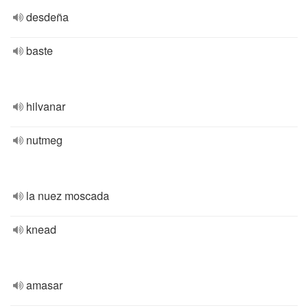
desdeña
baste
hilvanar
nutmeg
la nuez moscada
knead
amasar