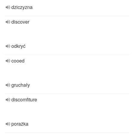
dziczyzna
discover
odkryć
cooed
gruchały
discomfiture
porażka