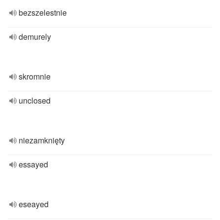
bezszelestnie
demurely
skromnie
unclosed
niezamknięty
essayed
eseayed