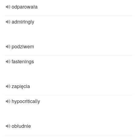
odparowała
admiringly
podziwem
fastenings
zapięcia
hypocritically
obłudnie