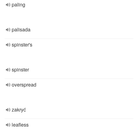
paling
palisada
spinster's
spinster
overspread
zakryć
leafless