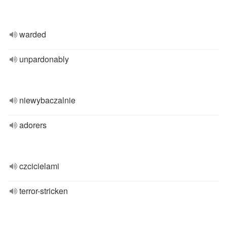
warded
unpardonably
niewybaczalnie
adorers
czcicielami
terror-stricken