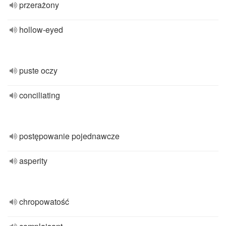
przerażony
hollow-eyed
puste oczy
conciliating
postępowanie pojednawcze
asperity
chropowatość