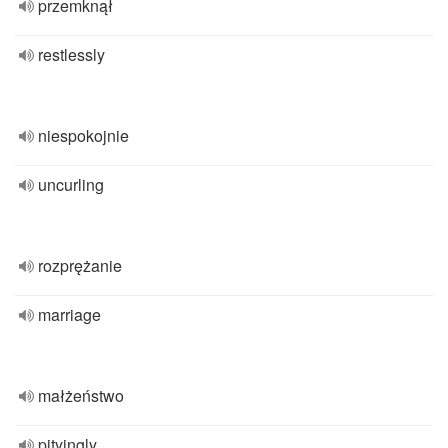
przemknął
restlessly
niespokojnie
uncurling
rozprężanie
marriage
małżeństwo
pityingly