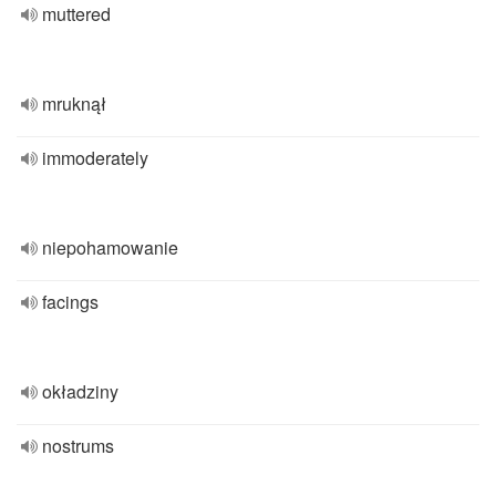
muttered
mruknął
immoderately
niepohamowanie
facings
okładziny
nostrums