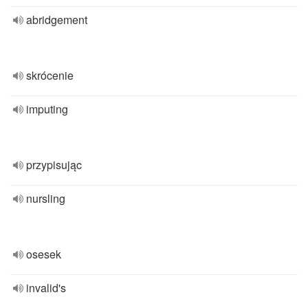
abridgement
skrócenie
imputing
przypisując
nursling
osesek
invalid's