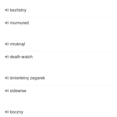
bezlistny
murmured
mruknął
death-watch
śmiertelny zegarek
sidewise
boczny