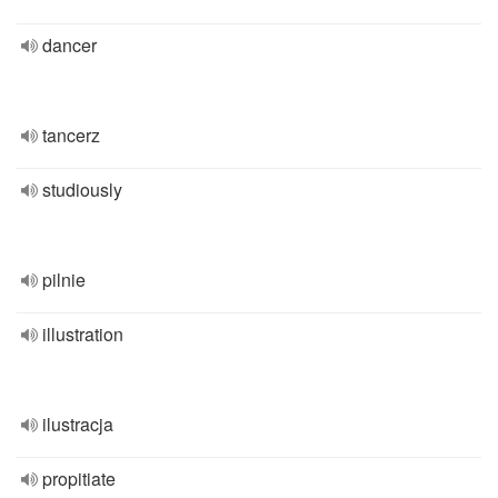
dancer
tancerz
studiously
pilnie
illustration
ilustracja
propitiate