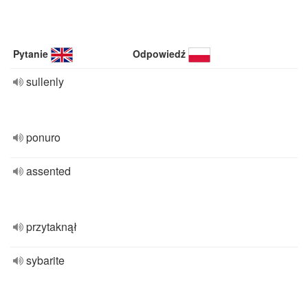
Pytanie
Odpowiedź
sullenly
ponuro
assented
przytaknął
sybarite