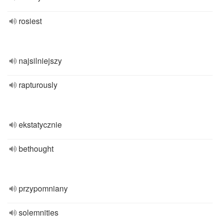
rosiest
najsilniejszy
rapturously
ekstatycznie
bethought
przypomniany
solemnities