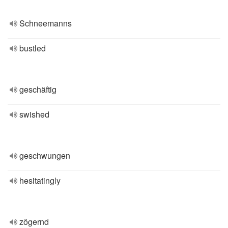
Schneemanns
bustled
geschäftig
swished
geschwungen
hesitatingly
zögernd