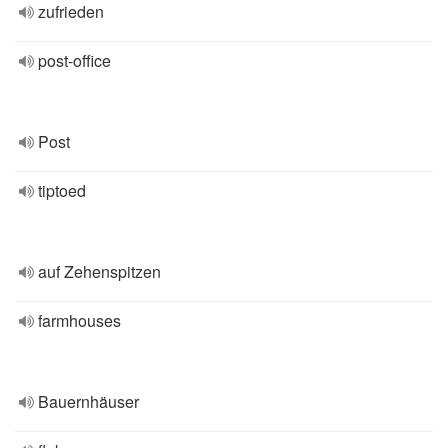
zufrieden
post-office
Post
tiptoed
auf Zehenspitzen
farmhouses
Bauernhäuser