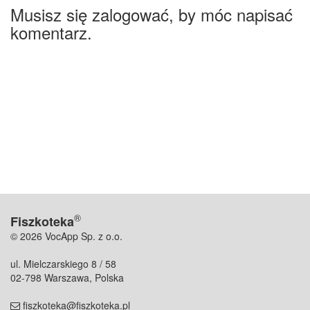
Musisz się zalogować, by móc napisać
komentarz.
®
Fiszkoteka
© 2026 VocApp Sp. z o.o.
ul. Mielczarskiego 8 / 58
02-798 Warszawa, Polska
fiszkoteka@fiszkoteka.pl