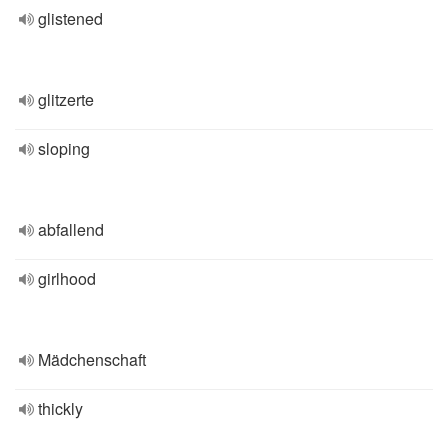
glistened
glitzerte
sloping
abfallend
girlhood
Mädchenschaft
thickly