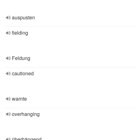
auspusten
fielding
Feldung
cautioned
warnte
overhanging
überhängend