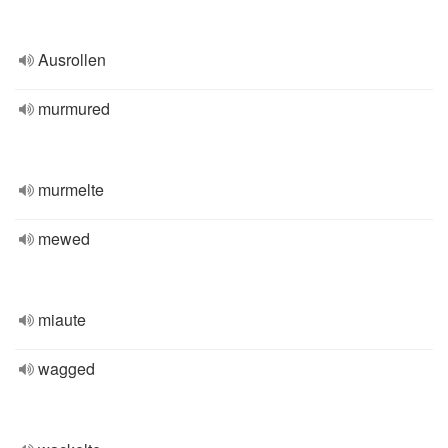
Ausrollen
murmured
murmelte
mewed
miaute
wagged