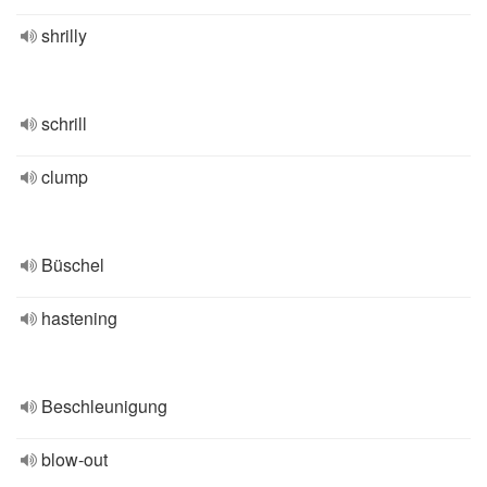
shrilly
schrill
clump
Büschel
hastening
Beschleunigung
blow-out