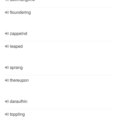
floundering
zappelnd
leaped
sprang
thereupon
daraufhin
toppling