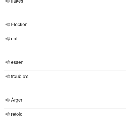
flakes
Flocken
eat
essen
trouble's
Ärger
retold