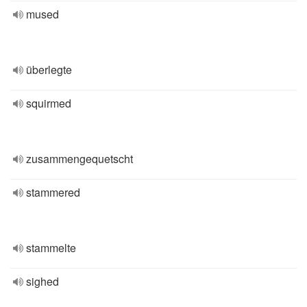
mused
überlegte
squirmed
zusammengequetscht
stammered
stammelte
sighed