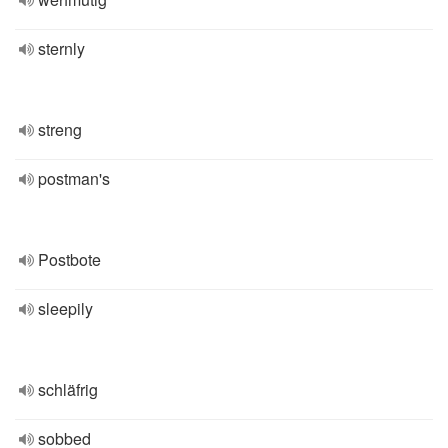
sternly
streng
postman's
Postbote
sleepily
schläfrig
sobbed