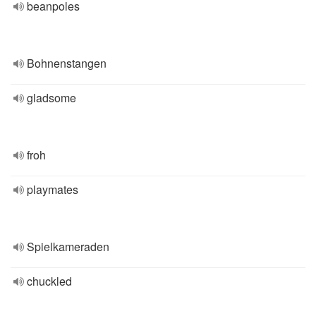
beanpoles
Bohnenstangen
gladsome
froh
playmates
Spielkameraden
chuckled