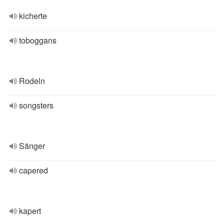
kicherte
toboggans
Rodeln
songsters
Sänger
capered
kapert