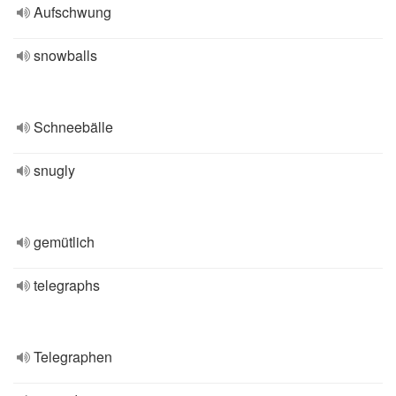
Aufschwung
snowballs
Schneebälle
snugly
gemütlich
telegraphs
Telegraphen