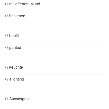
mit offenem Mund
hastened
beeilt
panted
keuchte
alighting
Aussteigen