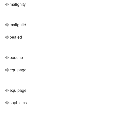
malignity
malignité
pealed
bouché
equipage
équipage
sophisms