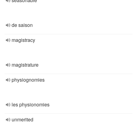
seasonable
de saison
magistracy
magistrature
physiognomies
les physionomies
unmerited