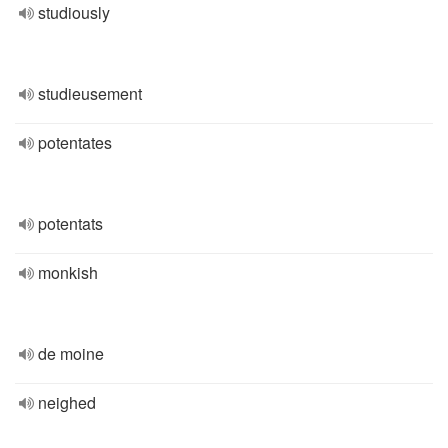
studiously
studieusement
potentates
potentats
monkish
de moine
neighed