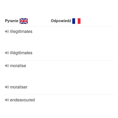
Pytanie
Odpowiedź
illegitimates
illégitimates
moralise
moraliser
endeavoured