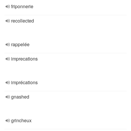
friponnerie
recollected
rappelée
imprecations
imprécations
gnashed
grincheux