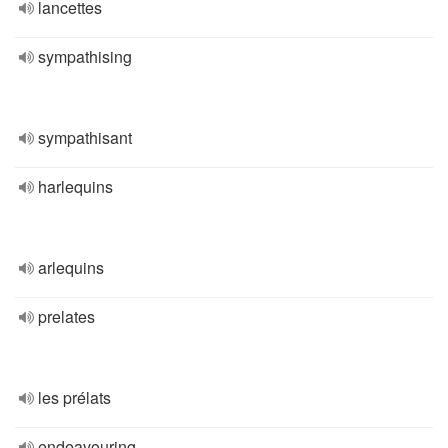
lancettes
sympathising
sympathisant
harlequins
arlequins
prelates
les prélats
endeavouring