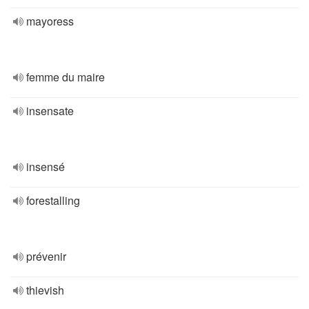
mayoress
femme du maire
insensate
insensé
forestalling
prévenir
thievish