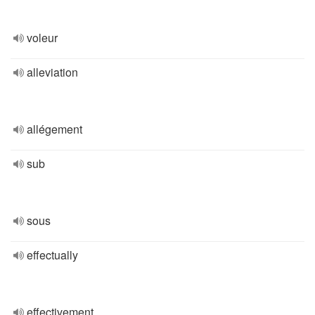
voleur
alleviation
allégement
sub
sous
effectually
effectivement