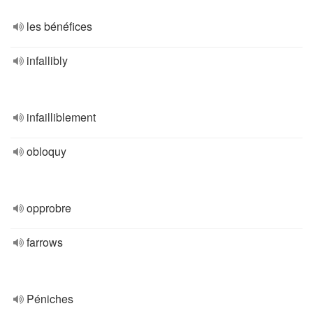
les bénéfices
infallibly
infailliblement
obloquy
opprobre
farrows
Péniches