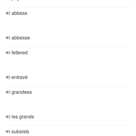
abbess
abbesse
fettered
entravé
grandees
les grands
subsists