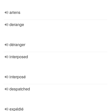
ariens
derange
déranger
interposed
interposé
despatched
expédié