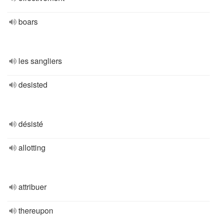
boars
les sangliers
desisted
désisté
allotting
attribuer
thereupon