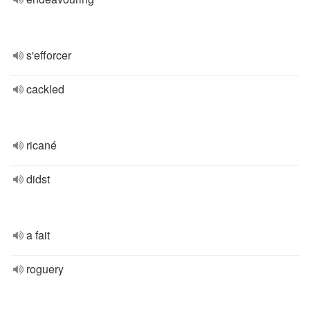
s'efforcer
cackled
ricané
didst
a fait
roguery