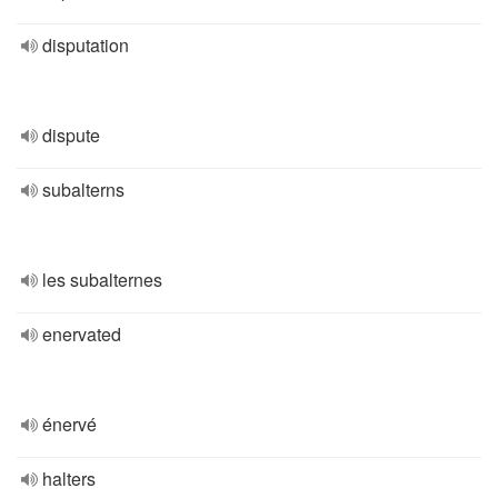
disputation
dispute
subalterns
les subalternes
enervated
énervé
halters