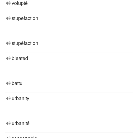
volupté
stupefaction
stupéfaction
bleated
battu
urbanity
urbanité