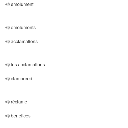
emolument
émoluments
acclamations
les acclamations
clamoured
réclamé
benefices