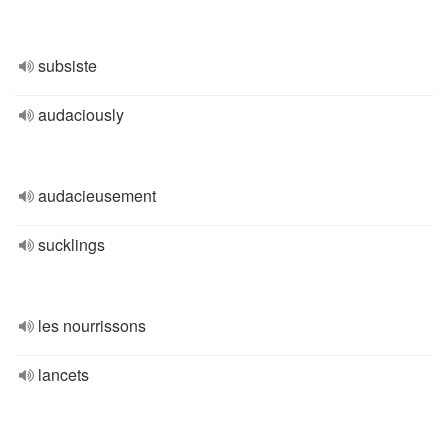
subsiste
audaciously
audacieusement
sucklings
les nourrissons
lancets