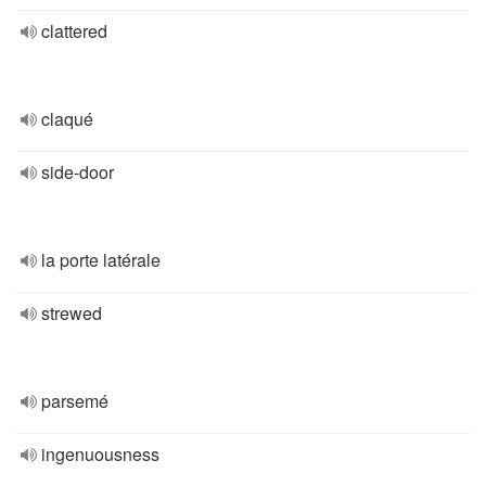
clattered
claqué
side-door
la porte latérale
strewed
parsemé
ingenuousness