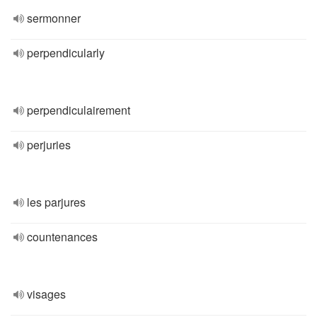
sermonner
perpendicularly
perpendiculairement
perjuries
les parjures
countenances
visages