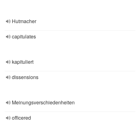
Hutmacher
capitulates
kapituliert
dissensions
Meinungsverschiedenheiten
officered