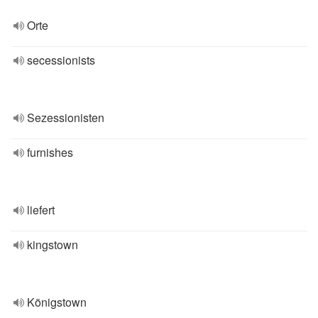
Orte
secessionists
Sezessionisten
furnishes
liefert
kingstown
Königstown