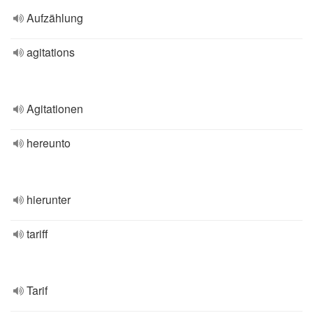
Aufzählung
agitations
Agitationen
hereunto
hierunter
tariff
Tarif