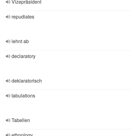
Vizepräsident
repudiates
lehnt ab
declaratory
deklaratorisch
tabulations
Tabellen
ethnology