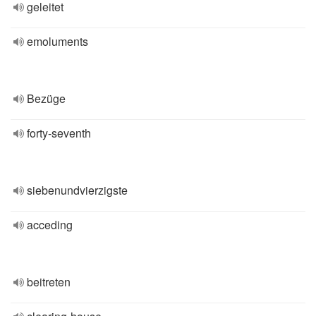
geleitet
emoluments
Bezüge
forty-seventh
siebenundvierzigste
acceding
beitreten