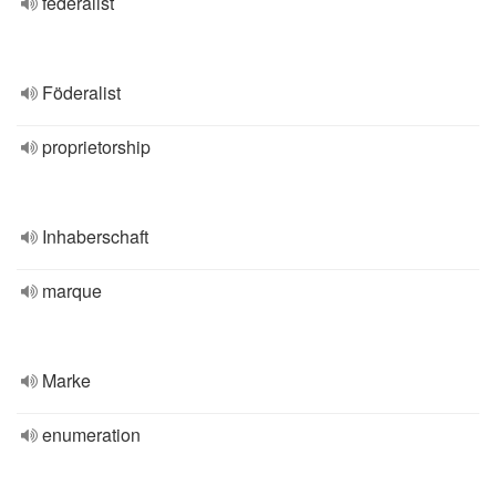
federalist
Föderalist
proprietorship
Inhaberschaft
marque
Marke
enumeration