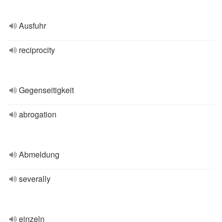
Ausfuhr
reciprocity
Gegenseitigkeit
abrogation
Abmeldung
severally
einzeln