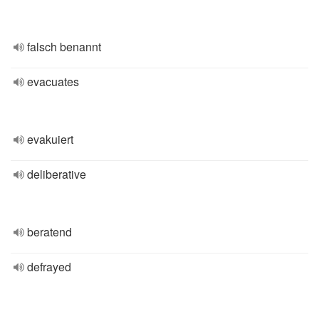
falsch benannt
evacuates
evakuiert
deliberative
beratend
defrayed