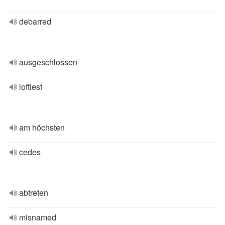
debarred
ausgeschlossen
loftiest
am höchsten
cedes
abtreten
misnamed