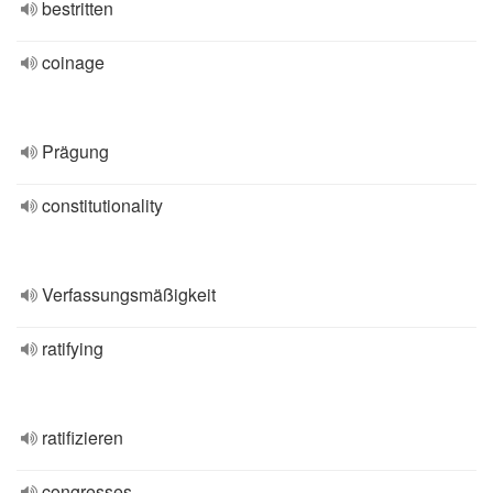
bestritten
coinage
Prägung
constitutionality
Verfassungsmäßigkeit
ratifying
ratifizieren
congresses