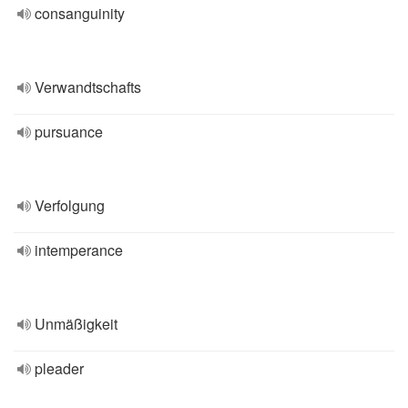
consanguinity
Verwandtschafts
pursuance
Verfolgung
intemperance
Unmäßigkeit
pleader