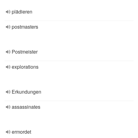
plädieren
postmasters
Postmeister
explorations
Erkundungen
assassinates
ermordet