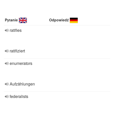
Pytanie
Odpowiedź
ratifies
ratifiziert
enumerators
Aufzählungen
federalists