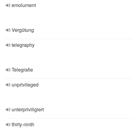
emolument
Vergütung
telegraphy
Telegrafie
unprivileged
unterpriviligiert
thirty-ninth