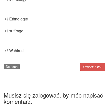
Ethnologie
suffrage
Wahlrecht
Deutsch
Stwórz fiszki
Musisz się zalogować, by móc napisać
komentarz.