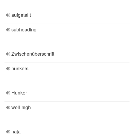
aufgeteilt
subheading
Zwischenüberschrift
hunkers
Hunker
well-nigh
naja