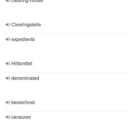
clearing-house
Clearingstelle
expedients
Hilfsmittel
denominated
bezeichnet
censures