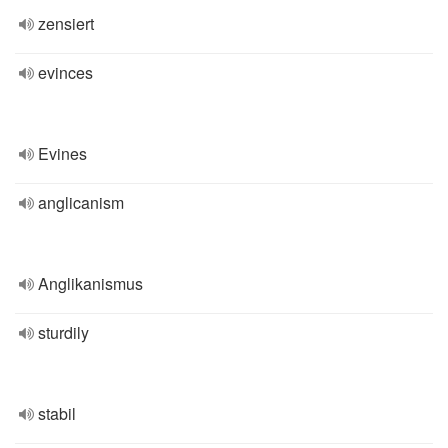
zensiert
evinces
Evines
anglicanism
Anglikanismus
sturdily
stabil