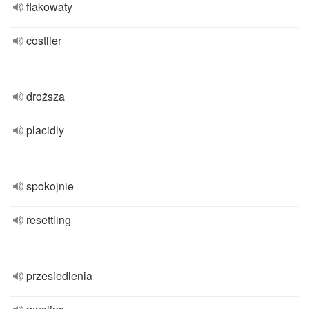
flakowaty
costlier
droższa
placidly
spokojnie
resettling
przesiedlenia