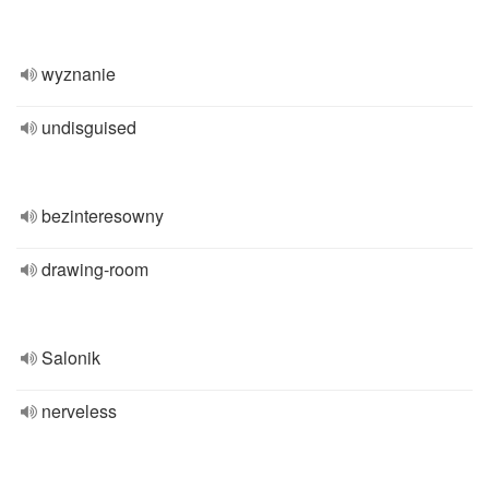
wyznanie
undisguised
bezinteresowny
drawing-room
Salonik
nerveless