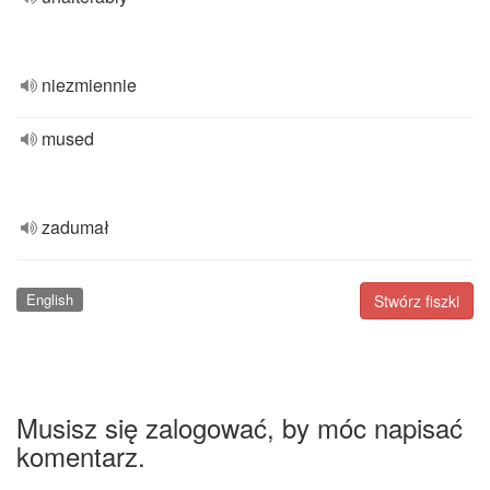
niezmiennie
mused
zadumał
English
Stwórz fiszki
Musisz się zalogować, by móc napisać
komentarz.