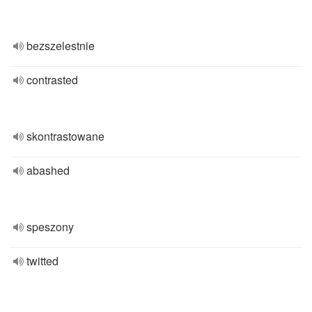
bezszelestnie
contrasted
skontrastowane
abashed
speszony
twitted