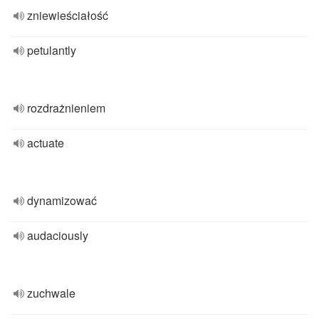
zniewieściałość
petulantly
rozdrażnieniem
actuate
dynamizować
audaciously
zuchwale