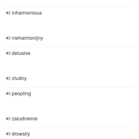
inharmonious
nieharmonijny
delusive
złudny
peopling
zaludnienie
drowsily