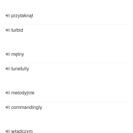
przytaknął
turbid
mętny
tunefully
melodyjnie
commandingly
władczym