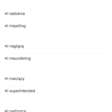
radośnie
impelling
naglącą
maundering
marzący
superintended
nadzorca