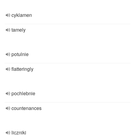
cyklamen
tamely
potulnie
flatteringly
pochlebnie
countenances
liczniki