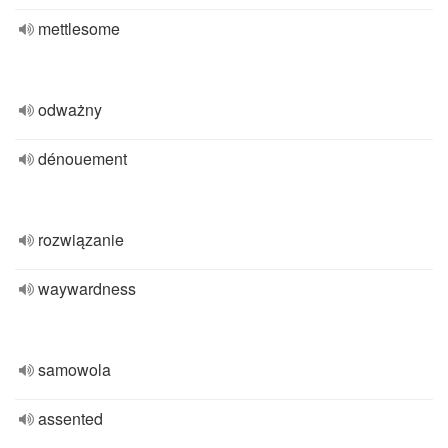
mettlesome
odważny
dénouement
rozwiązanie
waywardness
samowola
assented