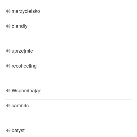
marzycielsko
blandly
uprzejmie
recollecting
Wspominając
cambric
batyst