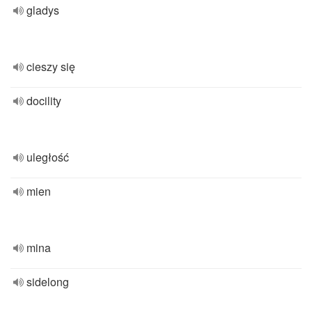
gladys
cieszy się
docility
uległość
mien
mina
sidelong