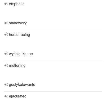
emphatic
stanowczy
horse-racing
wyścigi konne
motioning
gestykulowanie
ejaculated