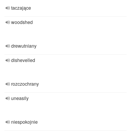
taczające
woodshed
drewutniany
dishevelled
rozczochrany
uneasily
niespokojnie