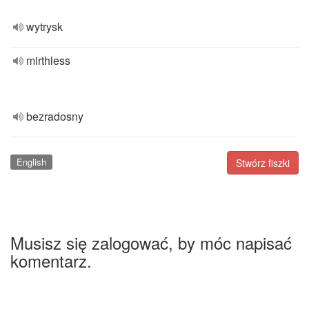
wytrysk
mirthless
bezradosny
English
Stwórz fiszki
Musisz się zalogować, by móc napisać
komentarz.