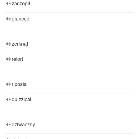
zaczepił
glanced
zerknął
retort
riposta
quizzical
dziwaczny