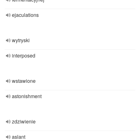
ejaculations
wytryski
interposed
wstawione
astonishment
zdziwienie
aslant