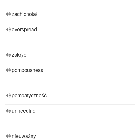
zachichotał
overspread
zakryć
pompousness
pompatyczność
unheeding
nieuważny