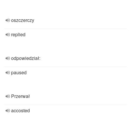
oszczerczy
replied
odpowiedział:
paused
Przerwał
accosted