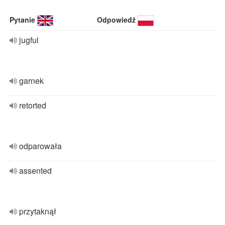
Pytanie
Odpowiedź
jugful
garnek
retorted
odparowała
assented
przytaknął