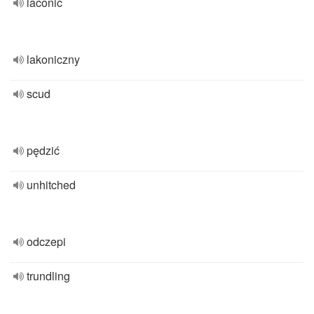
laconic
lakoniczny
scud
pędzić
unhitched
odczepi
trundling