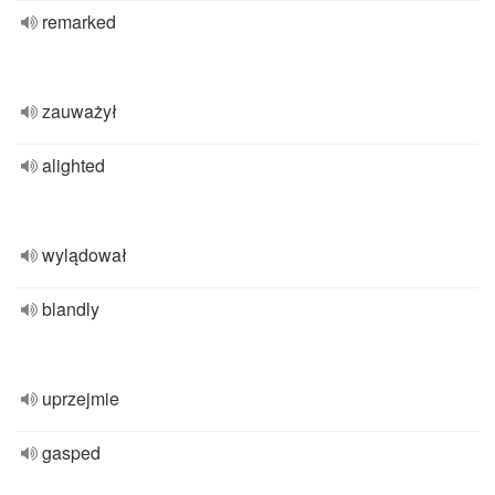
remarked
zauważył
alighted
wylądował
blandly
uprzejmie
gasped