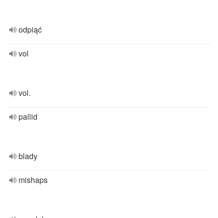
odpiąć
vol
vol.
pallid
blady
mishaps