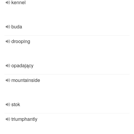
kennel
buda
drooping
opadający
mountainside
stok
triumphantly