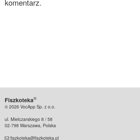
komentarz.
®
Fiszkoteka
© 2026 VocApp Sp. z o.o.
ul. Mielczarskiego 8 / 58
02-798 Warszawa, Polska
fiszkoteka@fiszkoteka.pl