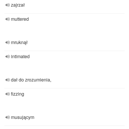
zajrzał
muttered
mruknął
intimated
dał do zrozumienia,
fizzing
musującym