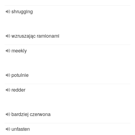
shrugging
wzruszając ramionami
meekly
potulnie
redder
bardziej czerwona
unfasten