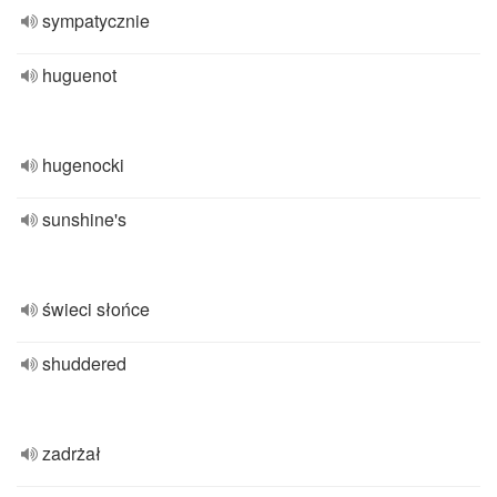
sympatycznie
huguenot
hugenocki
sunshine's
świeci słońce
shuddered
zadrżał