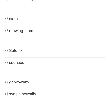
stara
drawing-room
Salonik
sponged
gąbkowany
sympathetically