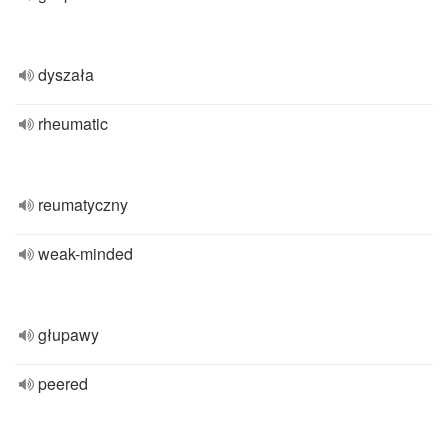
dyszała
rheumatic
reumatyczny
weak-minded
głupawy
peered