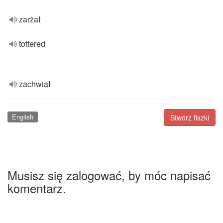
zarżał
tottered
zachwiał
English
Stwórz fiszki
Musisz się zalogować, by móc napisać
komentarz.