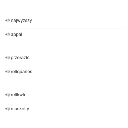
najwyższy
appal
przerazić
reliquaries
relikwie
musketry