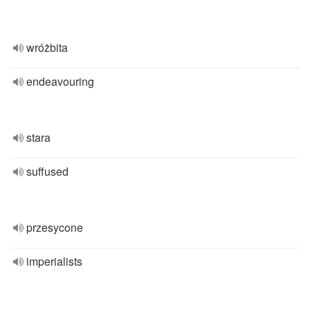
wróżbita
endeavouring
stara
suffused
przesycone
imperialists