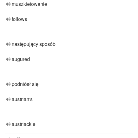
muszkietowanie
follows
następujący sposób
augured
podniósł się
austrian's
austriackie