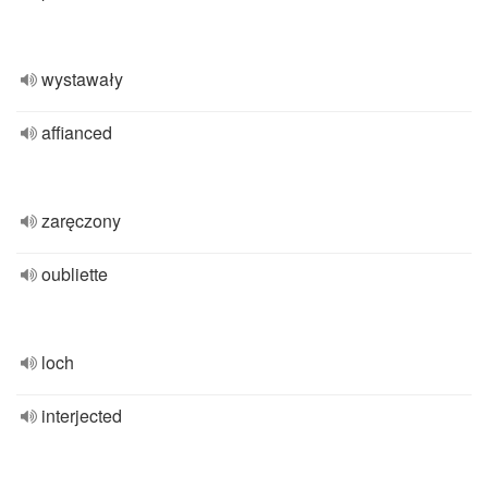
wystawały
affianced
zaręczony
oubliette
loch
interjected