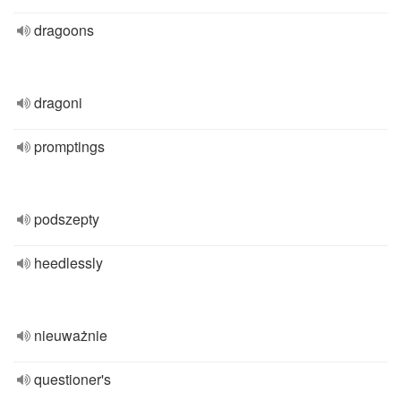
dragoons
dragoni
promptings
podszepty
heedlessly
nieuważnie
questioner's