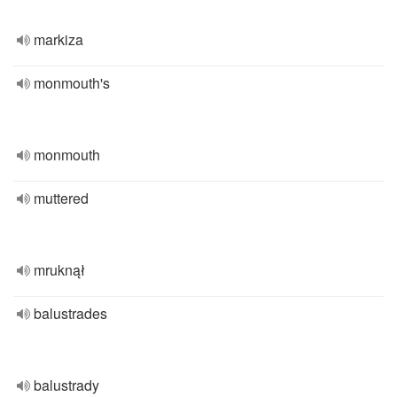
markiza
monmouth's
monmouth
muttered
mruknął
balustrades
balustrady