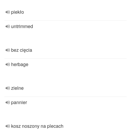
piekło
untrimmed
bez cięcia
herbage
zielne
pannier
kosz noszony na plecach