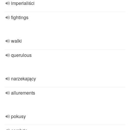
imperialiści
fightings
walki
querulous
narzekający
allurements
pokusy