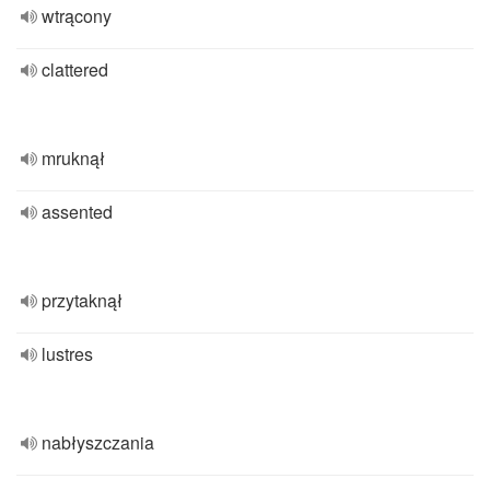
wtrącony
clattered
mruknął
assented
przytaknął
lustres
nabłyszczania