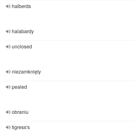
halberds
halabardy
unclosed
niezamknięty
pealed
obraniu
tigress's