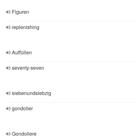
Figuren
replenishing
Auffüllen
seventy-seven
siebenundsiebzig
gondolier
Gondoliere