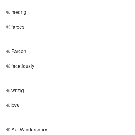
niedrig
farces
Farcen
facetiously
witzig
bys
Auf Wiedersehen