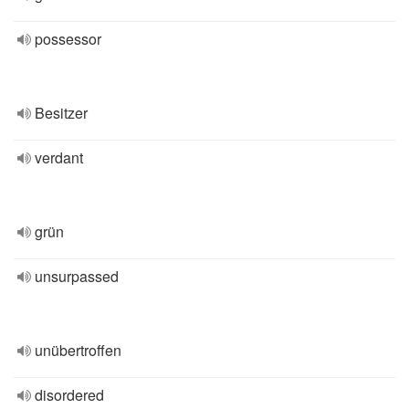
possessor
Besitzer
verdant
grün
unsurpassed
unübertroffen
disordered