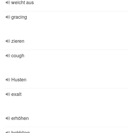
weicht aus
gracing
zieren
cough
Husten
exalt
erhöhen
hobbling