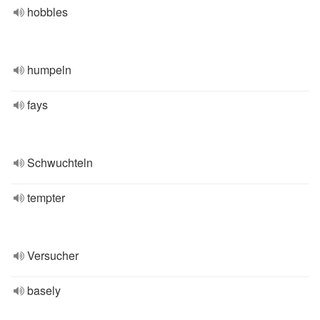
hobbles
humpeln
fays
Schwuchteln
tempter
Versucher
basely