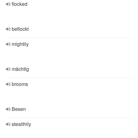
flocked
beflockt
mightily
mächtig
brooms
Besen
stealthily