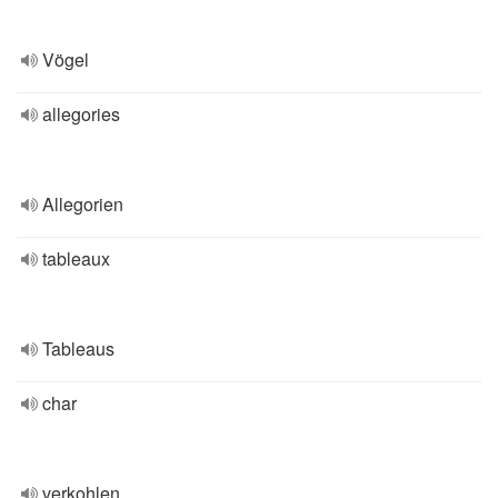
Vögel
allegories
Allegorien
tableaux
Tableaus
char
verkohlen