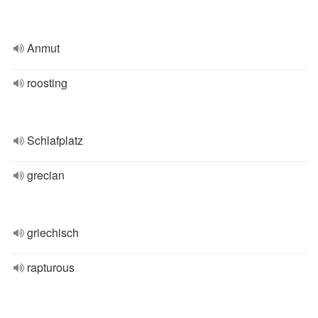
Anmut
roosting
Schlafplatz
grecian
griechisch
rapturous