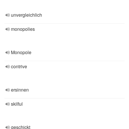
unvergleichlich
monopolies
Monopole
contrive
ersinnen
skilful
geschickt