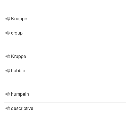
Knappe
croup
Kruppe
hobble
humpeln
descriptive