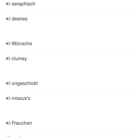
seraphisch
desires
Wünsche
clumsy
ungeschickt
missus's
Frauchen