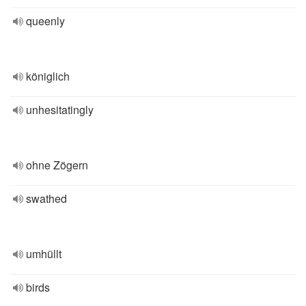
queenly
königlich
unhesitatingly
ohne Zögern
swathed
umhüllt
birds