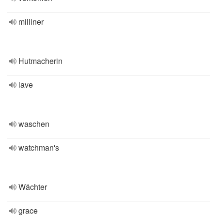
milliner
Hutmacherin
lave
waschen
watchman's
Wächter
grace