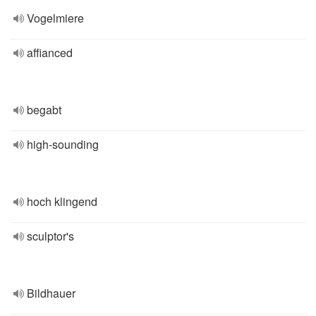
Vogelmiere
affianced
begabt
high-sounding
hoch klingend
sculptor's
Bildhauer