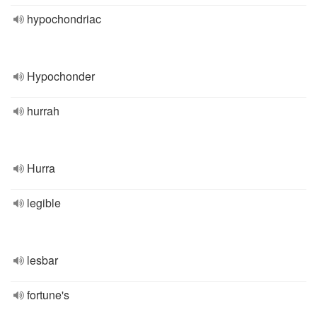
hypochondriac
Hypochonder
hurrah
Hurra
legible
lesbar
fortune's