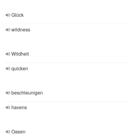
Glück
wildness
Wildheit
quicken
beschleunigen
havens
Oasen