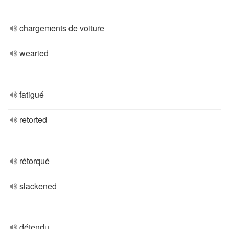
chargements de voiture
wearied
fatigué
retorted
rétorqué
slackened
détendu