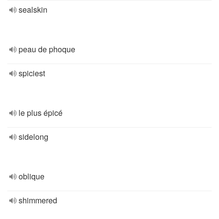
sealskin
peau de phoque
spiciest
le plus épicé
sidelong
oblique
shimmered