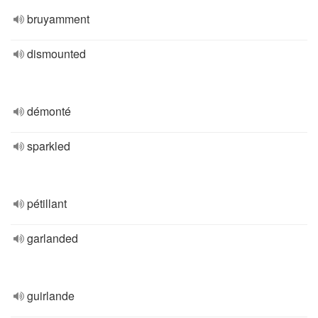
bruyamment
dismounted
démonté
sparkled
pétillant
garlanded
guirlande