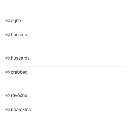
agité
hussars
hussards
crabbed
revêche
bearskins