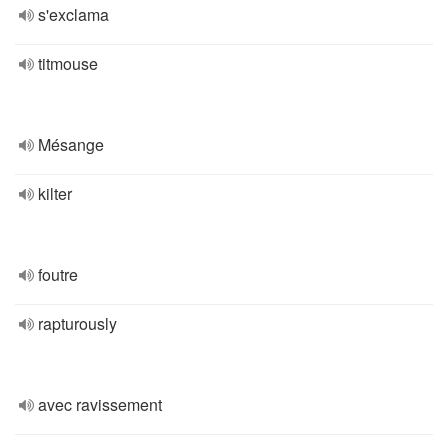
s'exclama
titmouse
Mésange
kilter
foutre
rapturously
avec ravissement