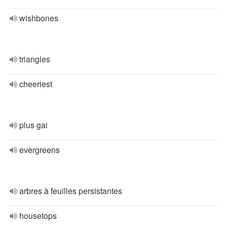
wishbones
triangles
cheeriest
plus gai
evergreens
arbres à feuilles persistantes
housetops