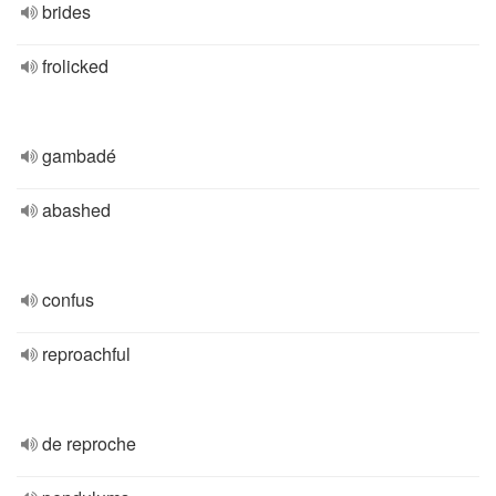
brides
frolicked
gambadé
abashed
confus
reproachful
de reproche