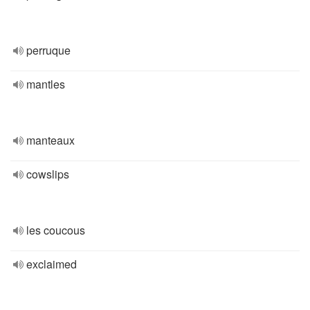
perruque
mantles
manteaux
cowslips
les coucous
exclaimed