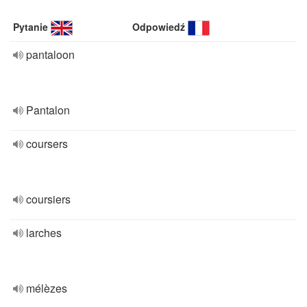
Pytanie
Odpowiedź
pantaloon
Pantalon
coursers
coursiers
larches
mélèzes