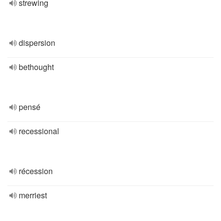
strewing
dispersion
bethought
pensé
recessional
récession
merriest