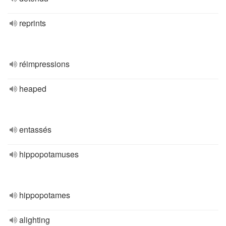
reprints
réimpressions
heaped
entassés
hippopotamuses
hippopotames
alighting