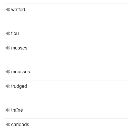
wafted
flou
mosses
mousses
trudged
traîné
carloads