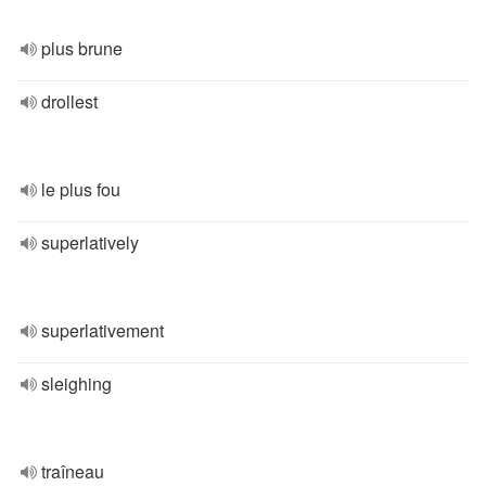
plus brune
drollest
le plus fou
superlatively
superlativement
sleighing
traîneau