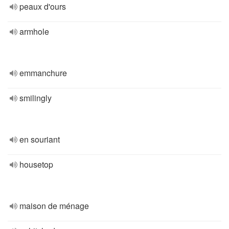
peaux d'ours
armhole
emmanchure
smilingly
en souriant
housetop
maison de ménage