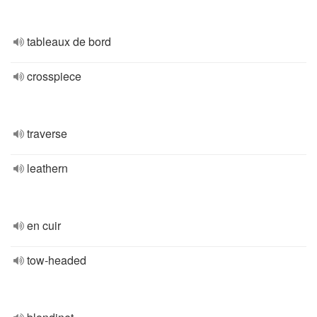
tableaux de bord
crosspiece
traverse
leathern
en cuir
tow-headed