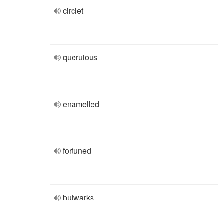
circlet
querulous
enamelled
fortuned
bulwarks