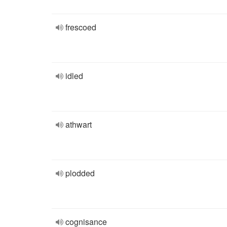
frescoed
idled
athwart
plodded
cognisance