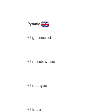
Pytanie
glimmered
meadowland
essayed
furze