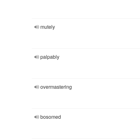
mutely
palpably
overmastering
bosomed