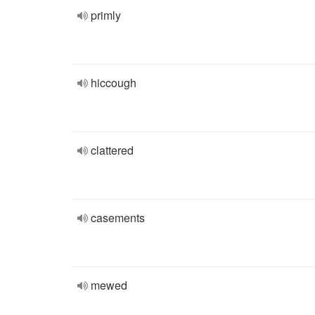
primly
hiccough
clattered
casements
mewed