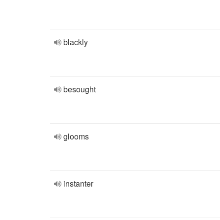
blackly
besought
glooms
instanter