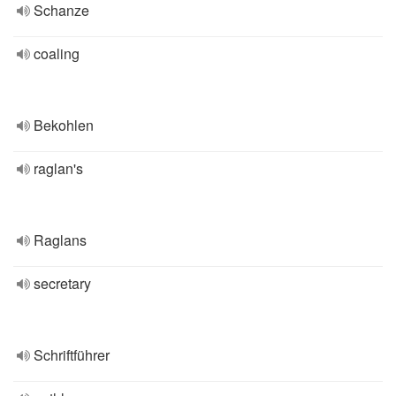
Schanze
coaling
Bekohlen
raglan's
Raglans
secretary
Schriftführer