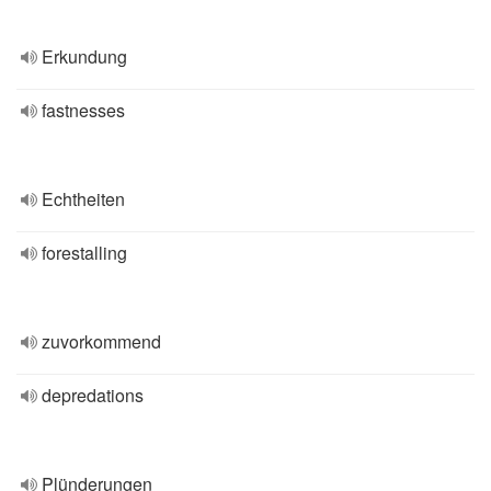
Erkundung
fastnesses
Echtheiten
forestalling
zuvorkommend
depredations
Plünderungen