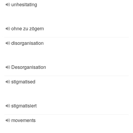
unhesitating
ohne zu zögern
disorganisation
Desorganisation
stigmatised
stigmatisiert
movements