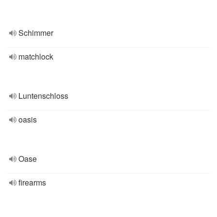
Schimmer
matchlock
Luntenschloss
oasis
Oase
firearms