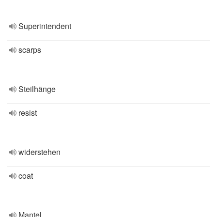
Superintendent
scarps
Steilhänge
resist
widerstehen
coat
Mantel