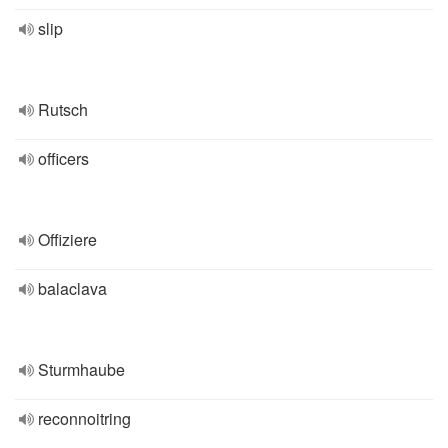
slip
Rutsch
officers
Offiziere
balaclava
Sturmhaube
reconnoitring