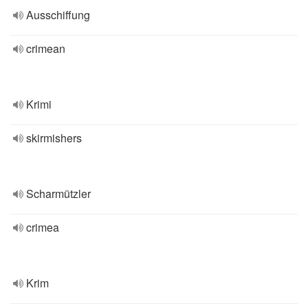
Ausschiffung
crimean
Krimi
skirmishers
Scharmützler
crimea
Krim