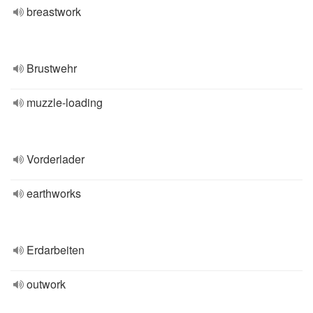
breastwork
Brustwehr
muzzle-loading
Vorderlader
earthworks
Erdarbeiten
outwork