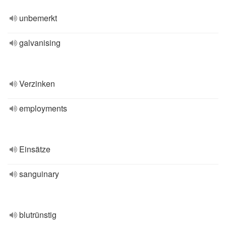
unbemerkt
galvanising
Verzinken
employments
Einsätze
sanguinary
blutrünstig