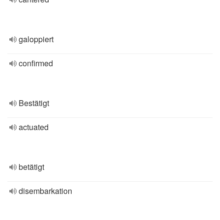
galoppiert
confirmed
Bestätigt
actuated
betätigt
disembarkation