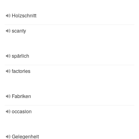
Holzschnitt
scanty
spärlich
factories
Fabriken
occasion
Gelegenheit