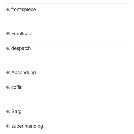
frontispiece
Frontispiz
despatch
Absendung
coffin
Sarg
superintending