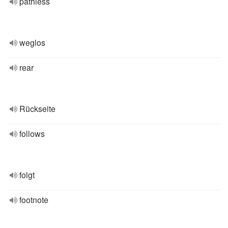
pathless
weglos
rear
Rückseite
follows
folgt
footnote