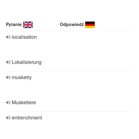
Pytanie
Odpowiedź
localisation
Lokalisierung
musketry
Musketiere
entrenchment