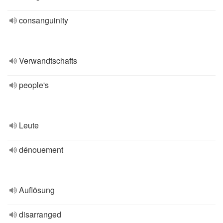
consanguinity
Verwandtschafts
people's
Leute
dénouement
Auflösung
disarranged