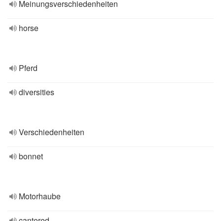
Meinungsverschiedenheiten
horse
Pferd
diversities
Verschiedenheiten
bonnet
Motorhaube
cantered