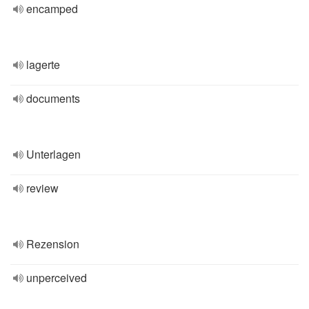
encamped
lagerte
documents
Unterlagen
review
Rezension
unperceived