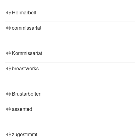
Heimarbeit
commissariat
Kommissariat
breastworks
Brustarbeiten
assented
zugestimmt