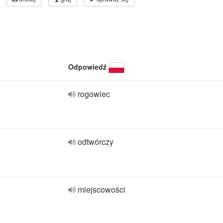
Odpowiedź
rogowiec
odtwórczy
miejscowości