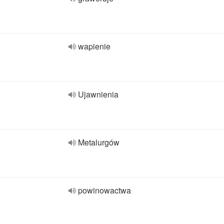
wapienie
Ujawnienia
Metalurgów
powinowactwa