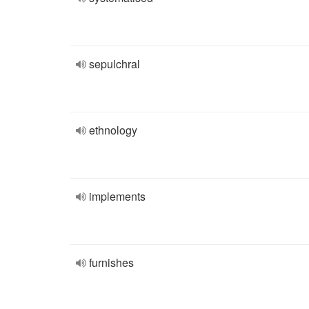
sepulchral
ethnology
implements
furnishes