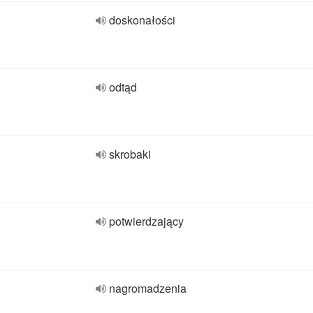
doskonałości
odtąd
skrobaki
potwierdzający
nagromadzenia