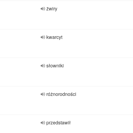
żwiry
kwarcyt
słowniki
różnorodności
przedstawił