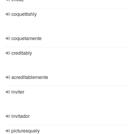
coquettishly
coquetamente
creditably
acreditablemente
inviter
invitador
picturesquely