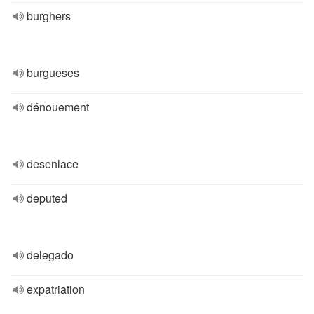
burghers
burgueses
dénouement
desenlace
deputed
delegado
expatriation