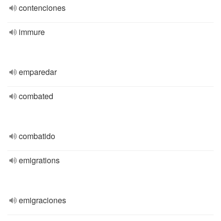
contenciones
immure
emparedar
combated
combatido
emigrations
emigraciones