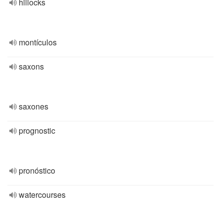
hillocks
montículos
saxons
saxones
prognostic
pronóstico
watercourses