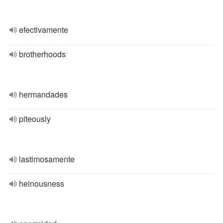
efectivamente
brotherhoods
hermandades
piteously
lastimosamente
heinousness