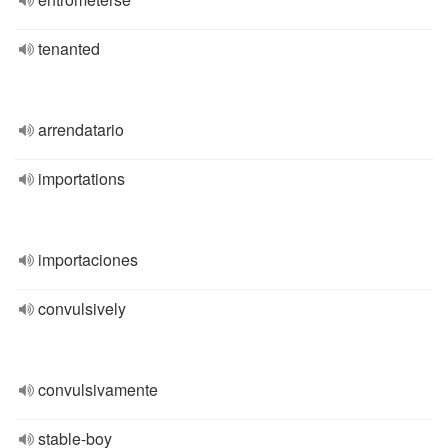
tenanted
arrendatario
importations
importaciones
convulsively
convulsivamente
stable-boy