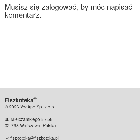
Musisz się zalogować, by móc napisać
komentarz.
®
Fiszkoteka
© 2026 VocApp Sp. z o.o.
ul. Mielczarskiego 8 / 58
02-798 Warszawa, Polska
fiszkoteka@fiszkoteka.pl