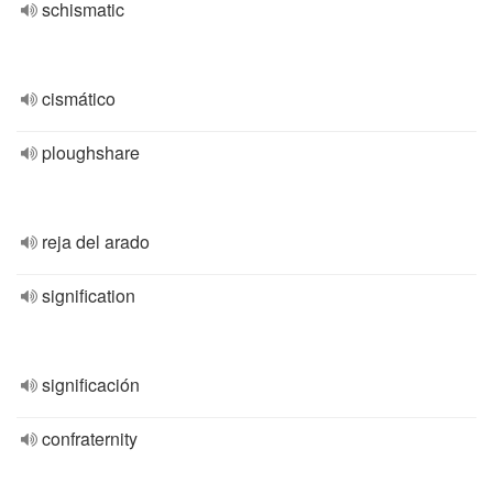
schismatic
cismático
ploughshare
reja del arado
signification
significación
confraternity