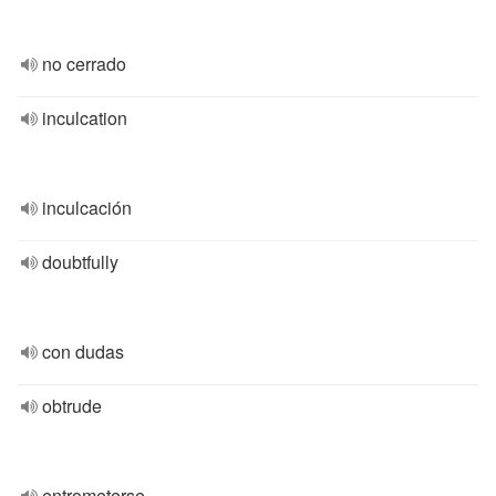
no cerrado
inculcation
inculcación
doubtfully
con dudas
obtrude
entrometerse