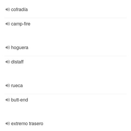
cofradía
camp-fire
hoguera
distaff
rueca
butt-end
extremo trasero