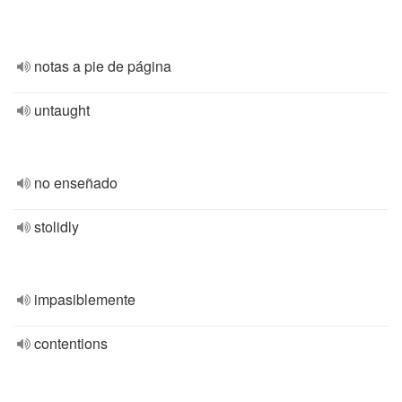
notas a pie de página
untaught
no enseñado
stolidly
impasiblemente
contentions