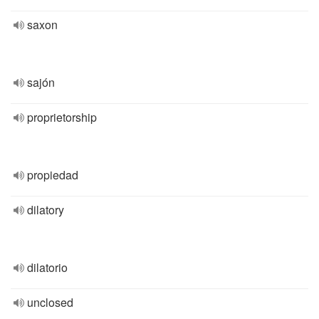
saxon
sajón
proprietorship
propiedad
dilatory
dilatorio
unclosed