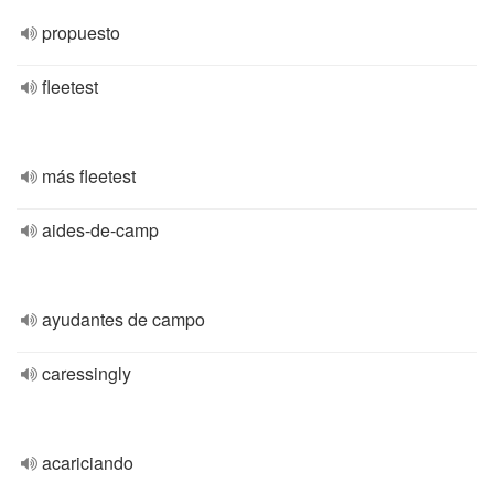
propuesto
fleetest
más fleetest
aides-de-camp
ayudantes de campo
caressingly
acariciando