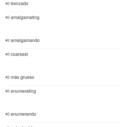
trenzado
amalgamating
amalgamando
coarsest
más grueso
enumerating
enumerando