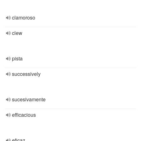
clamoroso
clew
pista
successively
sucesivamente
efficacious
eficaz