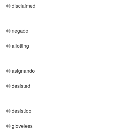
disclaimed
negado
allotting
asignando
desisted
desistido
gloveless