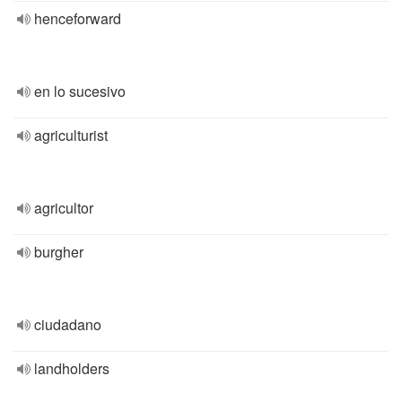
henceforward
en lo sucesivo
agriculturist
agricultor
burgher
ciudadano
landholders