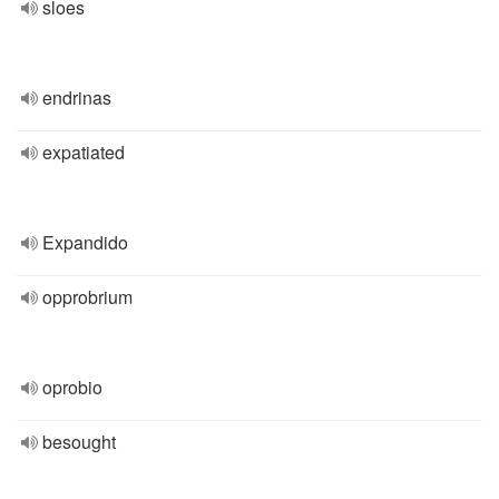
sloes
endrinas
expatiated
Expandido
opprobrium
oprobio
besought