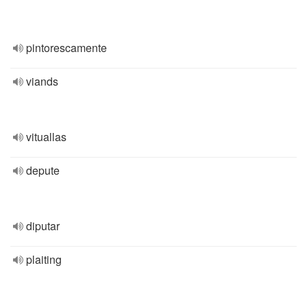
pintorescamente
viands
vituallas
depute
diputar
plaiting