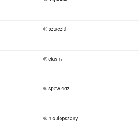
sztuczki
ciasny
spowiedzi
nieulepszony