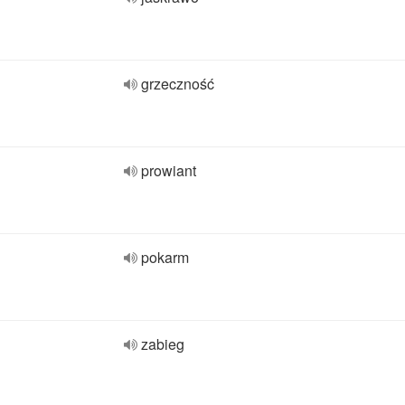
grzeczność
prowiant
pokarm
zabieg