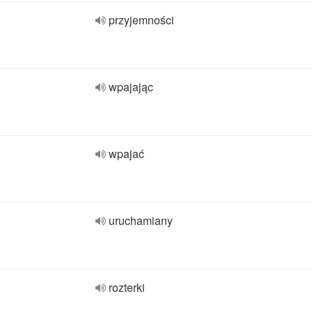
przyjemności
wpajając
wpajać
uruchamiany
rozterki