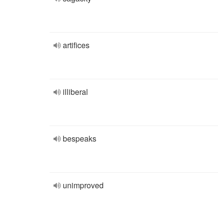
artifices
illiberal
bespeaks
unimproved