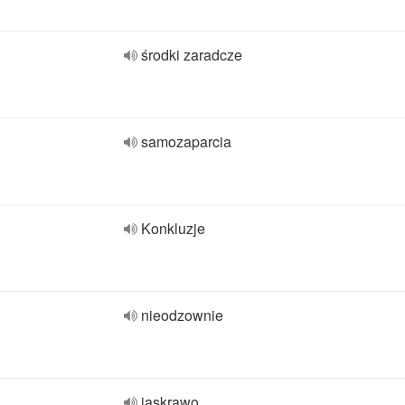
środki zaradcze
samozaparcia
Konkluzje
nieodzownie
jaskrawo