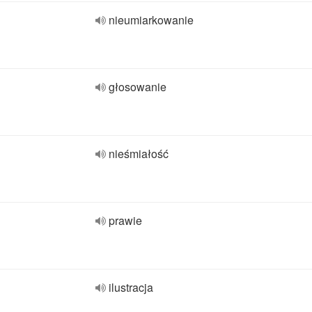
nieumiarkowanie
głosowanie
nieśmiałość
prawie
ilustracja