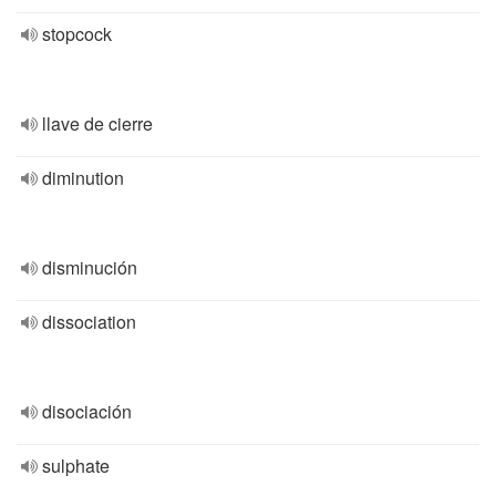
stopcock
llave de cierre
diminution
disminución
dissociation
disociación
sulphate