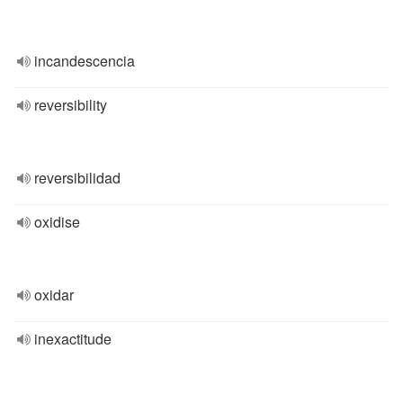
incandescencia
reversibility
reversibilidad
oxidise
oxidar
inexactitude