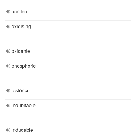
acético
oxidising
oxidante
phosphoric
fosfórico
indubitable
indudable