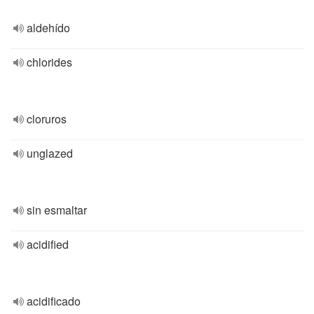
aldehído
chlorides
cloruros
unglazed
sin esmaltar
acidified
acidificado