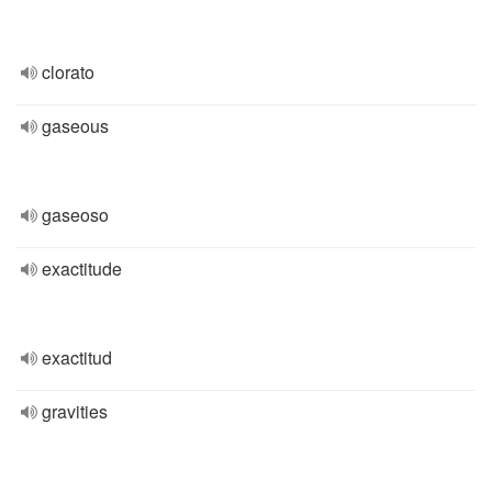
clorato
gaseous
gaseoso
exactitude
exactitud
gravities