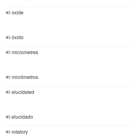
oxide
óxido
micrometres
micrómetros
elucidated
elucidado
rotatory