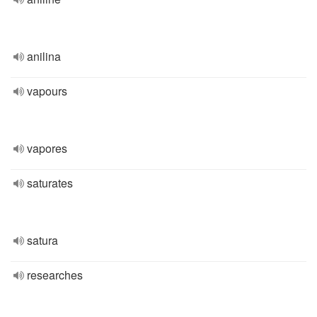
anilina
vapours
vapores
saturates
satura
researches