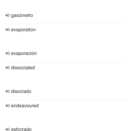
gasómetro
evaporation
evaporación
dissociated
disociado
endeavoured
esforzado