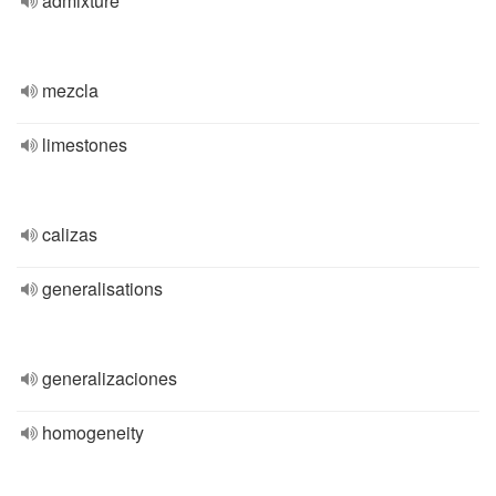
admixture
mezcla
limestones
calizas
generalisations
generalizaciones
homogeneity