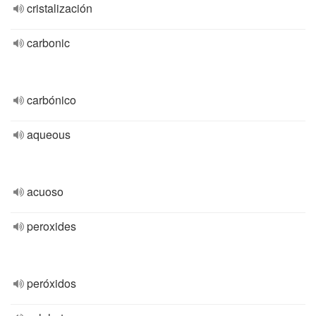
cristalización
carbonic
carbónico
aqueous
acuoso
peroxides
peróxidos