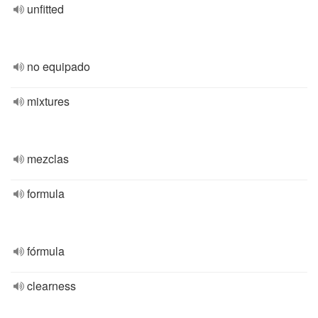
unfitted
no equipado
mixtures
mezclas
formula
fórmula
clearness