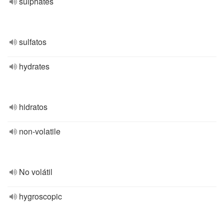
sulphates
sulfatos
hydrates
hidratos
non-volatile
No volátil
hygroscopic