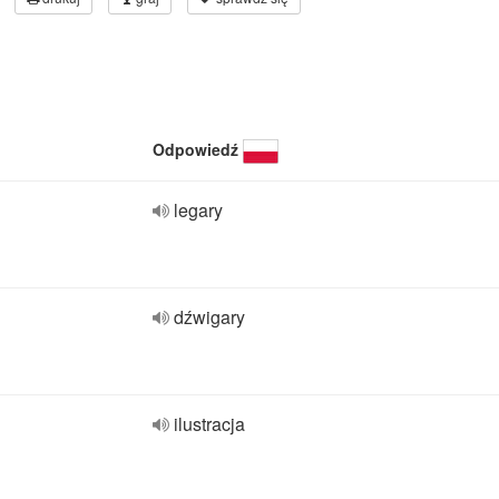
Odpowiedź
legary
dźwigary
ilustracja