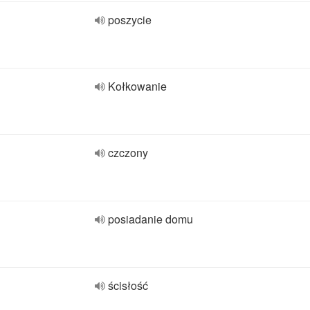
poszycie
Kołkowanie
czczony
posiadanie domu
ścisłość