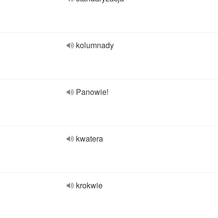
kolumnady
Panowie!
kwatera
krokwie