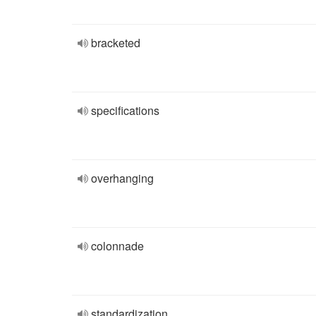
bracketed
specifications
overhanging
colonnade
standardization