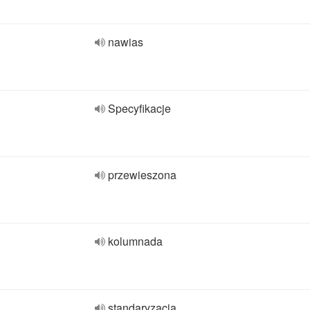
nawias
Specyfikacje
przewieszona
kolumnada
standaryzacja