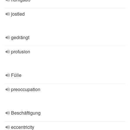
jostled
gedrängt
profusion
Fülle
preoccupation
Beschäftigung
eccentricity