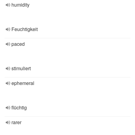
humidity
Feuchtigkeit
paced
stimuliert
ephemeral
flüchtig
rarer