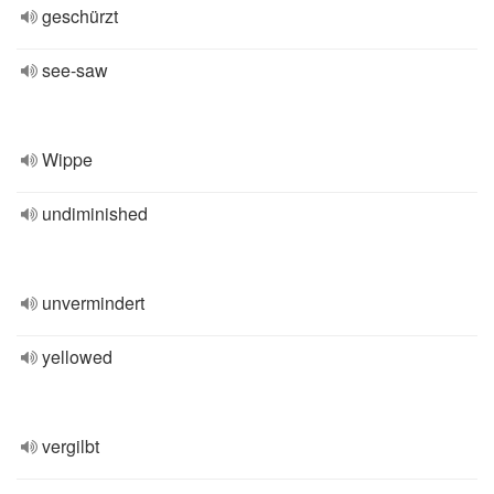
geschürzt
see-saw
Wippe
undiminished
unvermindert
yellowed
vergilbt