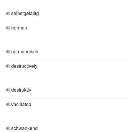
selbstgefällig
norman
normannisch
destructively
destruktiv
vacillated
schwankend