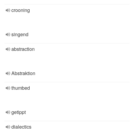
crooning
singend
abstraction
Abstraktion
thumbed
getippt
dialectics