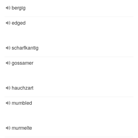
bergig
edged
scharfkantig
gossamer
hauchzart
mumbled
murmelte