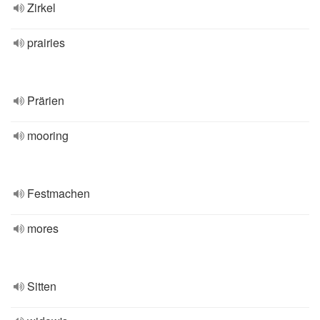
Zirkel
prairies
Prärien
mooring
Festmachen
mores
Sitten