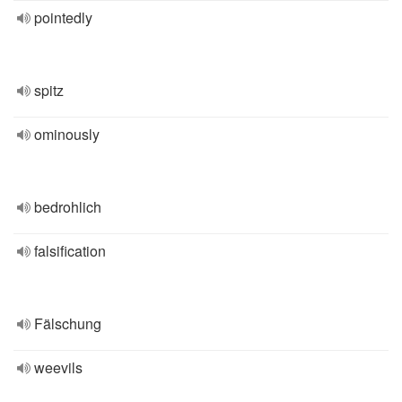
pointedly
spitz
ominously
bedrohlich
falsification
Fälschung
weevils