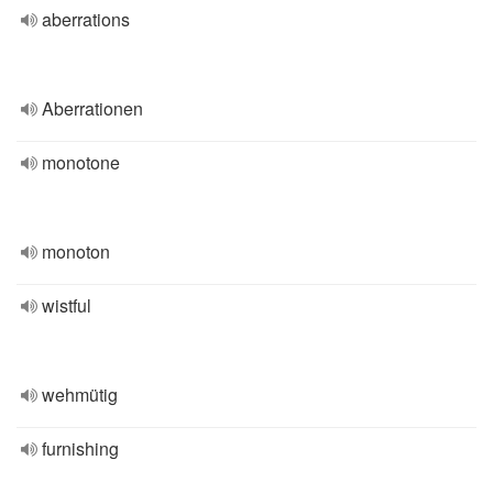
aberrations
Aberrationen
monotone
monoton
wistful
wehmütig
furnishing