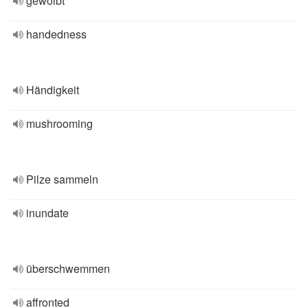
gewölbt
handedness
Händigkeit
mushrooming
Pilze sammeln
inundate
überschwemmen
affronted