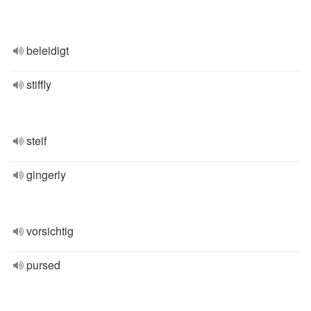
beleidigt
stiffly
steif
gingerly
vorsichtig
pursed