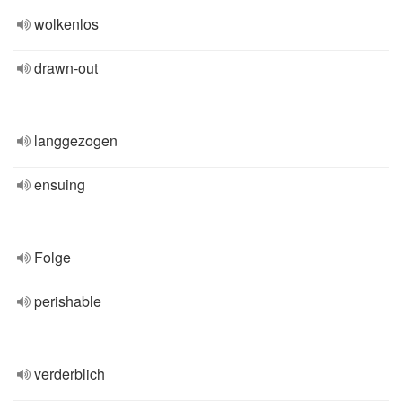
wolkenlos
drawn-out
langgezogen
ensuing
Folge
perishable
verderblich