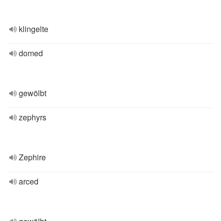
klingelte
domed
gewölbt
zephyrs
Zephire
arced