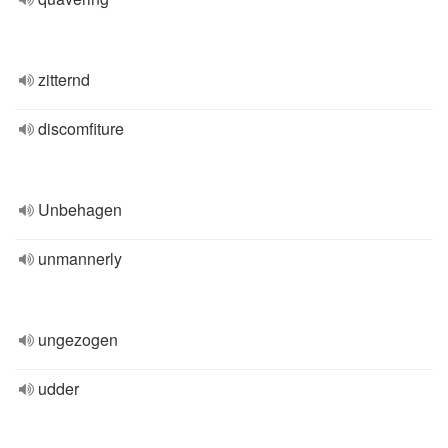
zitternd
discomfiture
Unbehagen
unmannerly
ungezogen
udder