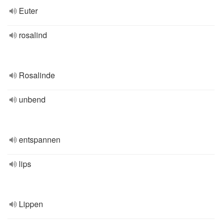
Euter
rosalind
Rosalinde
unbend
entspannen
lips
Lippen