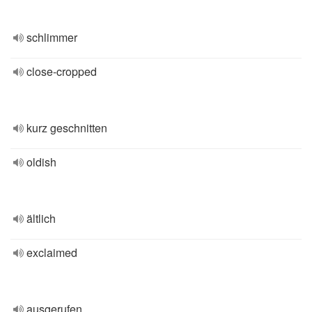
schlimmer
close-cropped
kurz geschnitten
oldish
ältlich
exclaimed
ausgerufen