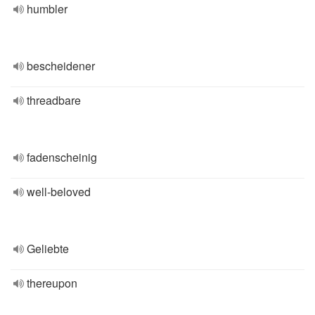
humbler
bescheidener
threadbare
fadenscheinig
well-beloved
Geliebte
thereupon