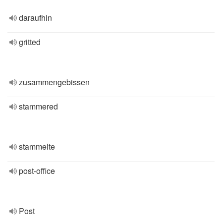
daraufhin
gritted
zusammengebissen
stammered
stammelte
post-office
Post