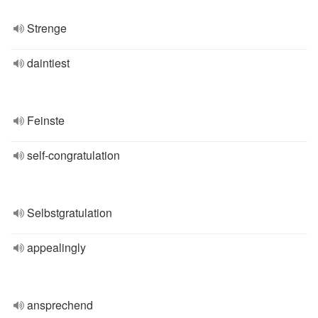
Strenge
daintiest
Feinste
self-congratulation
Selbstgratulation
appealingly
ansprechend