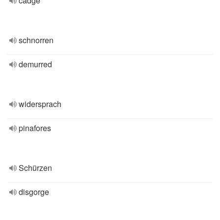
cadge
schnorren
demurred
widersprach
pinafores
Schürzen
disgorge