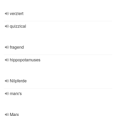
verziert
quizzical
fragend
hippopotamuses
Nilpferde
marx's
Marx