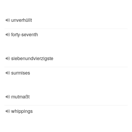
unverhüllt
forty-seventh
siebenundvierzigste
surmises
mutmaßt
whippings