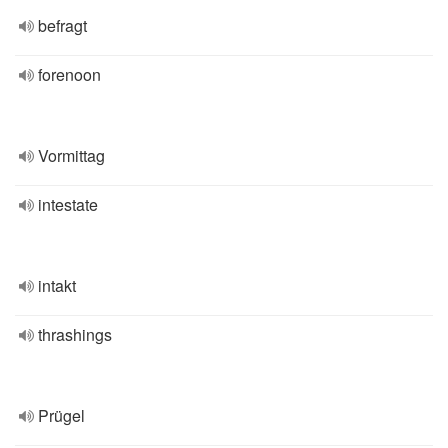
befragt
forenoon
Vormittag
intestate
intakt
thrashings
Prügel