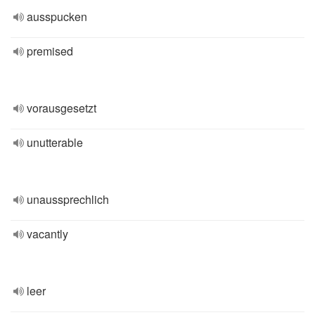
ausspucken
premised
vorausgesetzt
unutterable
unaussprechlich
vacantly
leer