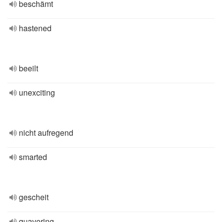
beschämt
hastened
beeilt
unexciting
nicht aufregend
smarted
gescheit
quavering