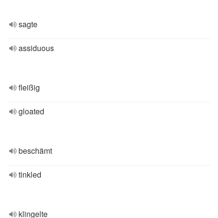
sagte
assiduous
fleißig
gloated
beschämt
tinkled
klingelte