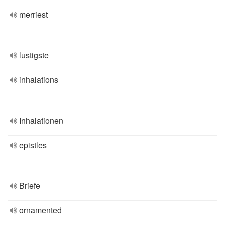
merriest
lustigste
inhalations
Inhalationen
epistles
Briefe
ornamented