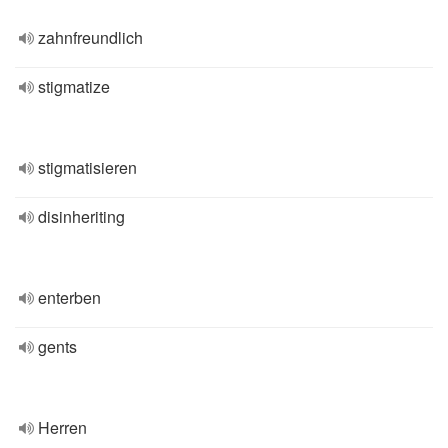
zahnfreundlich
stigmatize
stigmatisieren
disinheriting
enterben
gents
Herren