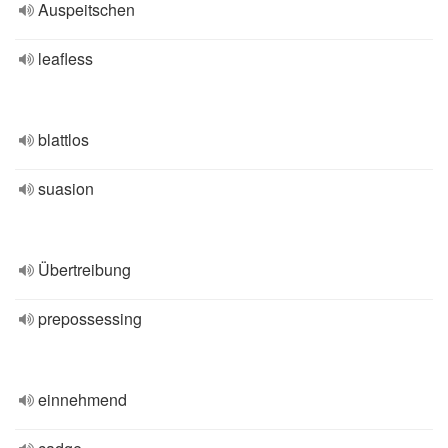
Auspeitschen
leafless
blattlos
suasion
Übertreibung
prepossessing
einnehmend